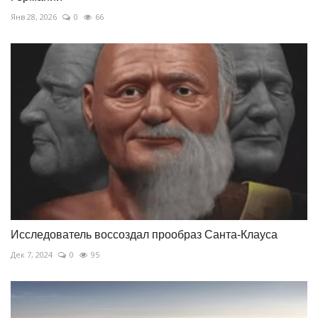
Янв 28, 2026
0
66
Исследователь воссоздал прообраз Санта-Клауса
Дек 7, 2024
0
95