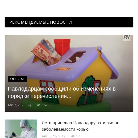
РЕКОМЕНДУЕМЫЕ НОВОСТИ
OFFICIAL
Павлодарцам сообщили об изменениях в
порядке перечисления...
Авг 7, 2026
0
167
Лето принесло Павлодару затишье по
заболеваемости корью
Авг 6, 2026
0
123