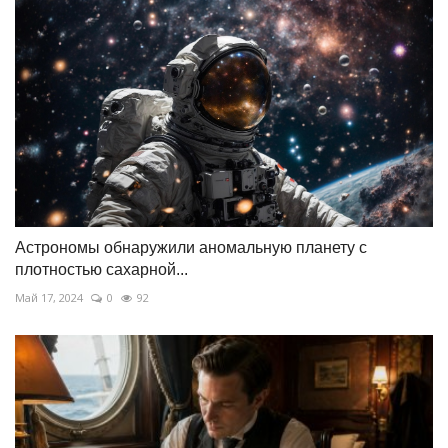
Астрономы обнаружили аномальную планету с
плотностью сахарной...
Май 17, 2024
0
92