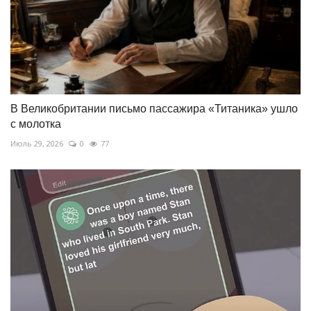
В Великобритании письмо пассажира «Титаника» ушло
с молотка
Июль 29, 2026
0
77