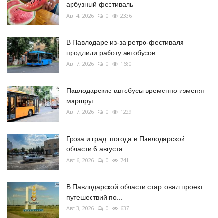
арбузный фестиваль
Авг 4, 2026
0
2336
В Павлодаре из-за ретро-фестиваля
продлили работу автобусов
Авг 7, 2026
0
1680
Павлодарские автобусы временно изменят
маршрут
Авг 7, 2026
0
1229
Гроза и град: погода в Павлодарской
области 6 августа
Авг 6, 2026
0
741
В Павлодарской области стартовал проект
путешествий по...
Авг 3, 2026
0
637