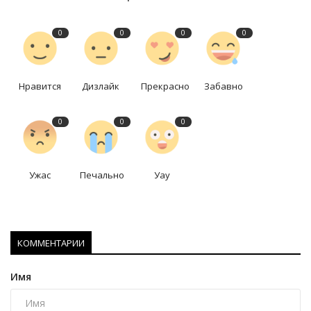
0
0
0
0
Нравится
Дизлайк
Прекрасно
Забавно
0
0
0
Ужас
Печально
Уау
КОММЕНТАРИИ
Имя