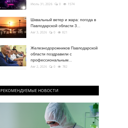
Июль 31, 2026
0
1574
Шквальный ветер и жара: погода в
Павлодарской области 3...
Авг 3, 2026
0
821
Железнодорожников Павлодарской
области поздравили с
профессиональным...
Авг 2, 2026
0
782
РЕКОМЕНДУЕМЫЕ НОВОСТИ