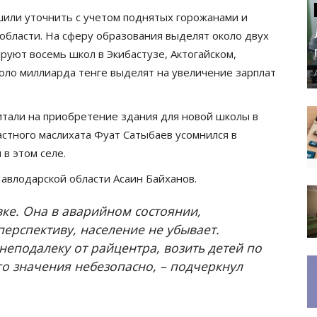
или уточнить с учетом поднятых горожанами и
 области. На сферу образования выделят около двух
руют восемь школ в Экибастузе, Актогайском,
оло миллиарда тенге выделят на увеличение зарплат
итали на приобретение здания для новой школы в
стного маслихата Фуат Сатыбаев усомнился в
 в этом селе.
Павлодарской области Асаин Байханов.
ке. Она в аварийном состоянии,
перспективу, население не убывает.
 неподалеку от райцентра, возить детей по
о значения небезопасно, – подчеркнул