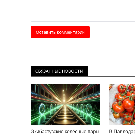
Оставить комментарий
СВЯЗАННЫЕ НОВОСТИ
Экибастузские колёсные пары
В Павлодар