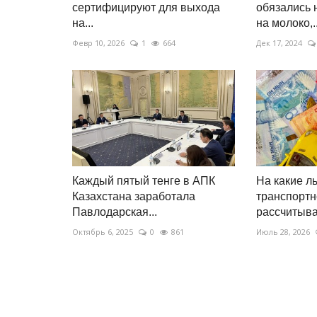
сертифицируют для выхода
обязались 
на...
на молоко,..
Февр 10, 2026
1
664
Дек 17, 2024
Каждый пятый тенге в АПК
На какие л
Казахстана заработала
транспортн
Павлодарская...
рассчитыват
Октябрь 6, 2025
0
861
Июль 28, 2026