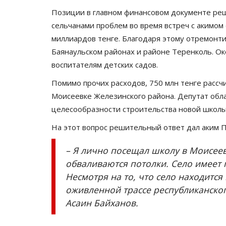
Позиции в главном финансовом документе реш
сельчанами проблем во время встреч с акимом
миллиардов тенге. Благодаря этому отремонти
Баянаульском районах и районе Теренколь. Ок
воспитателям детских садов.
Помимо прочих расходов, 750 млн тенге рассч
Моисеевке Железинского района. Депутат обла
целесообразности строительства новой школы
На этот вопрос решительный ответ дал аким 
– Я лично посещал школу в Моисеев
обваливаются потолки. Село имеет 
Несмотря на то, что село находится
оживленной трассе республиканског
Асаин Байханов.