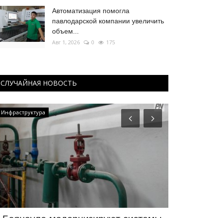
Автоматизация помогла
павлодарской компании увеличить
объем...
Авг 1, 2026
0
175
СЛУЧАЙНАЯ НОВОСТЬ
Инфраструктура
Предания степ