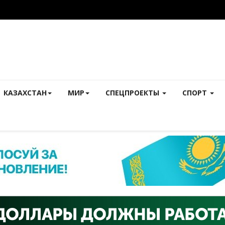
КАЗАХСТАН
МИР
СПЕЦПРОЕКТЫ
СПОРТ