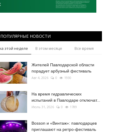
ПОПУЛЯРНЫЕ НОВОСТИ
на этой неделе
В этом месяце
Все время
Жителей Павлодарской области
порадует арбузный фестиваль
Авг 4, 2026
0
1930
На время гидравлических
испытаний в Павлодаре отключат...
Июль 31, 2026
0
1789
Bosson и «Винтаж»: павлодарцев
приглашают на ретро-фестиваль