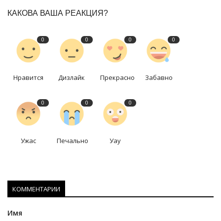
КАКОВА ВАША РЕАКЦИЯ?
0
0
0
0
Нравится
Дизлайк
Прекрасно
Забавно
0
0
0
Ужас
Печально
Уау
КОММЕНТАРИИ
Имя