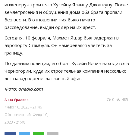
инженеру-строителю Хусейну Ялчину Джошкуну. После
землетрясения и обрушения дома оба брата пропали
без вести. В отношении них было начато
расследование, выдан ордер на их арест.
Сегодня, 10 февраля, Махмет Яшар был задержан в
аэропорту Стамбула. Он намеревался улететь за
границу.
По данным полиции, его брат Хусейн Ялчин находится в
Черногории, куда их строительная компания несколько
лет назад перенесла главный офис.
Фото: onedio.com
0
485
Анна Уралова
Февр 10, 2023 - 21:46
Обновленный: Февр 10,
2023 - 21:48