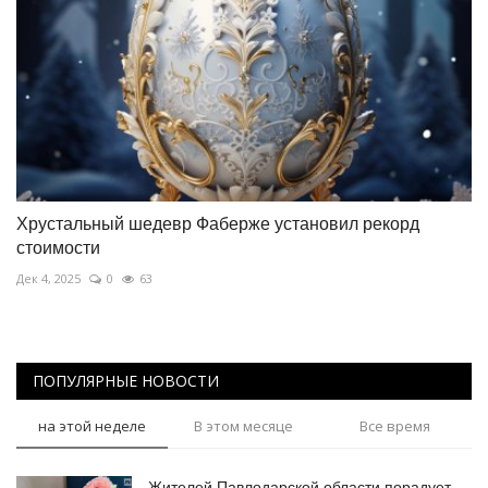
Хрустальный шедевр Фаберже установил рекорд
стоимости
Дек 4, 2025
0
63
ПОПУЛЯРНЫЕ НОВОСТИ
на этой неделе
В этом месяце
Все время
Жителей Павлодарской области порадует