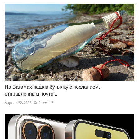
На Багамах нашли бутылку с посланием,
отправленным почти...
Апрель 22, 2025
0
113