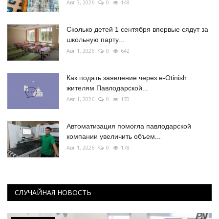
Авг 3, 2026
0
148
Сколько детей 1 сентября впервые сядут за
школьную парту...
Авг 1, 2026
0
642
Как подать заявление через e-Otinish
жителям Павлодарской...
Авг 1, 2026
0
170
Автоматизация помогла павлодарской
компании увеличить объем...
Авг 1, 2026
0
178
СЛУЧАЙНАЯ НОВОСТЬ