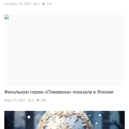
Октябрь 10, 2023
0
110
Финальную серию «Покемона» показали в Японии
Март 25, 2023
0
380