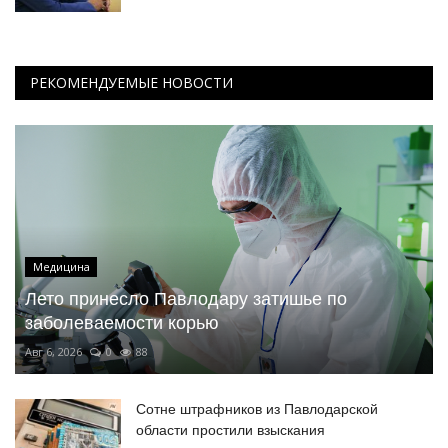
РЕКОМЕНДУЕМЫЕ НОВОСТИ
Медицина
Лето принесло Павлодару затишье по
заболеваемости корью
Авг 6, 2026
0
88
Сотне штрафников из Павлодарской
области простили взыскания