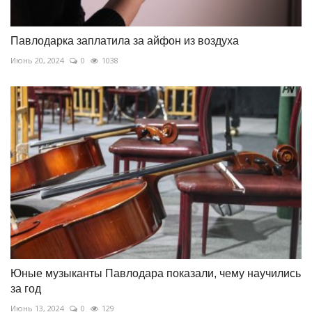
Павлодарка заплатила за айфон из воздуха
Июнь 20, 2024
0
1038
Юные музыканты Павлодара показали, чему научились
за год
Июнь 13, 2024
0
129