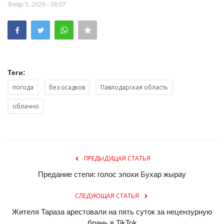
Февр 5, 2026 - 08:07
Теги:
погода
без осадков
Павлодарская область
облачно
ПРЕДЫДУЩАЯ СТАТЬЯ
Предание степи: голос эпохи Бухар жырау
СЛЕДУЮЩАЯ СТАТЬЯ
Жителя Тараза арестовали на пять суток за нецензурную
брань в TikTok