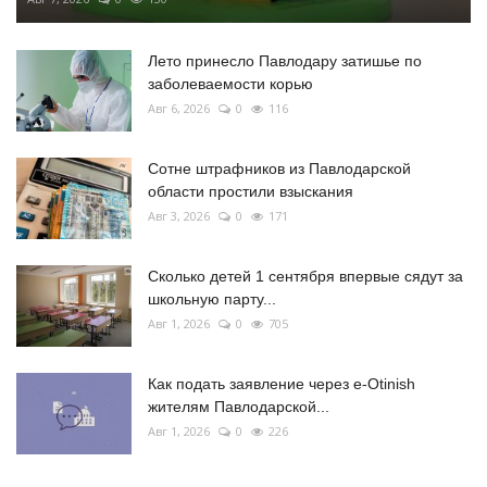
Лето принесло Павлодару затишье по
заболеваемости корью
Авг 6, 2026
0
116
Сотне штрафников из Павлодарской
области простили взыскания
Авг 3, 2026
0
171
Сколько детей 1 сентября впервые сядут за
школьную парту...
Авг 1, 2026
0
705
Как подать заявление через e-Otinish
жителям Павлодарской...
Авг 1, 2026
0
226