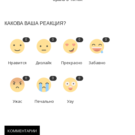
КАКОВА ВАША РЕАКЦИЯ?
0
0
0
0
Нравится
Дизлайк
Прекрасно
Забавно
0
0
0
Ужас
Печально
Уау
КОММЕНТАРИИ