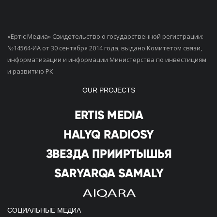
«Ертiс Медиа» Свидетельство о государственной регистрации:
№14564-ИА от 30 сентября 2014 года, выдано Комитетом связи,
информатизации и информации Министерства по инвестициям
и развитию РК
OUR PROJECTS
СОЦИАЛЬНЫЕ МЕДИА