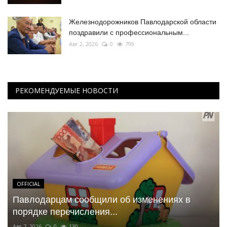
Железнодорожников Павлодарской области
поздравили с профессиональным...
Авг 2, 2026
0
799
РЕКОМЕНДУЕМЫЕ НОВОСТИ
OFFICIAL
Павлодарцам сообщили об изменениях в
порядке перечисления...
Авг 7, 2026
0
130