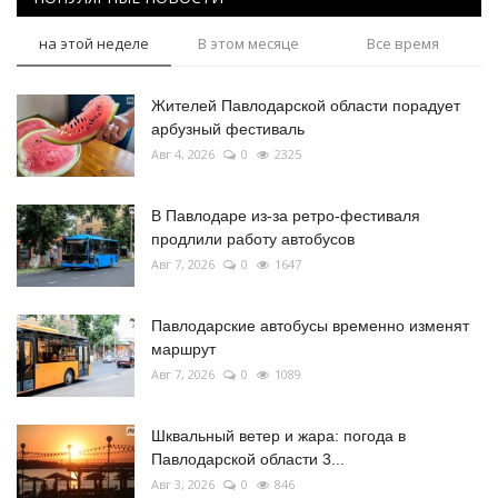
на этой неделе
В этом месяце
Все время
Жителей Павлодарской области порадует
арбузный фестиваль
Авг 4, 2026
0
2325
В Павлодаре из-за ретро-фестиваля
продлили работу автобусов
Авг 7, 2026
0
1647
Павлодарские автобусы временно изменят
маршрут
Авг 7, 2026
0
1089
Шквальный ветер и жара: погода в
Павлодарской области 3...
Авг 3, 2026
0
846