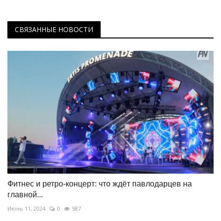
СВЯЗАННЫЕ НОВОСТИ
Фитнес и ретро-концерт: что ждёт павлодарцев на
главной...
Июнь 11, 2024
0
587