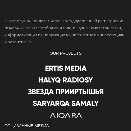
«Ертiс Медиа» Свидетельство о государственной регистрации:
№14564-ИА от 30 сентября 2014 года, выдано Комитетом связи,
информатизации и информации Министерства по инвестициям
и развитию РК
OUR PROJECTS
СОЦИАЛЬНЫЕ МЕДИА