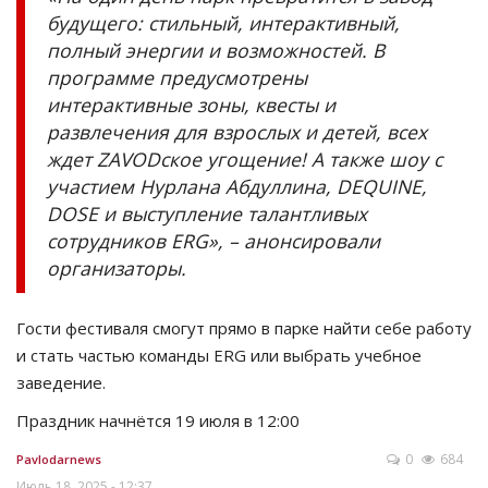
будущего: стильный, интерактивный,
полный энергии и возможностей. В
программе предусмотрены
интерактивные зоны, квесты и
развлечения для взрослых и детей, всех
ждет ZAVODское угощение! А также шоу с
участием Нурлана Абдуллина, DEQUINE,
DOSE и выступление талантливых
сотрудников ERG», – анонсировали
организаторы.
Гости фестиваля смогут прямо в парке найти себе работу
и стать частью команды ERG или выбрать учебное
заведение.
Праздник начнётся 19 июля в 12:00
0
684
Pavlodarnews
Июль 18, 2025 - 12:37