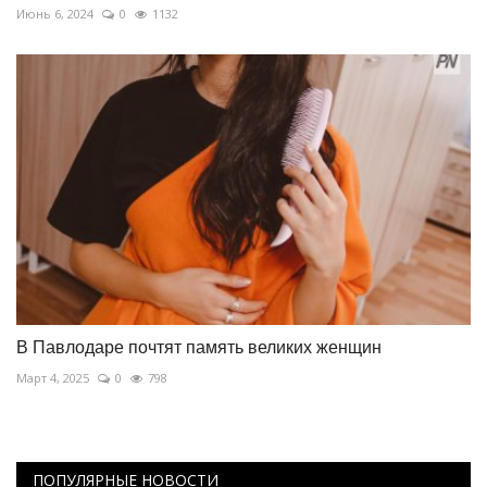
Июнь 6, 2024
0
1132
В Павлодаре почтят память великих женщин
Март 4, 2025
0
798
ПОПУЛЯРНЫЕ НОВОСТИ