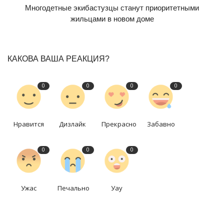
Многодетные экибастузцы станут приоритетными
жильцами в новом доме
КАКОВА ВАША РЕАКЦИЯ?
0
0
0
0
Нравится
Дизлайк
Прекрасно
Забавно
0
0
0
Ужас
Печально
Уау