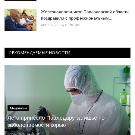
Железнодорожников Павлодарской области
поздравили с профессиональным...
Авг 2, 2026
0
785
РЕКОМЕНДУЕМЫЕ НОВОСТИ
Медицина
Лето принесло Павлодару затишье по
заболеваемости корью
Авг 6, 2026
0
70