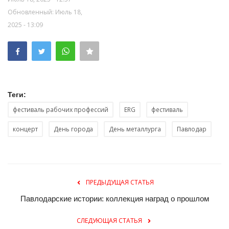
Обновленный: Июль 18,
2025 - 13:09
Теги:
фестиваль рабочих профессий
ERG
фестиваль
концерт
День города
День металлурга
Павлодар
ПРЕДЫДУЩАЯ СТАТЬЯ
Павлодарские истории: коллекция наград о прошлом
СЛЕДУЮЩАЯ СТАТЬЯ