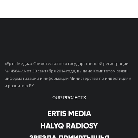
«Ертiс Медиа» Свидетельство о государственной регистрации:
№14564-ИА от 30 сентября 2014 года, выдано Комитетом связи,
информатизации и информации Министерства по инвестициям
и развитию РК
OUR PROJECTS