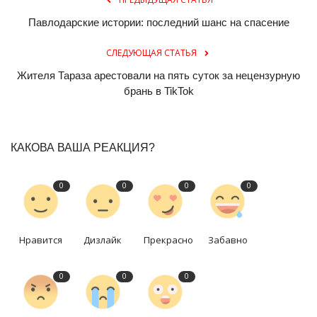
Павлодарские истории: последний шанс на спасение
СЛЕДУЮЩАЯ СТАТЬЯ
Жителя Тараза арестовали на пять суток за нецензурную
брань в TikTok
КАКОВА ВАША РЕАКЦИЯ?
0
0
0
0
Нравится
Дизлайк
Прекрасно
Забавно
0
0
0