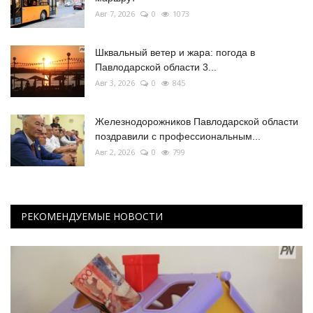
Авг 7, 2026
0
1073
Шквальный ветер и жара: погода в
Павлодарской области 3...
Авг 3, 2026
0
845
Железнодорожников Павлодарской области
поздравили с профессиональным...
Авг 2, 2026
0
799
РЕКОМЕНДУЕМЫЕ НОВОСТИ