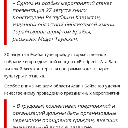
– Одним из особых мероприятий станет
презентация 27 августа книги
Конституции Республики Казахстан,
изданной областной библиотекой имени
Торайгырова шрифтом Брайля, –
рассказал Медет Тауаскан.
30 августа в Экибастузе пройдут торжественное
собрание и праздничный концерт «Ел тірегі – Ата Заң»,
жителей Аксу концертная программа ждёт в парке
культуры и отдыха.
Особое внимание аким области Асаин Байханов уделил
качественному проведению праздничных мероприятий.
– В трудовых коллективах предприятий и
организаций должны быть организованы
церемонии поощрения граждан, внёсших
значительный вклад в развитие