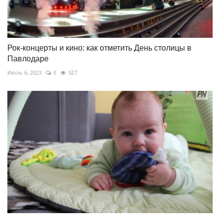
Рок-концерты и кино: как отметить День столицы в
Павлодаре
Июль 6, 2023
0
527