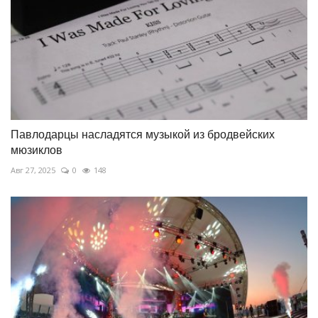
Павлодарцы насладятся музыкой из бродвейских
мюзиклов
Авг 27, 2025
0
148