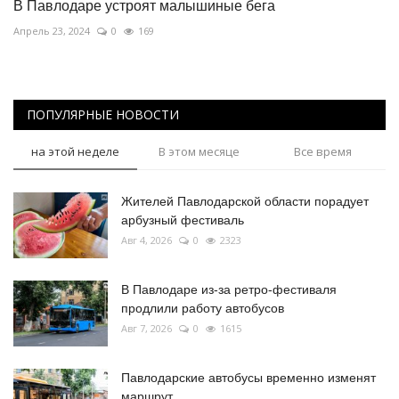
В Павлодаре устроят малышиные бега
Апрель 23, 2024
0
169
ПОПУЛЯРНЫЕ НОВОСТИ
на этой неделе
В этом месяце
Все время
Жителей Павлодарской области порадует
арбузный фестиваль
Авг 4, 2026
0
2323
В Павлодаре из-за ретро-фестиваля
продлили работу автобусов
Авг 7, 2026
0
1615
Павлодарские автобусы временно изменят
маршрут