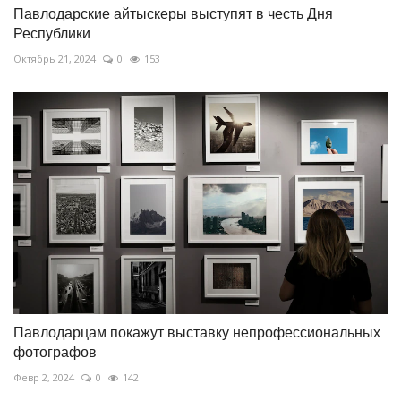
Павлодарские айтыскеры выступят в честь Дня
Республики
Октябрь 21, 2024
0
153
Павлодарцам покажут выставку непрофессиональных
фотографов
Февр 2, 2024
0
142