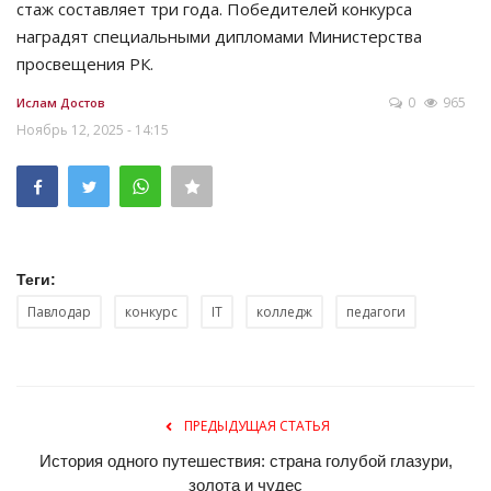
стаж составляет три года. Победителей конкурса
наградят специальными дипломами Министерства
просвещения РК.
0
965
Ислам Достов
Ноябрь 12, 2025 - 14:15
Теги:
Павлодар
конкурс
IT
колледж
педагоги
ПРЕДЫДУЩАЯ СТАТЬЯ
История одного путешествия: страна голубой глазури,
золота и чудес