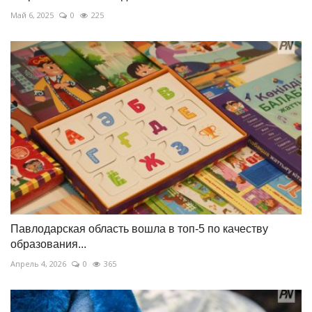
Май 6, 2025
0
225
Павлодарская область вошла в топ-5 по качеству
образования...
Апрель 4, 2026
0
365