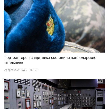
Портрет героя-защитника составили павлодарские
школьники
Февр 9, 2024
0
101