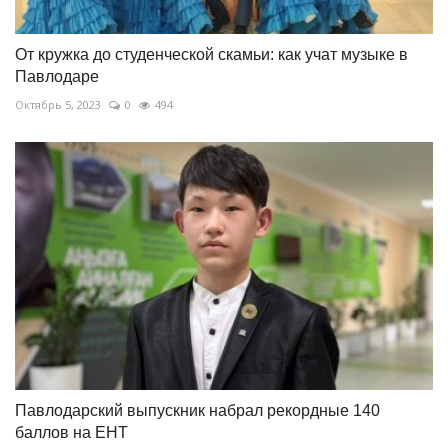
От кружка до студенческой скамьи: как учат музыке в
Павлодаре
Октябрь 5, 2023
0
494
Павлодарский выпускник набрал рекордные 140
баллов на ЕНТ