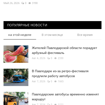
Май 26, 2026
0
3190
ПОПУЛЯРНЫЕ НОВОСТИ
на этой неделе
В этом месяце
Все время
Жителей Павлодарской области порадует
арбузный фестиваль
Авг 4, 2026
0
2330
В Павлодаре из-за ретро-фестиваля
продлили работу автобусов
Авг 7, 2026
0
1665
Павлодарские автобусы временно изменят
маршрут
Авг 7, 2026
0
1121