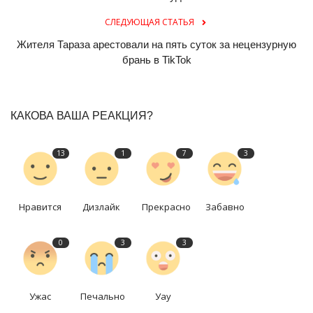
СЛЕДУЮЩАЯ СТАТЬЯ
Жителя Тараза арестовали на пять суток за нецензурную
брань в TikTok
КАКОВА ВАША РЕАКЦИЯ?
13
1
7
3
Нравится
Дизлайк
Прекрасно
Забавно
0
3
3
Ужас
Печально
Уау