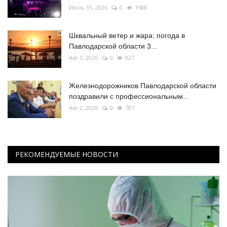
Июль 31, 2026
0
1588
Шквальный ветер и жара: погода в
Павлодарской области 3...
Авг 3, 2026
0
827
Железнодорожников Павлодарской области
поздравили с профессиональным...
Авг 2, 2026
0
787
РЕКОМЕНДУЕМЫЕ НОВОСТИ