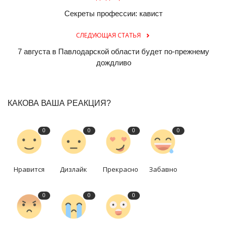
Секреты профессии: кавист
СЛЕДУЮЩАЯ СТАТЬЯ
7 августа в Павлодарской области будет по-прежнему
дождливо
КАКОВА ВАША РЕАКЦИЯ?
0
0
0
0
Нравится
Дизлайк
Прекрасно
Забавно
0
0
0