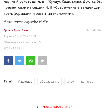
научный руководитель - Жулдус Кашкирова. Доклад был
презентован на секции № 9 «Современные тенденции
трансформации и развития экономики».
фото пресс-службы ИнЕУ
0
365
Ерсаин Ертысбаев
Апрель 15, 2023 - 18:31
Обновленный: Апрель 15,
2023 - 18:32
Теги:
Павлодар
образование
инеу
конкурс
ПРЕДЫДУЩАЯ СТАТЬЯ