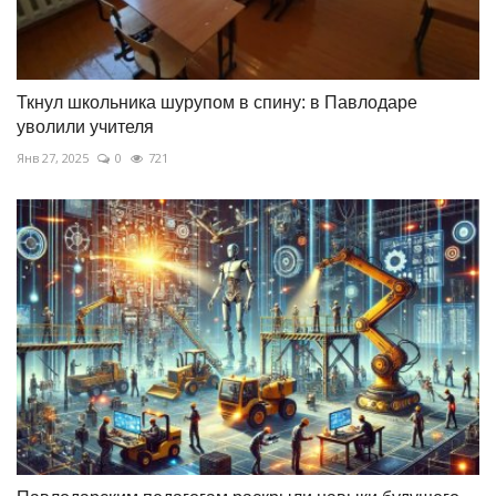
Ткнул школьника шурупом в спину: в Павлодаре
уволили учителя
Янв 27, 2025
0
721