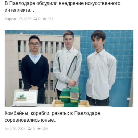
В Павлодаре обсудили внедрение искусственного
интеллекта...
Апрель 17, 2025
0
987
Комбайны, корабли, ракеты: в Павлодаре
соревновались юные...
Май 20, 2024
0
124