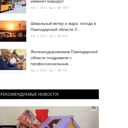
изменят маршрут
Авг 7, 2026
0
1087
Шквальный ветер и жара: погода в
Павлодарской области 3...
Авг 3, 2026
0
846
Железнодорожников Павлодарской
области поздравили с
профессиональным...
Авг 2, 2026
0
799
РЕКОМЕНДУЕМЫЕ НОВОСТИ