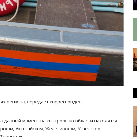
тях региона, передает корреспондент
а данный момент на контроле по области находятся
рском, Актогайском, Железинском, Успенском,
 Теренколь.