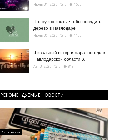
Июль 31, 2026
0
1503
Что нужно знать, чтобы посадить
дерево в Павлодаре
Июль 30, 2026
0
1133
Шквальный ветер и жара: погода в
Павлодарской области 3...
Авг 3, 2026
0
819
РЕКОМЕНДУЕМЫЕ НОВОСТИ
Экономика