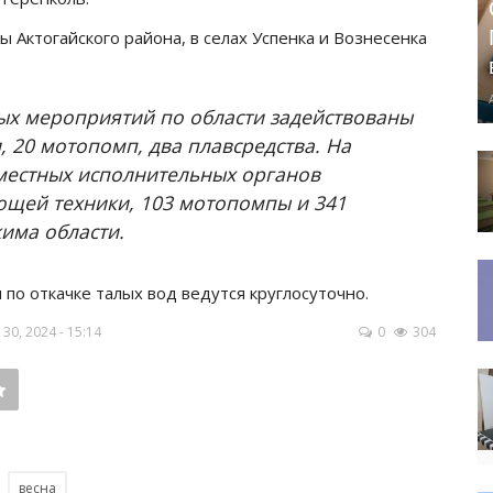
 Актогайского района, в селах Успенка и Вознесенка
ых мероприятий по области задействованы
, 20 мотопомп, два плавсредства. На
 местных исполнительных органов
ющей техники, 103 мотопомпы и 341
кима области.
по откачке талых вод ведутся круглосуточно.
0, 2024 - 15:14
0
304
весна