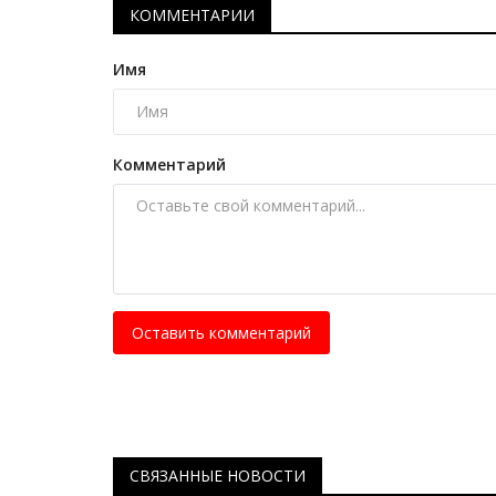
КОММЕНТАРИИ
рождественские гонки
Янв 6, 2026
0
827
Имя
В городе горняков оригинально отметят ре
праздник.
Комментарий
Оставить комментарий
СВЯЗАННЫЕ НОВОСТИ