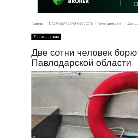
Главная
ПАВЛОДАРСКАЯ ОБЛАСТЬ
Происшествия
Две со
Происшествия
Две сотни человек борют
Павлодарской области