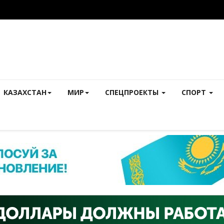
КАЗАХСТАН
МИР
СПЕЦПРОЕКТЫ
СПОРТ