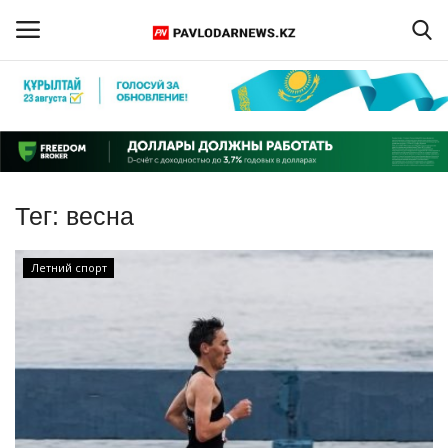
Войти
Регистрация
Главная
Тег:
весна
Обратная связь
Летний спорт
ПАВЛОДАРСКАЯ ОБЛАСТЬ
КАЗАХСТАН
МИР
СПЕЦПРОЕКТЫ