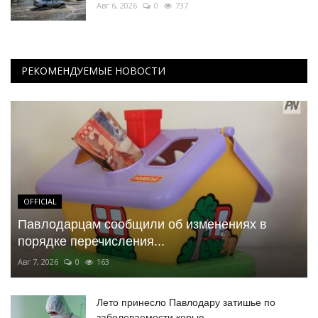
Авг 6, 2026
0
737
РЕКОМЕНДУЕМЫЕ НОВОСТИ
OFFICIAL
Павлодарцам сообщили об изменениях в
порядке перечисления...
Авг 7, 2026
0
163
Лето принесло Павлодару затишье по
заболеваемости корью