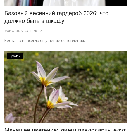
Базовый весенний гардероб 2026: что
должно быть в шкафу
Май 4, 2026
0
128
Весна – это всегда ощущение обновления.
Туризм
Манящее цветение: зачем павлодарцы едут