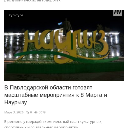
Культура
В Павлодарской области готовят
масштабные мероприятия к 8 Марта и
Наурызу
Март 3, 2026
0
3079
В регионе утверждён комплексный план культурных,
спортивных и социальных мероприятий.