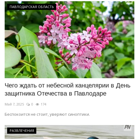
ПАВЛОДАРСКАЯ ОБЛАСТЬ
Чего ждать от небесной канцелярии в День
защитника Отечества в Павлодаре
Май 7, 2025
0
174
Беспокоится не стоит, уверяют синоптики.
РАЗВЛЕЧЕНИЯ