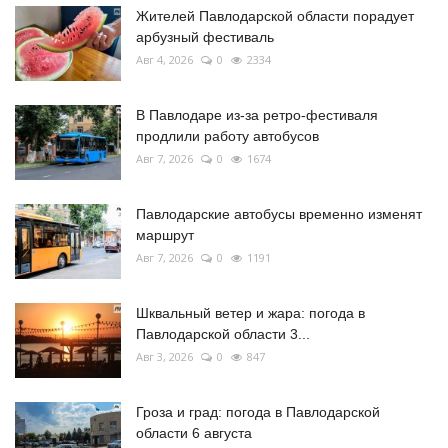
Жителей Павлодарской области порадует
арбузный фестиваль
Авг 4, 2026
0
2334
В Павлодаре из-за ретро-фестиваля
продлили работу автобусов
Авг 7, 2026
0
1674
Павлодарские автобусы временно изменят
маршрут
Авг 7, 2026
0
1191
Шквальный ветер и жара: погода в
Павлодарской области 3...
Авг 3, 2026
0
847
Гроза и град: погода в Павлодарской
области 6 августа