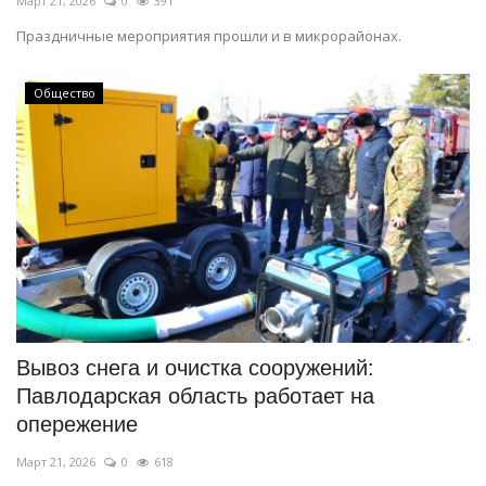
Март 21, 2026
0
391
Праздничные мероприятия прошли и в микрорайонах.
Общество
Вывоз снега и очистка сооружений:
Павлодарская область работает на
опережение
Март 21, 2026
0
618