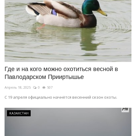
Где и на кого можно охотиться весной в
Павлодарском Прииртышье
Апрель 18, 2025
0
507
С 19 апреля официально начнётся весенний сезон охоты.
КАЗАХСТАН