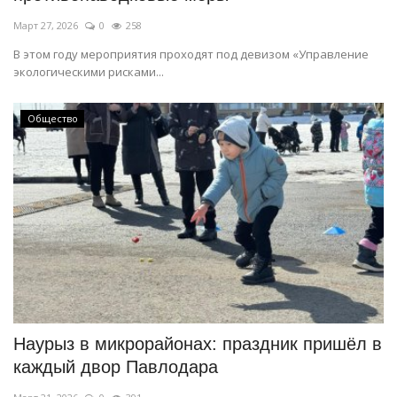
Март 27, 2026
0
258
В этом году мероприятия проходят под девизом «Управление
экологическими рисками...
Общество
Наурыз в микрорайонах: праздник пришёл в
каждый двор Павлодара