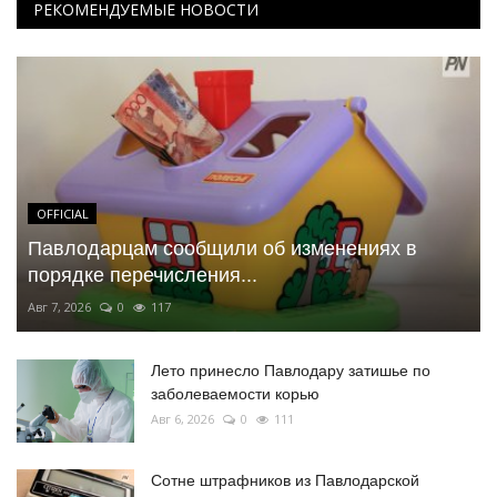
РЕКОМЕНДУЕМЫЕ НОВОСТИ
OFFICIAL
Павлодарцам сообщили об изменениях в
порядке перечисления...
Авг 7, 2026
0
117
Лето принесло Павлодару затишье по
заболеваемости корью
Авг 6, 2026
0
111
Сотне штрафников из Павлодарской