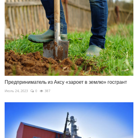
Предприниматель из Аксу «зароет в землю» госгрант
Июль 24, 2023
0
387