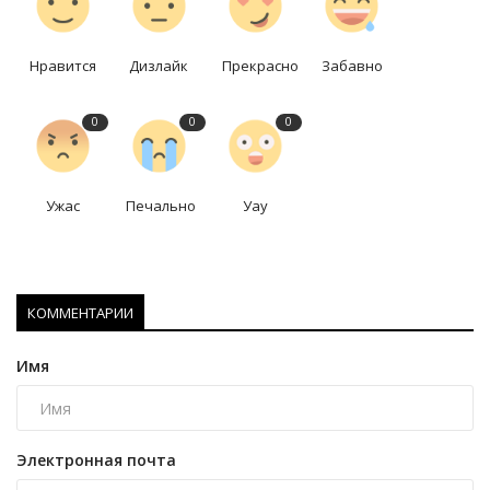
Нравится
Дизлайк
Прекрасно
Забавно
0
0
0
Ужас
Печально
Уау
КОММЕНТАРИИ
Имя
Электронная почта