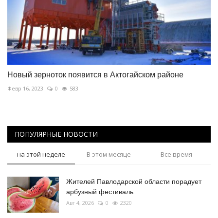
Новый зерноток появится в Актогайском районе
Февр 16, 2023
0
583
ПОПУЛЯРНЫЕ НОВОСТИ
на этой неделе
В этом месяце
Все время
Жителей Павлодарской области порадует
арбузный фестиваль
Авг 4, 2026
0
2320