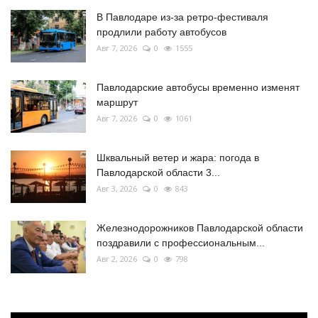
В Павлодаре из-за ретро-фестиваля
продлили работу автобусов
Авг 7, 2026
0
1555
Павлодарские автобусы временно изменят
маршрут
Авг 7, 2026
0
1061
Шквальный ветер и жара: погода в
Павлодарской области 3...
Авг 3, 2026
0
843
Железнодорожников Павлодарской области
поздравили с профессиональным...
Авг 2, 2026
0
798