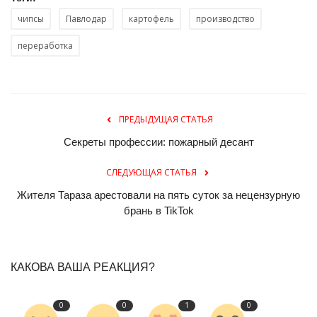
чипсы
Павлодар
картофель
производство
переработка
ПРЕДЫДУЩАЯ СТАТЬЯ
Секреты профессии: пожарный десант
СЛЕДУЮЩАЯ СТАТЬЯ
Жителя Тараза арестовали на пять суток за нецензурную
брань в TikTok
КАКОВА ВАША РЕАКЦИЯ?
0
0
1
0