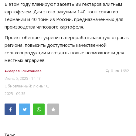
В этом году планируют засеять 88 гектаров элитным
картофелем. Для этого закупили 140 тонн семян из
Германии и 40 тонн из России, предназначенных для
производства чипсового картофеля.
Проект обещает укрепить перерабатывающую отрасль
региона, повысить доступность качественной
сельхозпродукции и создать новые возможности для
местных аграриев.
0
1682
Акмарал Есимханова
Июнь 5, 2025 - 14:47
Обновленный: Июнь 10,
2025 - 09:35
Теги: