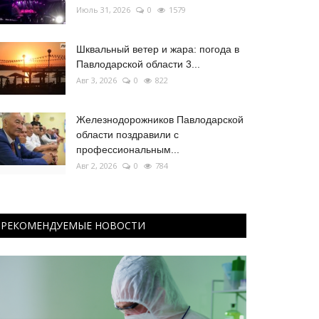
Июль 31, 2026
0
1579
Шквальный ветер и жара: погода в
Павлодарской области 3...
Авг 3, 2026
0
822
Железнодорожников Павлодарской
области поздравили с
профессиональным...
Авг 2, 2026
0
784
РЕКОМЕНДУЕМЫЕ НОВОСТИ