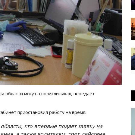
и области могут в поликлиниках, передает
абинет приостановил работу на время.
бласти, кто впервые подает заявку на
ения, а также водителям, срок действия