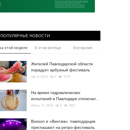
ПОПУЛЯРНЫЕ НОВОСТИ
на этой неделе
В этом месяце
Все время
Жителей Павлодарской области
порадует арбузный фестиваль
Авг 4, 2026
0
1975
На время гидравлических
испытаний в Павлодаре отключат...
Июль 31, 2026
0
1801
Bosson и «Винтаж»: павлодарцев
приглашают на ретро-фестиваль