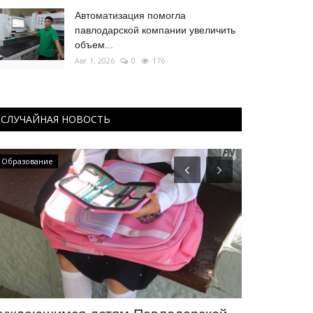
Автоматизация помогла
павлодарской компании увеличить
объем...
Авг 1, 2026
0
176
СЛУЧАЙНАЯ НОВОСТЬ
Образование
Хоккей