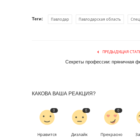
Теги:
Павлодар
Павлодарская область
Спе
ПРЕДЫДУЩАЯ СТАТ
Секреты профессии: пряничная ф
История вещей
КАКОВА ВАША РЕАКЦИЯ?
0
0
0
Нравится
Дизлайк
Прекрасно
З