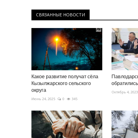
СВЯЗАННЫЕ НОВОСТИ
Какое развитие получат сёла
Павлодарс
Кызылжарского сельского
обратились
округа
Октябрь 4, 2023
Июнь 24, 2025
0
345