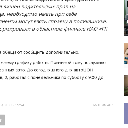
ыл лишен водительских прав на
а, необходимо иметь при себе
иенты могут взять справку в поликлинике,
формировали в областном филиале НАО «ГК
а обещают сообщить дополнительно.
ежнему графику работы. Причиной тому послужило
ранных авто. До сегодняшнего дня автоЦОН
 2, работал с понедельника по субботу с 9:00 до
, 2023 - 19:54
0
402