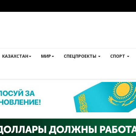
КАЗАХСТАН
МИР
СПЕЦПРОЕКТЫ
СПОРТ