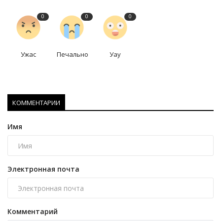
0
0
0
Ужас
Печально
Уау
КОММЕНТАРИИ
Имя
Электронная почта
Комментарий