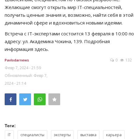
Желающие смогут открыть мир IT-специальностей,
получить ценные знания и, возможно, найти себя в этой
динамичной сфере и вдохновиться новыми идеями.
Встреча с IT-экспертами состоится 13 февраля в 10:00 по
адресу: ул. Академика Чокина, 139. Подробная
информация здесь.
0
132
Pavlodarnews
Февр 7, 2024 - 21:59
Обновленный: Февр 7,
2024 - 21:14
Теги:
IT
специалисты
эксперты
выставка
карьера