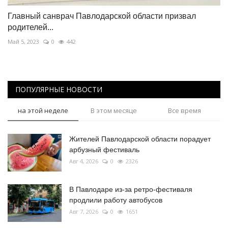
Главный санврач Павлодарской области призвал
родителей...
Май 5, 2023
0
442
ПОПУЛЯРНЫЕ НОВОСТИ
на этой неделе
В этом месяце
Все время
Жителей Павлодарской области порадует
арбузный фестиваль
Авг 4, 2026
0
2326
В Павлодаре из-за ретро-фестиваля
продлили работу автобусов
Авг 7, 2026
0
1651