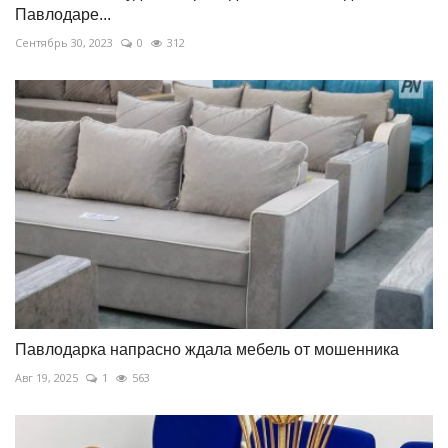
Павлодаре...
Сентябрь 30, 2023
0
312
Павлодарка напрасно ждала мебель от мошенника
Авг 19, 2025
1
563