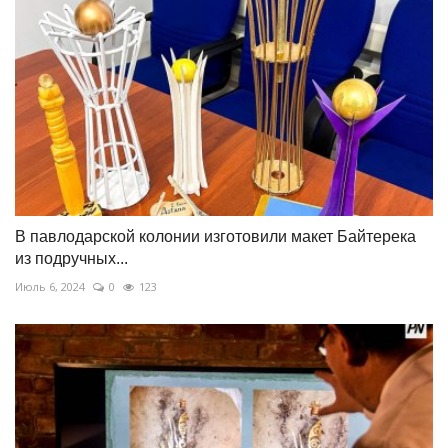
В павлодарской колонии изготовили макет Байтерека
из подручных...
Июль 6, 2024
0
123