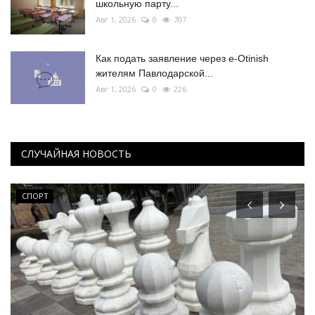
школьную парту...
Авг 1, 2026
0
707
Как подать заявление через e-Otinish
жителям Павлодарской...
Авг 1, 2026
0
226
СЛУЧАЙНАЯ НОВОСТЬ
СПОРТ