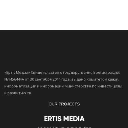
«Ертiс Медиа» Свидетельство о государственной регистрации:
№14564-ИА от 30 сентября 2014 года, выдано Комитетом связи,
информатизации и информации Министерства по инвестициям
и развитию РК
OUR PROJECTS