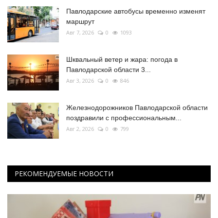
Павлодарские автобусы временно изменят
маршрут
Авг 7, 2026
0
1093
Шквальный ветер и жара: погода в
Павлодарской области 3...
Авг 3, 2026
0
846
Железнодорожников Павлодарской области
поздравили с профессиональным...
Авг 2, 2026
0
799
РЕКОМЕНДУЕМЫЕ НОВОСТИ