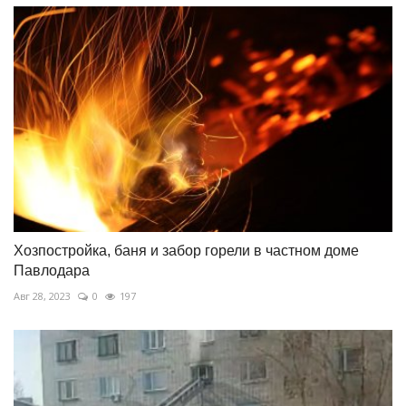
Хозпостройка, баня и забор горели в частном доме
Павлодара
Авг 28, 2023
0
197