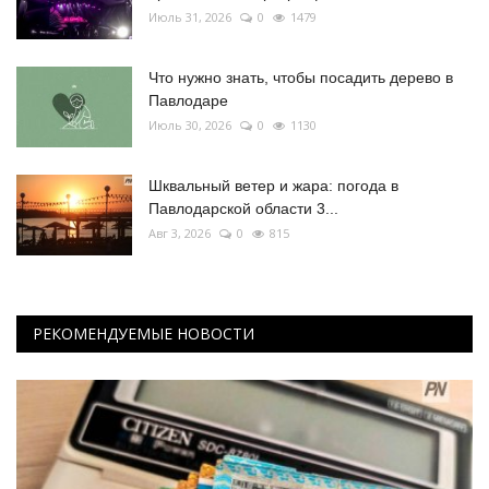
Июль 31, 2026
0
1479
Что нужно знать, чтобы посадить дерево в
Павлодаре
Июль 30, 2026
0
1130
Шквальный ветер и жара: погода в
Павлодарской области 3...
Авг 3, 2026
0
815
РЕКОМЕНДУЕМЫЕ НОВОСТИ