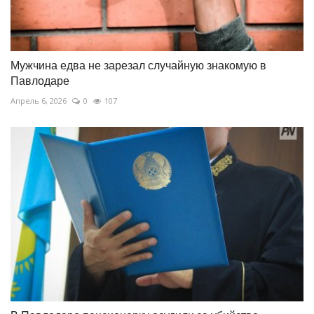
Мужчина едва не зарезал случайную знакомую в
Павлодаре
Апрель 6, 2026
0
107