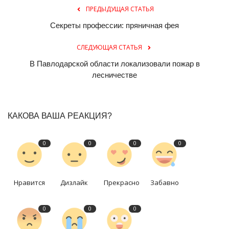
ПРЕДЫДУЩАЯ СТАТЬЯ
Секреты профессии: пряничная фея
СЛЕДУЮЩАЯ СТАТЬЯ
В Павлодарской области локализовали пожар в
лесничестве
КАКОВА ВАША РЕАКЦИЯ?
0
0
0
0
Нравится
Дизлайк
Прекрасно
Забавно
0
0
0