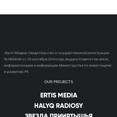
«Ертiс Медиа» Свидетельство о государственной регистрации:
№14564-ИА от 30 сентября 2014 года, выдано Комитетом связи,
информатизации и информации Министерства по инвестициям
и развитию РК
OUR PROJECTS