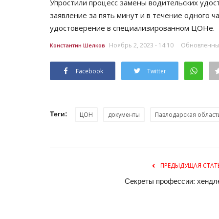
Упростили процесс замены водительских удос
заявление за пять минут и в течение одного ч
удостоверение в специализированном ЦОНе.
Ноябрь 2, 2023 - 14:10
Обновленный:
Константин Шелков
Facebook
Twitter
Секреты профессии
Теги:
ЦОН
документы
Павлодарская област
ПРЕДЫДУЩАЯ СТАТ
Секреты профессии: хендл