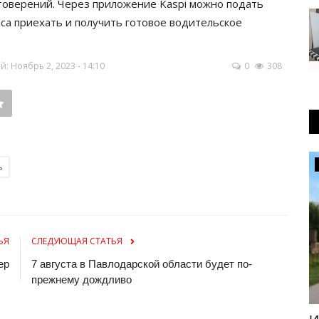
товерений. Через приложение Kaspi можно подать
аса приехать и получить готовое водительское
 Ноябрь 2, 2023 - 14:10
0
308
Общество
ь
ЬЯ
СЛЕДУЮЩАЯ СТАТЬЯ
ер
7 августа в Павлодарской области будет по-
прежнему дождливо