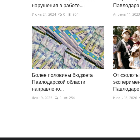
нарушения в работе...
Павлодара
Июнь 24, 2024
0
904
Апрель 11, 2023
Более половины бюджета
От «золоты
Павлодарской области
эксперимен
направлено...
Павлодаре.
Дек 19, 2025
0
254
Июль 18, 2026