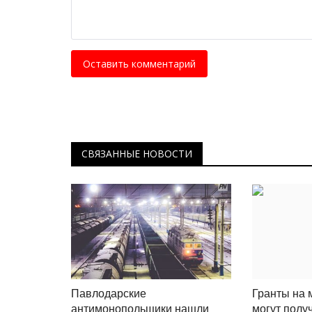
Оставить комментарий
СВЯЗАННЫЕ НОВОСТИ
Павлодарские
Гранты на
антимонопольщики нашли
могут полу