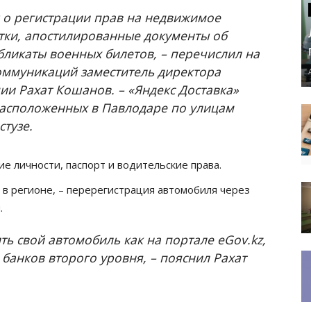
 о регистрации прав на недвижимое
тки, апостилированные документы об
бликаты военных билетов, – перечислил на
оммуникаций заместитель директора
и Рахат Кошанов. – «Яндекс Доставка»
 расположенных в Павлодаре по улицам
стузе.
е личности, паспорт и водительские права.
в регионе, – перерегистрация автомобиля через
.
ь свой автомобиль как на портале eGov.kz,
банков второго уровня, – пояснил Рахат