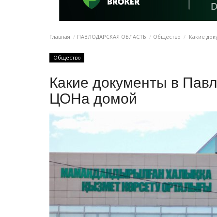
Главная
ПАВЛОДАРСКАЯ ОБЛАСТЬ
Общество
Какие док
Общество
Какие документы в Павл
ЦОНа домой