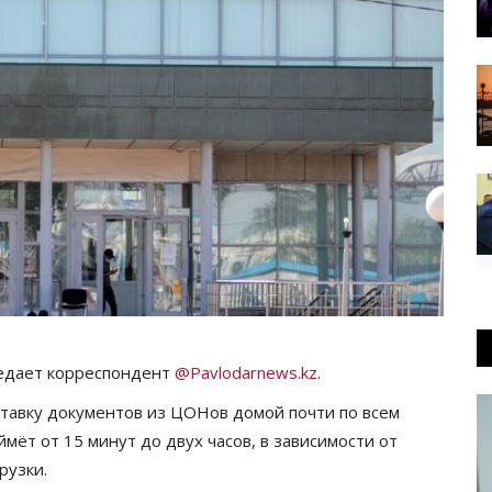
редает корреспондент
@Pavlodarnews.kz
.
ставку документов из ЦОНов домой почти по всем
ймёт от 15 минут до двух часов, в зависимости от
грузки.