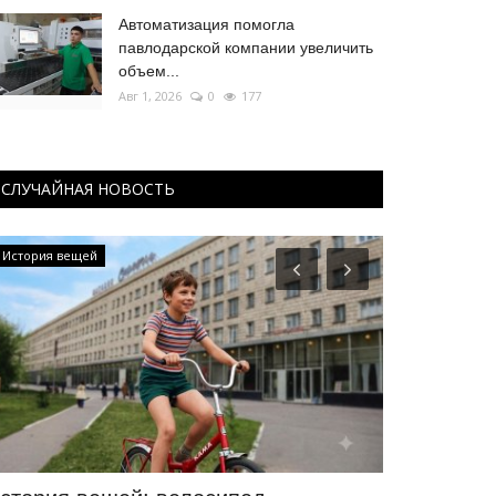
Автоматизация помогла
павлодарской компании увеличить
объем...
Авг 1, 2026
0
177
СЛУЧАЙНАЯ НОВОСТЬ
История вещей
Видео