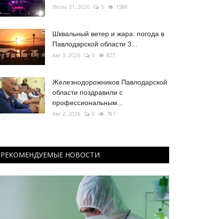
Июль 31, 2026
0
1588
Шквальный ветер и жара: погода в
Павлодарской области 3...
Авг 3, 2026
0
827
Железнодорожников Павлодарской
области поздравили с
профессиональным...
Авг 2, 2026
0
787
РЕКОМЕНДУЕМЫЕ НОВОСТИ