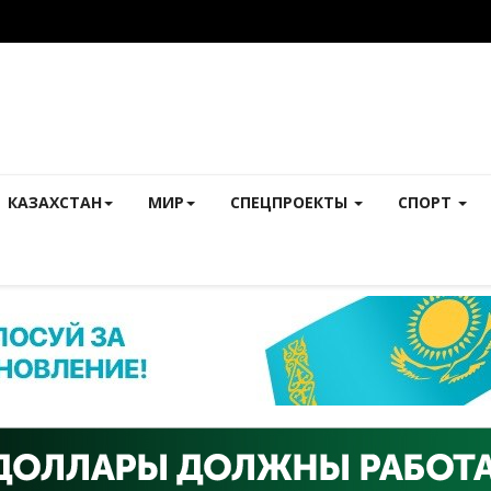
КАЗАХСТАН
МИР
СПЕЦПРОЕКТЫ
СПОРТ