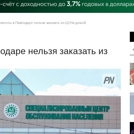
ументы в Павлодаре нельзя заказать из ЦОНа домой
одаре нельзя заказать из