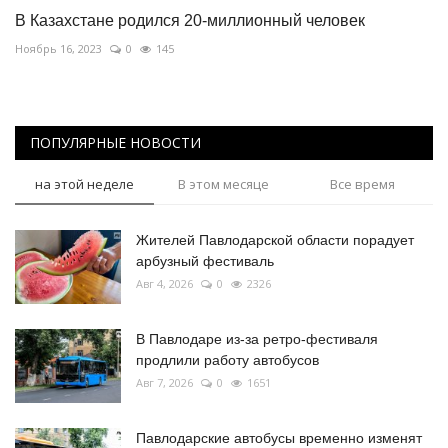
В Казахстане родился 20-миллионный человек
Ноябрь 16, 2023
0
145
ПОПУЛЯРНЫЕ НОВОСТИ
на этой неделе
В этом месяце
Все время
Жителей Павлодарской области порадует
арбузный фестиваль
Авг 4, 2026
0
2326
В Павлодаре из-за ретро-фестиваля
продлили работу автобусов
Авг 7, 2026
0
1651
Павлодарские автобусы временно изменят