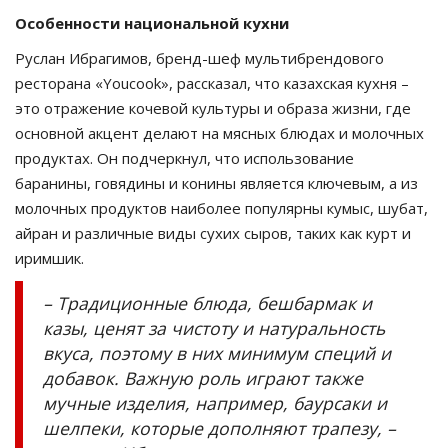
Особенности национальной кухни
Руслан Ибрагимов, бренд-шеф мультибрендового
ресторана «Youcook», рассказал, что казахская кухня –
это отражение кочевой культуры и образа жизни, где
основной акцент делают на мясных блюдах и молочных
продуктах. Он подчеркнул, что использование
баранины, говядины и конины является ключевым, а из
молочных продуктов наиболее популярны кумыс, шубат,
айран и различные виды сухих сыров, таких как курт и
иримшик.
– Традиционные блюда, бешбармак и
казы, ценят за чистоту и натуральность
вкуса, поэтому в них минимум специй и
добавок. Важную роль играют также
мучные изделия, например, баурсаки и
шелпеки, которые дополняют трапезу, –