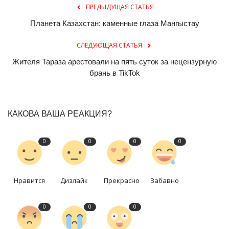
ПРЕДЫДУЩАЯ СТАТЬЯ
Планета Казахстан: каменные глаза Мангыстау
СЛЕДУЮЩАЯ СТАТЬЯ
Жителя Тараза арестовали на пять суток за нецензурную
брань в TikTok
КАКОВА ВАША РЕАКЦИЯ?
0
0
0
0
Нравится
Дизлайк
Прекрасно
Забавно
0
0
0