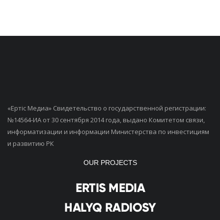
«Ертiс Медиа» Свидетельство о государственной регистрации:
№14564-ИА от 30 сентября 2014 года, выдано Комитетом связи,
информатизации и информации Министерства по инвестициям
и развитию РК
OUR PROJECTS