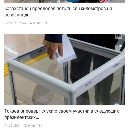
Казахстанец преодолел пять тысяч километров на
велосипеде
Июль 27, 2024
0
129
Токаев опроверг слухи о своем участии в следующих
президентских...
Янв 9, 2024
0
151