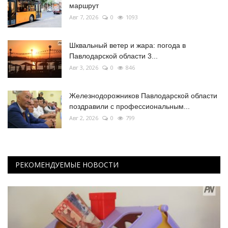
маршрут
Авг 7, 2026
0
1093
Шквальный ветер и жара: погода в
Павлодарской области 3...
Авг 3, 2026
0
846
Железнодорожников Павлодарской области
поздравили с профессиональным...
Авг 2, 2026
0
799
РЕКОМЕНДУЕМЫЕ НОВОСТИ