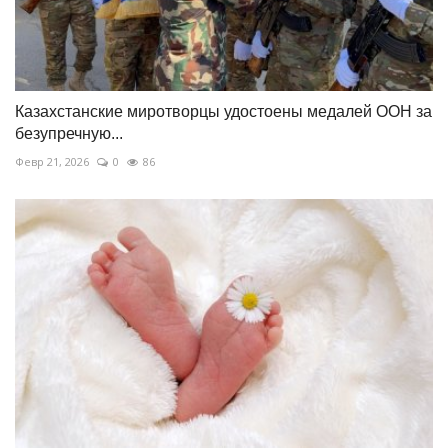
Казахстанские миротворцы удостоены медалей ООН за
безупречную...
Февр 21, 2026
0
86