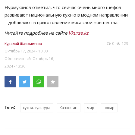
Нурмуканов отметил, что сейчас очень много шефов
развивают национальную кухню в модном направлении
– добавляют в приготовление мяса свои новшества.
Читайте подробнее на сайте
Vkurse.kz
.
0
123
Куралай Шаяхметова
Октябрь 17, 2024 - 10:00
Обновленный: Октябрь 16,
2024 - 13:36
Теги:
кухня. культура
Казахстан
мир
повар