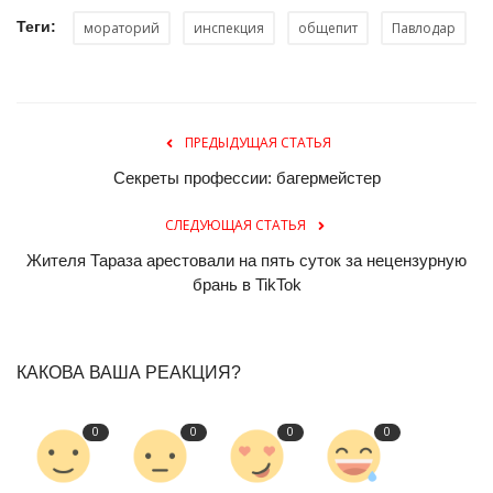
Теги:
мораторий
инспекция
общепит
Павлодар
ПРЕДЫДУЩАЯ СТАТЬЯ
Секреты профессии: багермейстер
СЛЕДУЮЩАЯ СТАТЬЯ
Жителя Тараза арестовали на пять суток за нецензурную
брань в TikTok
КАКОВА ВАША РЕАКЦИЯ?
0
0
0
0