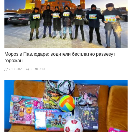
Мороз в Павлодаре: водители бесплатно развезут
горожан
Дек 13, 2023
0
310