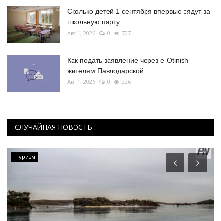
Сколько детей 1 сентября впервые сядут за
школьную парту...
Авг 1, 2026
0
707
Как подать заявление через e-Otinish
жителям Павлодарской...
Авг 1, 2026
0
226
СЛУЧАЙНАЯ НОВОСТЬ
Туризм