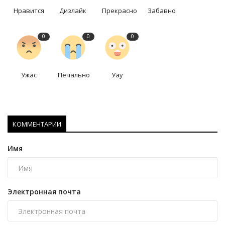
Нравится
Дизлайк
Прекрасно
Забавно
0
0
0
Ужас
Печально
Уау
КОММЕНТАРИИ
Имя
Электронная почта