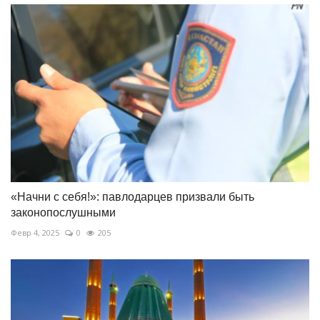
«Начни с себя!»: павлодарцев призвали быть
законопослушными
Февр 4, 2025
0
205