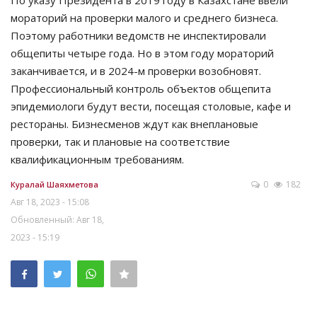
По указу Президента в 2019 году в Казахстане ввели
мораторий на проверки малого и среднего бизнеса.
Поэтому работники ведомств не инспектировали
общепиты четыре года. Но в этом году мораторий
заканчивается, и в 2024-м проверки возобновят.
Профессиональный контроль объектов общепита
эпидемиологи будут вести, посещая столовые, кафе и
рестораны. Бизнесменов ждут как внеплановые
проверки, так и плановые на соответствие
квалификационным требованиям.
0
182
Куралай Шаяхметова
Авг 18, 2023 - 15:08
Обновленный: Авг 18,
2023 - 15:19