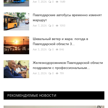
Авг 7, 2026
0
1649
Павлодарские автобусы временно изменят
маршрут
Авг 7, 2026
0
1093
Шквальный ветер и жара: погода в
Павлодарской области 3...
Авг 3, 2026
0
846
Железнодорожников Павлодарской области
поздравили с профессиональным...
Авг 2, 2026
0
799
РЕКОМЕНДУЕМЫЕ НОВОСТИ