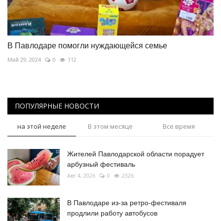
В Павлодаре помогли нуждающейся семье
Май 29, 2024
0
112
ПОПУЛЯРНЫЕ НОВОСТИ
на этой неделе
В этом месяце
Все время
Жителей Павлодарской области порадует
арбузный фестиваль
Авг 4, 2026
0
2326
В Павлодаре из-за ретро-фестиваля
продлили работу автобусов