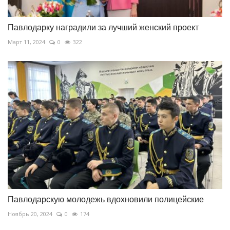
Павлодарку наградили за лучший женский проект
Март 11, 2024
0
322
Павлодарскую молодежь вдохновили полицейские
Ноябрь 20, 2024
0
174