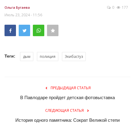
0
177
Ольга Бугаева
Июль 23, 2024 - 11:56
Теги:
дым
полиция
Экибастуз
ПРЕДЫДУЩАЯ СТАТЬЯ
В Павлодаре пройдет детская фотовыставка
СЛЕДУЮЩАЯ СТАТЬЯ
История одного памятника: Сократ Великой степи