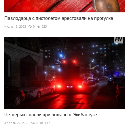
Павлодарца с пистолетом арестовали на прогулке
Июль 19, 2023
0
223
Четверых спасли при пожаре в Экибастузе
Апрель 22, 2026
0
137