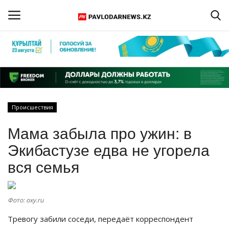
Войти
Регистрация
Главная
Происшествия
Обратная связь
Мама забыла про ужин: в
ПАВЛОДАРСКАЯ ОБЛАСТЬ
Экибастузе едва не угорела
вся семья
КАЗАХСТАН
МИР
Фото: oxy.ru
Тревогу забили соседи, передаёт корреспондент
СПЕЦПРОЕКТЫ