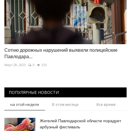
Сотню дорожных нарушений выявили полицейские
Павлодара...
Март 28, 2023
0
255
ПОПУЛЯРНЫЕ НОВОСТИ
на этой неделе
В этом месяце
Все время
Жителей Павлодарской области порадует
арбузный фестиваль