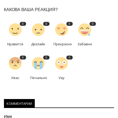
КАКОВА ВАША РЕАКЦИЯ?
0
0
0
0
Нравится
Дизлайк
Прекрасно
Забавно
0
0
0
Ужас
Печально
Уау
КОММЕНТАРИИ
Имя