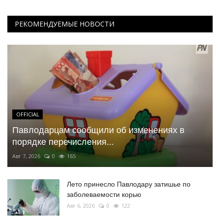
РЕКОМЕНДУЕМЫЕ НОВОСТИ
OFFICIAL
Павлодарцам сообщили об изменениях в
порядке перечисления...
Авг 7, 2026
0
165
Лето принесло Павлодару затишье по
заболеваемости корью
Авг 6, 2026
0
122