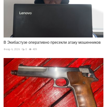
В Экибастузе оперативно пресекли атаку мошенников
Февр 6, 2026
0
409