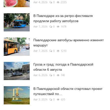
Авг 4, 2026
0
2335
В Павлодаре из-за ретро-фестиваля
продлили работу автобусов
Авг 7, 2026
0
1678
Павлодарские автобусы временно изменят
маршрут
Авг 7, 2026
0
1210
Гроза и град: погода в Павлодарской
области 6 августа
Авг 6, 2026
0
740
В Павлодарской области стартовал проект
путешествий по...
Авг 3, 2026
0
635