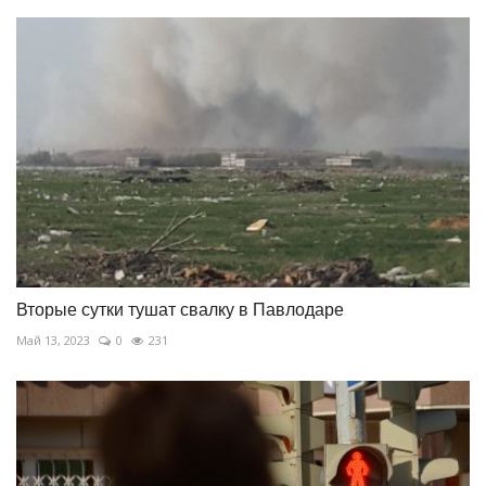
Вторые сутки тушат свалку в Павлодаре
Май 13, 2023
0
231