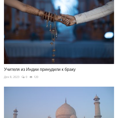
Учителя из Индии принудили к браку
Дек 8, 2023
0
120