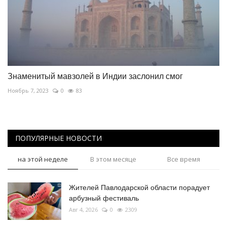
Знаменитый мавзолей в Индии заслонил смог
Ноябрь 7, 2023
0
83
ПОПУЛЯРНЫЕ НОВОСТИ
на этой неделе
В этом месяце
Все время
Жителей Павлодарской области порадует
арбузный фестиваль
Авг 4, 2026
0
2309