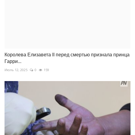
Королева Елизавета II перед смертью признала принца
Гарри...
Июль 12, 2025
0
159