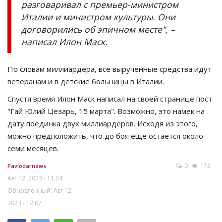
разговаривал с премьер-министром
Италии и министром культуры. Они
договорились об эпичном месте", –
написал Илон Маск.
По словам миллиардера, все вырученные средства идут
ветеранам и в детские больницы в Италии.
Спустя время Илон Маск написал на своей странице пост
"Гай Юлий Цезарь, 15 марта". Возможно, это намек на
дату поединка двух миллиардеров. Исходя из этого,
можно предположить, что до боя еще остается около
семи месяцев.
0
172
Pavlodarnews
Авг 12, 2023 - 11:24
Обновленный: Авг 12,
2023 - 12:07