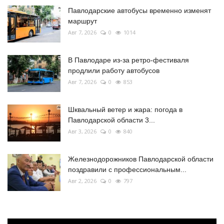
Павлодарские автобусы временно изменят
маршрут
Авг 7, 2026
0
1014
В Павлодаре из-за ретро-фестиваля
продлили работу автобусов
Авг 7, 2026
0
853
Шквальный ветер и жара: погода в
Павлодарской области 3...
Авг 3, 2026
0
840
Железнодорожников Павлодарской области
поздравили с профессиональным...
Авг 2, 2026
0
797