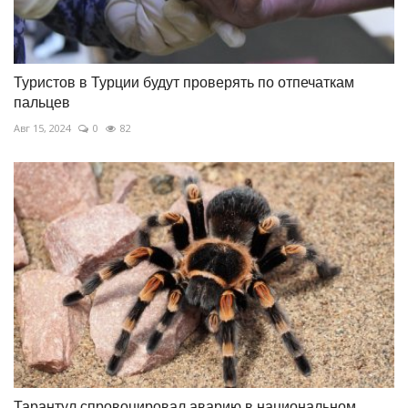
Туристов в Турции будут проверять по отпечаткам
пальцев
Авг 15, 2024
0
82
Тарантул спровоцировал аварию в национальном