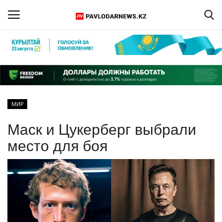
Войти
Регистрация
Главная
МИР
Обратная связь
Маск и Цукерберг выбрали
ПАВЛОДАРСКАЯ ОБЛАСТЬ
место для боя
КАЗАХСТАН
МИР
СПЕЦПРОЕКТЫ