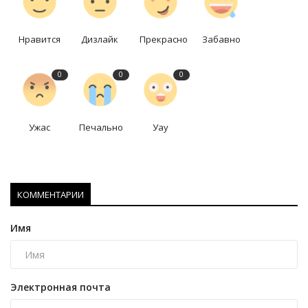
Нравится
Дизлайк
Прекрасно
Забавно
0
0
0
Ужас
Печально
Уау
КОММЕНТАРИИ
Имя
Электронная почта