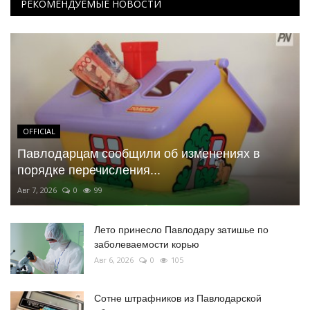
РЕКОМЕНДУЕМЫЕ НОВОСТИ
OFFICIAL
Павлодарцам сообщили об изменениях в
порядке перечисления...
Авг 7, 2026
0
99
Лето принесло Павлодару затишье по
заболеваемости корью
Авг 6, 2026
0
105
Сотне штрафников из Павлодарской