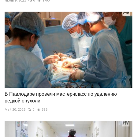
Июль 9, 2025
0
1700
В Павлодаре провели мастер-класс по удалению
редкой опухоли
Май 20, 2025
0
386