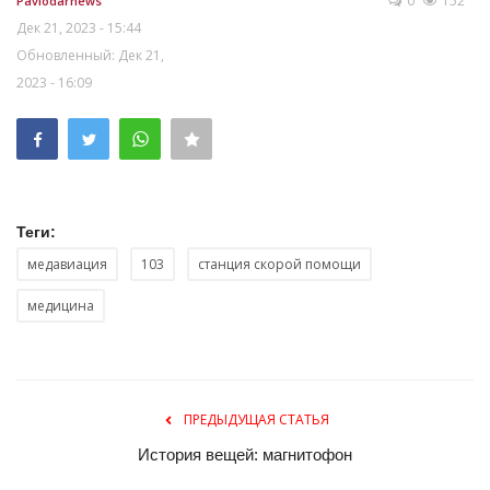
0
152
Pavlodarnews
Дек 21, 2023 - 15:44
Обновленный: Дек 21,
2023 - 16:09
Теги:
медавиация
103
станция скорой помощи
медицина
ПРЕДЫДУЩАЯ СТАТЬЯ
История вещей: магнитофон