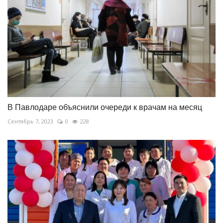
В Павлодаре объяснили очереди к врачам на месяц
Сентябрь 7, 2023
0
228