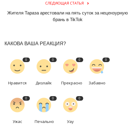
СЛЕДУЮЩАЯ СТАТЬЯ
Жителя Тараза арестовали на пять суток за нецензурную
брань в TikTok
КАКОВА ВАША РЕАКЦИЯ?
0
0
0
0
Нравится
Дизлайк
Прекрасно
Забавно
0
0
0
Ужас
Печально
Уау