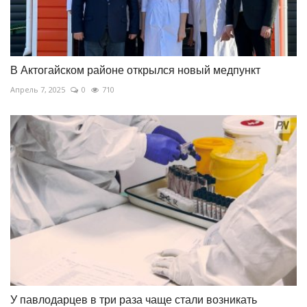
В Актогайском районе открылся новый медпункт
Апрель 7, 2025
0
710
У павлодарцев в три раза чаще стали возникать