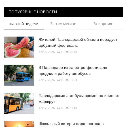
ПОПУЛЯРНЫЕ НОВОСТИ
на этой неделе
В этом месяце
Все время
Жителей Павлодарской области порадует
арбузный фестиваль
Авг 4, 2026
0
2330
В Павлодаре из-за ретро-фестиваля
продлили работу автобусов
Авг 7, 2026
0
1663
Павлодарские автобусы временно изменят
маршрут
Авг 7, 2026
0
1110
Шквальный ветер и жара: погода в