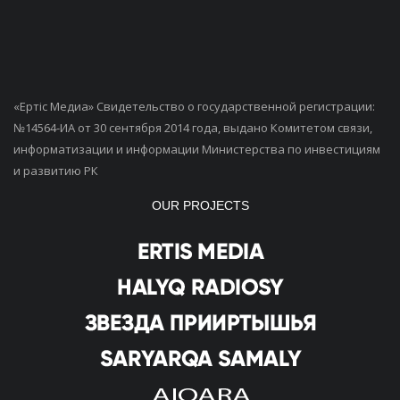
«Ертiс Медиа» Свидетельство о государственной регистрации:
№14564-ИА от 30 сентября 2014 года, выдано Комитетом связи,
информатизации и информации Министерства по инвестициям
и развитию РК
OUR PROJECTS