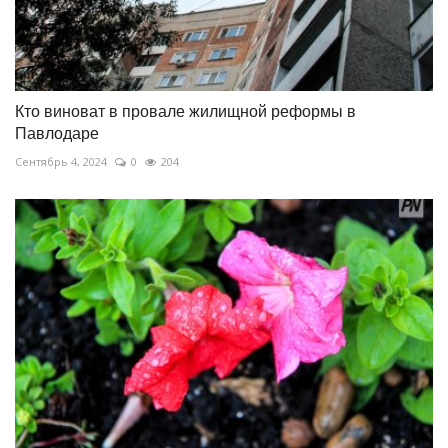
Кто виноват в провале жилищной реформы в
Павлодаре
Сентябрь 4, 2024
0
204