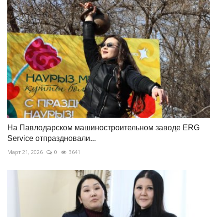
На Павлодарском машиностроительном заводе ERG
Service отпраздновали...
Март 21, 2026
0
3641