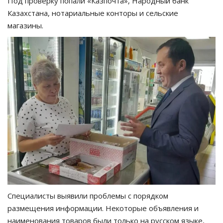
Под проверку попали «Казпочта», Народный банк
Казахстана, нотариальные конторы и сельские
магазины.
Специалисты выявили проблемы с порядком
размещения информации. Некоторые объявления и
наименования товаров были только на русском языке,