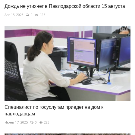
Дождь не утихнет в Павлодарской области 15 августа
Авг 15, 2023
0
126
Специалист по госуслугам приедет на дом к
павлодарцам
Июнь 17, 2025
0
283