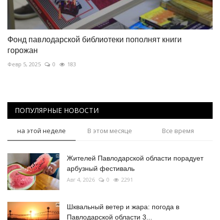
Фонд павлодарской библиотеки пополнят книги
горожан
Февр 5, 2025
0
183
ПОПУЛЯРНЫЕ НОВОСТИ
на этой неделе
В этом месяце
Все время
Жителей Павлодарской области порадует
арбузный фестиваль
Авг 4, 2026
0
2291
Шквальный ветер и жара: погода в
Павлодарской области 3...