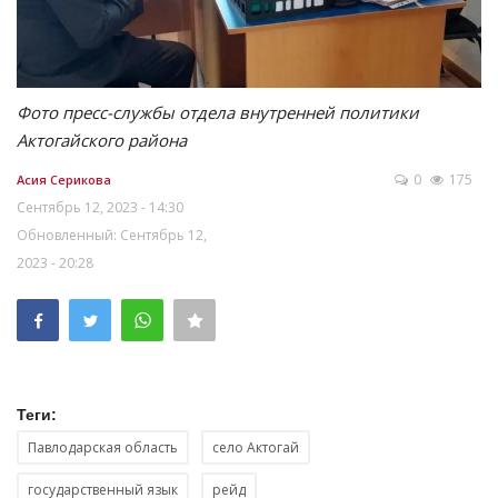
Фото пресс-службы отдела внутренней политики
Актогайского района
0
175
Асия Серикова
Сентябрь 12, 2023 - 14:30
Обновленный: Сентябрь 12,
2023 - 20:28
Теги:
Павлодарская область
село Актогай
государственный язык
рейд