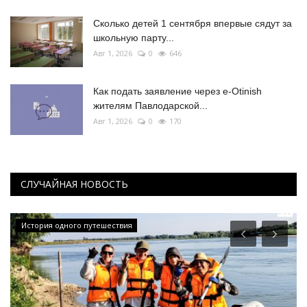
Сколько детей 1 сентября впервые сядут за
школьную парту...
Авг 1, 2026
0
646
Как подать заявление через e-Otinish
жителям Павлодарской...
Авг 1, 2026
0
170
СЛУЧАЙНАЯ НОВОСТЬ
Футбол