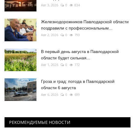
Авг 3, 2026
0
834
Железнодорожников Павлодарской области
поздравили с профессиональным...
Авг 2, 2026
0
793
В первый день августа в Павлодарской
области будет сильная...
Авг 1, 2026
0
772
Гроза и град: погода в Павлодарской
области 6 августа
Авг 6, 2026
0
699
РЕКОМЕНДУЕМЫЕ НОВОСТИ