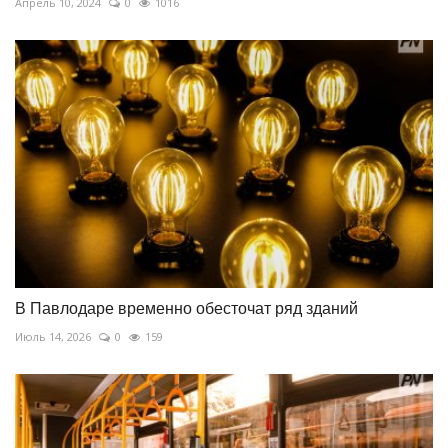
Апрель 10, 2024
0
1016
В Павлодаре временно обесточат ряд зданий
Июль 14, 2026
0
159