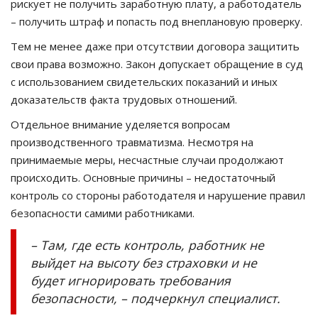
рискует не получить заработную плату, а работодатель
– получить штраф и попасть под внеплановую проверку.
Тем не менее даже при отсутствии договора защитить
свои права возможно. Закон допускает обращение в суд
с использованием свидетельских показаний и иных
доказательств факта трудовых отношений.
Отдельное внимание уделяется вопросам
производственного травматизма. Несмотря на
принимаемые меры, несчастные случаи продолжают
происходить. Основные причины – недостаточный
контроль со стороны работодателя и нарушение правил
безопасности самими работниками.
– Там, где есть контроль, работник не
выйдет на высоту без страховки и не
будет игнорировать требования
безопасности, – подчеркнул специалист.