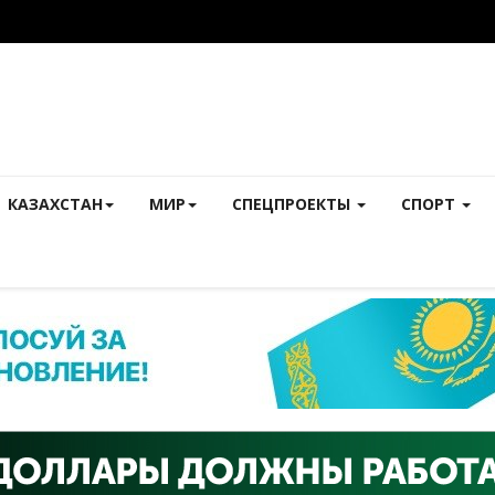
КАЗАХСТАН
МИР
СПЕЦПРОЕКТЫ
СПОРТ