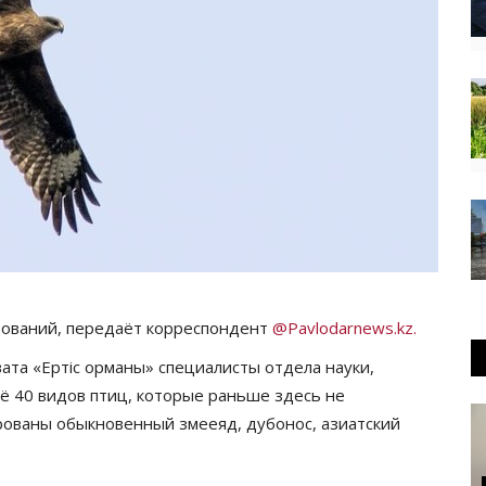
дований, передаёт корреспондент
@Pavlodarnews.kz.
ата «Ертіс орманы» специалисты отдела науки,
 40 видов птиц, которые раньше здесь не
рованы обыкновенный змееяд, дубонос, азиатский