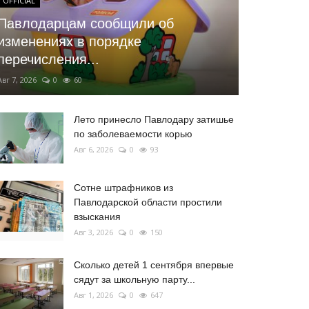
OFFICIAL
Павлодарцам сообщили об
изменениях в порядке
перечисления...
Авг 7, 2026
0
60
Лето принесло Павлодару затишье
по заболеваемости корью
Авг 6, 2026
0
93
Сотне штрафников из
Павлодарской области простили
взыскания
Авг 3, 2026
0
150
Сколько детей 1 сентября впервые
сядут за школьную парту...
Авг 1, 2026
0
647