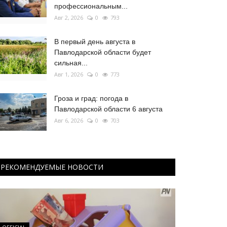
профессиональным...
Авг 2, 2026
0
793
В первый день августа в
Павлодарской области будет
сильная...
Авг 1, 2026
0
773
Гроза и град: погода в
Павлодарской области 6 августа
Авг 6, 2026
0
703
РЕКОМЕНДУЕМЫЕ НОВОСТИ