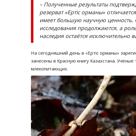
– Полученные результаты подтверж
резерват «Ертіс орманы» отличаетс
имеет большую научную ценность.
исследования продолжаются, а рол
наследия остаётся исключительно ва
На сегодняшний день в «Ертіс орманы» зареги
занесены в Красную книгу Казахстана. Учёные
млекопитающих.