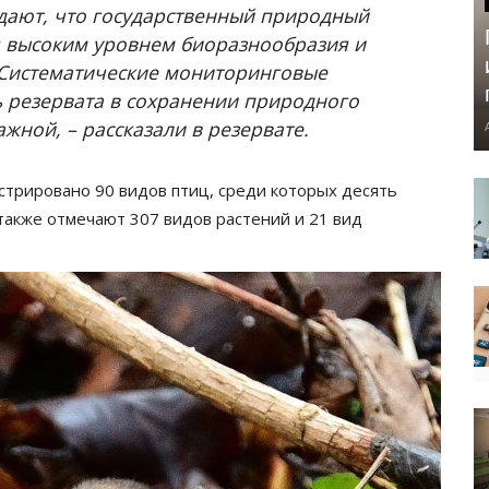
дают, что государственный природный
я высоким уровнем биоразнообразия и
 Систематические мониторинговые
ь резерватa в сохранении природного
жной, – рассказали в резервате.
стрировано 90 видов птиц, среди которых десять
 также отмечают 307 видов растений и 21 вид