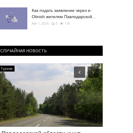
Как подать заявление через e-
Otinish жителям Павлодарской...
Авг 1, 2026
0
170
СЛУЧАЙНАЯ НОВОСТЬ
Туризм
Культура