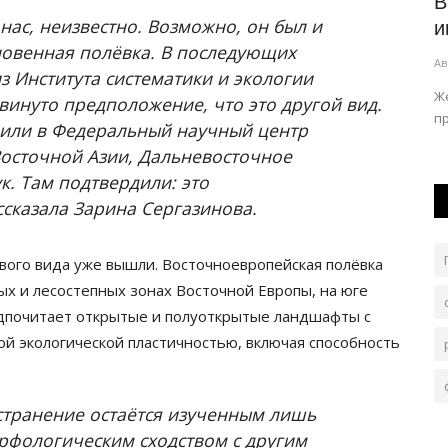
спешно
В Экибастузе реконструируют
В
 нас, неизвестно. Возможно, он был и
стратегически важный объект
и
новенная полёвка. В последующих
Авг 6, 2026
0
261
Ав
з Института систематики и экологии
Проект разработали из-за высокого износа
Ж
инуто предположение, что это другой вид.
оборудования.
п
или в Федеральный научный центр
осточной Азии, Дальневосточное
к. Там подтвердили: это
ссказала Зарина Сергазинова.
вого вида уже вышли. Восточноевропейская полёвка
ых и лесостепных зонах Восточной Европы, на юге
редпочитает открытые и полуоткрытые ландшафты с
ой экологической пластичностью, включая способность
остранение остаётся изученным лишь
орфологическим сходством с другим