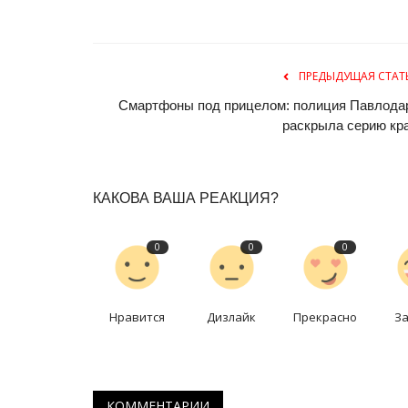
ПРЕДЫДУЩАЯ СТАТ
Смартфоны под прицелом: полиция Павлода
раскрыла серию кр
КАКОВА ВАША РЕАКЦИЯ?
0
0
0
Нравится
Дизлайк
Прекрасно
З
КОММЕНТАРИИ