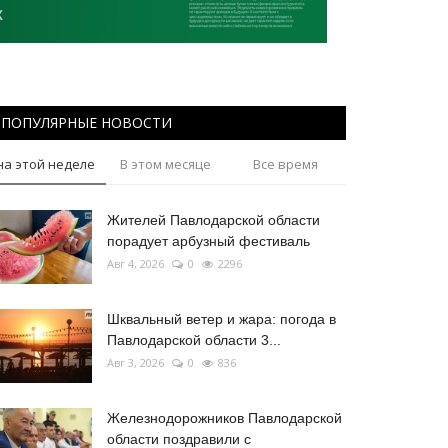
ПОПУЛЯРНЫЕ НОВОСТИ
на этой неделе
В этом месяце
Все время
Жителей Павлодарской области
порадует арбузный фестиваль
Авг 4, 2026
0
2296
Шквальный ветер и жара: погода в
Павлодарской области 3...
Авг 3, 2026
0
836
Железнодорожников Павлодарской
области поздравили с