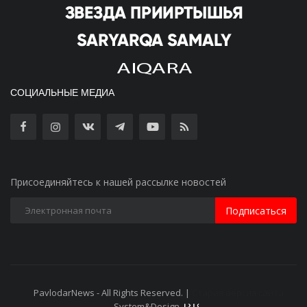
СОЦИАЛЬНЫЕ МЕДИА
Присоединяйтесь к нашей рассылке новостей
Подписаться
PavlodarNews - All Rights Reserved. |
Старая версия сайта
System&Design