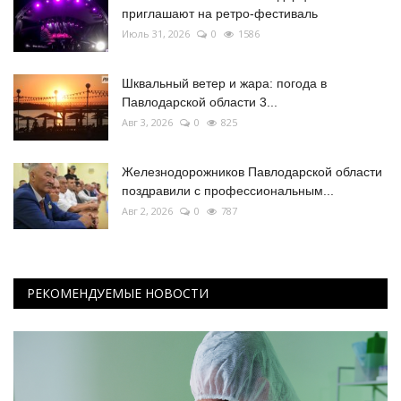
приглашают на ретро-фестиваль
Июль 31, 2026
0
1586
Шквальный ветер и жара: погода в
Павлодарской области 3...
Авг 3, 2026
0
825
Железнодорожников Павлодарской области
поздравили с профессиональным...
Авг 2, 2026
0
787
РЕКОМЕНДУЕМЫЕ НОВОСТИ