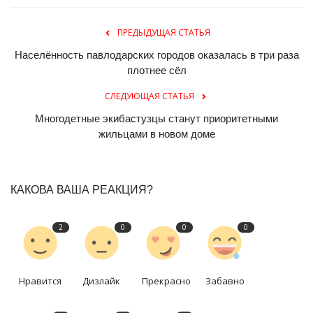
ПРЕДЫДУЩАЯ СТАТЬЯ
Населённость павлодарских городов оказалась в три раза
плотнее сёл
СЛЕДУЮЩАЯ СТАТЬЯ
Многодетные экибастузцы станут приоритетными
жильцами в новом доме
КАКОВА ВАША РЕАКЦИЯ?
2
0
0
0
Нравится
Дизлайк
Прекрасно
Забавно