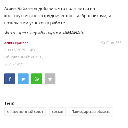
Асаин Байханов добавил, что полагается на
конструктивное сотрудничество с избранниками, и
пожелал им успехов в работе.
Фото: пресс-служба партии
«AMANAT»
0
353
Асия Серикова
Янв 16, 2025 - 14:31
Обновленный: Янв 16,
2025 - 14:21
Теги:
общественный совет
состав
Павлодарская область