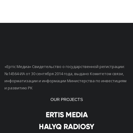
«Ертiс Медиа» Свидетельство о государственной регистрации:
№14564-ИА от 30 сентября 2014 года, выдано Комитетом связи,
информатизации и информации Министерства по инвестициям
и развитию РК
OUR PROJECTS