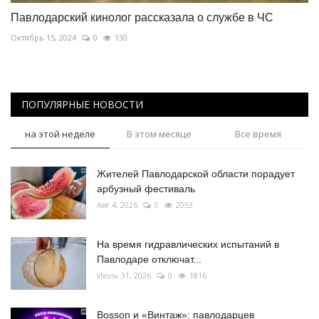
Павлодарский кинолог рассказала о службе в ЧС
Октябрь 15, 2024
0
130
ПОПУЛЯРНЫЕ НОВОСТИ
на этой неделе
В этом месяце
Все время
Жителей Павлодарской области порадует
арбузный фестиваль
Авг 4, 2026
0
2053
На время гидравлических испытаний в
Павлодаре отключат...
Июль 31, 2026
0
1816
Bosson и «Винтаж»: павлодарцев