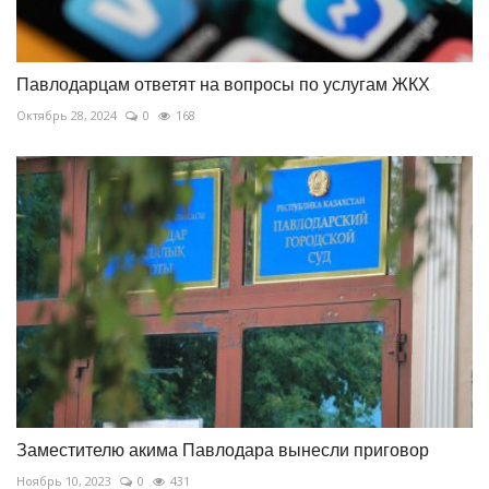
Павлодарцам ответят на вопросы по услугам ЖКХ
Октябрь 28, 2024
0
168
Заместителю акима Павлодара вынесли приговор
Ноябрь 10, 2023
0
431