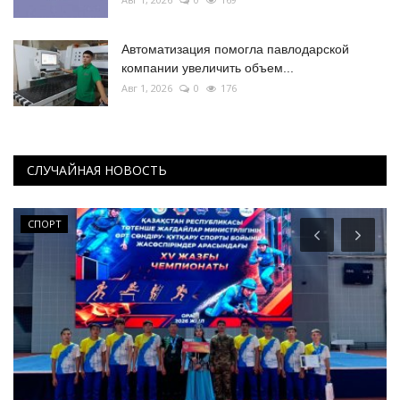
Автоматизация помогла павлодарской
компании увеличить объем...
Авг 1, 2026
0
176
СЛУЧАЙНАЯ НОВОСТЬ
СПОРТ