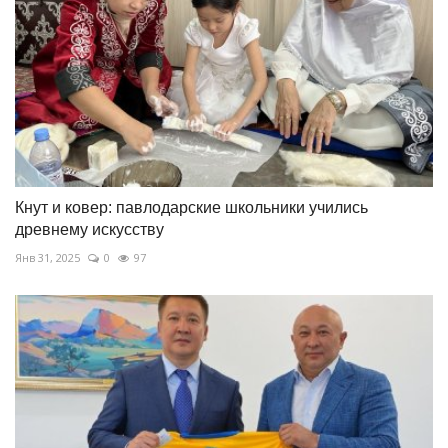
Кнут и ковер: павлодарские школьники учились
древнему искусству
Янв 31, 2025
0
97