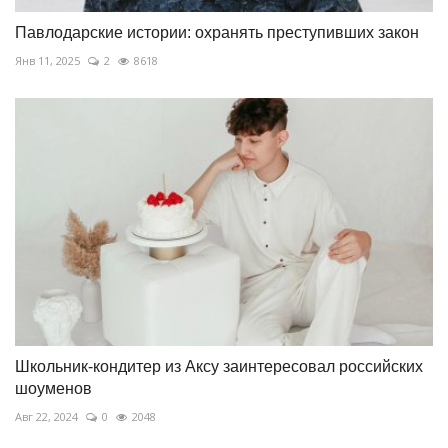
Павлодарские истории: охранять преступивших закон
Янв 11, 2025
2
8618
Школьник-кондитер из Аксу заинтересовал российских
шоуменов
Авг 22, 2024
0
2048