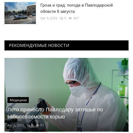
Гроза и град: погода в Павлодарской
области 6 августа
Авг 6, 2026
0
687
РЕКОМЕНДУЕМЫЕ НОВОСТИ
Медицина
Лето принесло Павлодару затишье по
заболеваемости корью
Авг 6, 2026
0
91