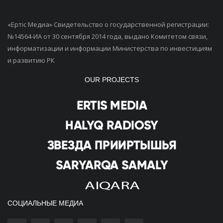
«Ертiс Медиа» Свидетельство о государственной регистрации:
№14564-ИА от 30 сентября 2014 года, выдано Комитетом связи,
информатизации и информации Министерства по инвестициям
и развитию РК
OUR PROJECTS
СОЦИАЛЬНЫЕ МЕДИА