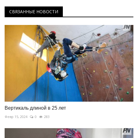
СВЯЗАННЫЕ НОВОСТИ
Вертикаль длиной в 25 лет
Февр 15, 2024
0
283