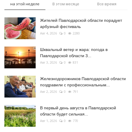
на этой неделе
В этом месяце
Все время
Жителей Павлодарской области порадует
арбузный фестиваль
Авг 4, 2026
0
2280
Шквальный ветер и жара: погода в
Павлодарской области 3...
Авг 3, 2026
0
831
Железнодорожников Павлодарской области
поздравили с профессиональным...
Авг 2, 2026
0
791
В первый день августа в Павлодарской
области будет сильная...
Авг 1, 2026
0
770