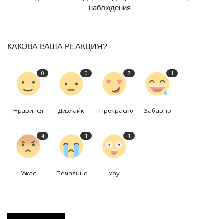
наблюдения
КАКОВА ВАША РЕАКЦИЯ?
0
0
7
1
Нравится
Дизлайк
Прекрасно
Забавно
4
1
1
Ужас
Печально
Уау