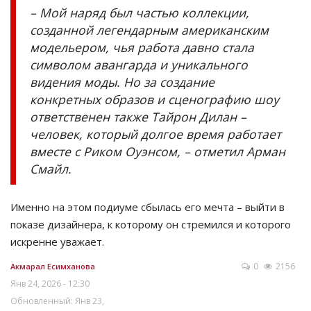
– Мой наряд был частью коллекции,
созданной легендарным американским
модельером, чья работа давно стала
символом авангарда и уникального
видения моды. Но за создание
конкретных образов и сценографию шоу
ответственен также Тайрон Дилан –
человек, который долгое время работает
вместе с Риком Оуэнсом, – отметил Арман
Смайл.
Именно на этом подиуме сбылась его мечта – выйти в
показе дизайнера, к которому он стремился и которого
искренне уважает.
0
2156
Акмарал Есимханова
Янв 24, 2026 - 12:30
Обновленный: Янв 23,