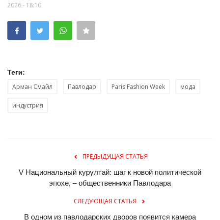
2026 - 18:10
Теги:
Арман Смайл
Павлодар
Paris Fashion Week
мода
индустрия
ПРЕДЫДУЩАЯ СТАТЬЯ
V Национальный курултай: шаг к новой политической
эпохе, – общественники Павлодара
СЛЕДУЮЩАЯ СТАТЬЯ
В одном из павлодарских дворов появится камера