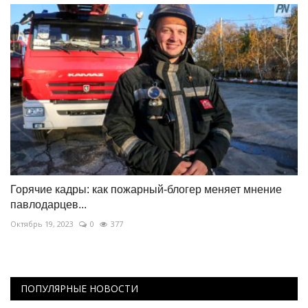
Горячие кадры: как пожарный-блогер меняет мнение
павлодарцев...
Октябрь 19, 2023
0
377
ПОПУЛЯРНЫЕ НОВОСТИ