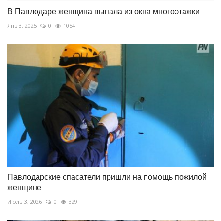
В Павлодаре женщина выпала из окна многоэтажки
Янв 3, 2025
0
1054
Павлодарские спасатели пришли на помощь пожилой
женщине
Июль 3, 2026
0
329