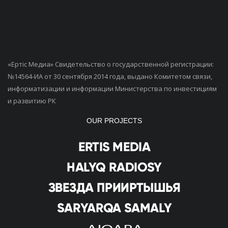
«Ертiс Медиа» Свидетельство о государственной регистрации:
№14564-ИА от 30 сентября 2014 года, выдано Комитетом связи,
информатизации и информации Министерства по инвестициям
и развитию РК
OUR PROJECTS