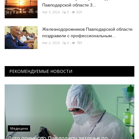
Павлодарской области 3...
Авг 3, 2026
0
829
Железнодорожников Павлодарской области
поздравили с профессиональным...
Авг 2, 2026
0
789
РЕКОМЕНДУЕМЫЕ НОВОСТИ
Медицина
Лето принесло Павлодару затишье по