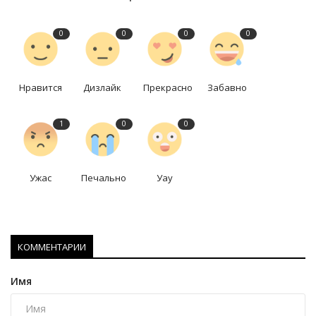
0
0
0
0
Нравится
Дизлайк
Прекрасно
Забавно
1
0
0
Ужас
Печально
Уау
КОММЕНТАРИИ
Имя