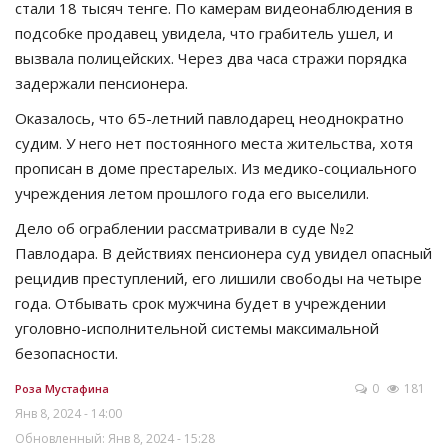
стали 18 тысяч тенге. По камерам видеонаблюдения в
подсобке продавец увидела, что грабитель ушел, и
вызвала полицейских. Через два часа стражи порядка
задержали пенсионера.
Оказалось, что 65-летний павлодарец неоднократно
судим. У него нет постоянного места жительства, хотя
прописан в доме престарелых. Из медико-социального
учреждения летом прошлого года его выселили.
Дело об ограблении рассматривали в суде №2
Павлодара. В действиях пенсионера суд увидел опасный
рецидив преступлений, его лишили свободы на четыре
года. Отбывать срок мужчина будет в учреждении
уголовно-исполнительной системы максимальной
безопасности.
0
181
Роза Мустафина
Янв 8, 2024 - 14:00
Обновленный: Янв 8, 2024 - 15:28