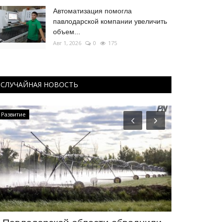
Автоматизация помогла
павлодарской компании увеличить
объем...
Авг 1, 2026
0
175
СЛУЧАЙНАЯ НОВОСТЬ
Развитие
OFFICIAL