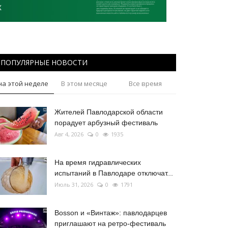
ПОПУЛЯРНЫЕ НОВОСТИ
на этой неделе
В этом месяце
Все время
Жителей Павлодарской области
порадует арбузный фестиваль
Авг 4, 2026
0
1935
На время гидравлических
испытаний в Павлодаре отключат...
Июль 31, 2026
0
1791
Bosson и «Винтаж»: павлодарцев
приглашают на ретро-фестиваль