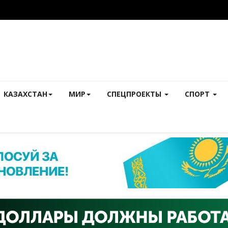
КАЗАХСТАН
МИР
СПЕЦПРОЕКТЫ
СПОРТ