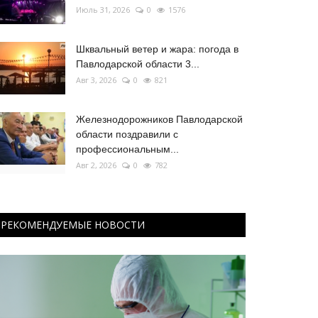
Июль 31, 2026
0
1576
Шквальный ветер и жара: погода в
Павлодарской области 3...
Авг 3, 2026
0
821
Железнодорожников Павлодарской
области поздравили с
профессиональным...
Авг 2, 2026
0
782
РЕКОМЕНДУЕМЫЕ НОВОСТИ