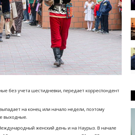
ые без учета шестидневки, передает корреспондент
выпадает на конец или начало недели, поэтому
е выходные.
Международный женский день и на Наурыз. В начале