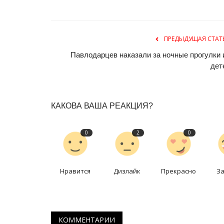
ПРЕДЫДУЩАЯ СТАТ
Павлодарцев наказали за ночные прогулки 
дет
КАКОВА ВАША РЕАКЦИЯ?
Летний спорт
0
2
0
Нравится
Дизлайк
Прекрасно
З
КОММЕНТАРИИ