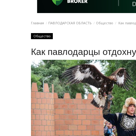
Главная
ПАВЛОДАРСКАЯ ОБЛАСТЬ
Общество
Как павлод
Общество
Как павлодарцы отдохну