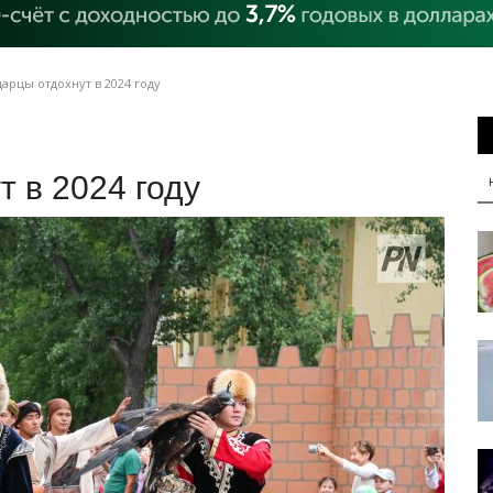
арцы отдохнут в 2024 году
т в 2024 году