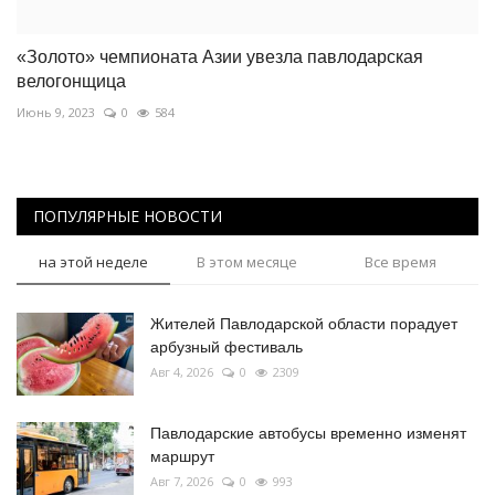
«Золото» чемпионата Азии увезла павлодарская
велогонщица
Июнь 9, 2023
0
584
ПОПУЛЯРНЫЕ НОВОСТИ
на этой неделе
В этом месяце
Все время
Жителей Павлодарской области порадует
арбузный фестиваль
Авг 4, 2026
0
2309
Павлодарские автобусы временно изменят
маршрут
Авг 7, 2026
0
993