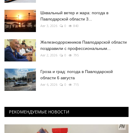
Шквальный ветер и жара: погода в
Павлодарской области 3...
Авг 3, 2026
0
840
Железнодорожников Павлодарской области
поздравили с профессиональным...
Авг 2, 2026
0
795
Гроза и град: погода в Павлодарской
области 6 августа
Авг 6, 2026
0
715
РЕКОМЕНДУЕМЫЕ НОВОСТИ