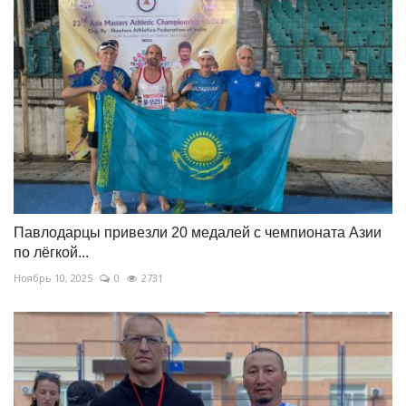
Павлодарцы привезли 20 медалей с чемпионата Азии
по лёгкой...
Ноябрь 10, 2025
0
2731