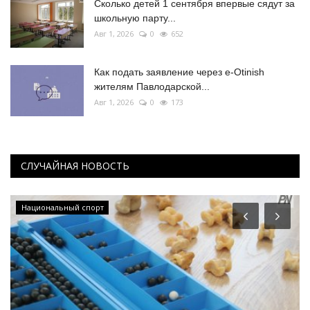
Сколько детей 1 сентября впервые сядут за
школьную парту...
Авг 1, 2026
0
652
Как подать заявление через e-Otinish
жителям Павлодарской...
Авг 1, 2026
0
173
СЛУЧАЙНАЯ НОВОСТЬ
Национальный спорт