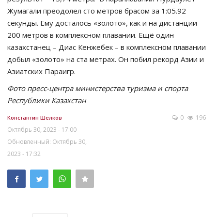
Жумагали преодолел сто метров брасом за 1:05.92
секунды. Ему досталось «золото», как и на дистанции
200 метров в комплексном плавании. Ещё один
казахстанец – Диас Кенжебек – в комплексном плавании
добыл «золото» на ста метрах. Он побил рекорд Азии и
Азиатских Параигр.
Фото пресс-центра министерства туризма и спорта
Республики Казахстан
0
196
Константин Шелков
Октябрь 30, 2023 - 17:00
Обновленный: Октябрь 30,
2023 - 17:32