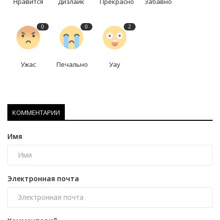
Нравится
Дизлайк
Прекрасно
Забавно
0
0
2
Ужас
Печально
Уау
КОММЕНТАРИИ
Имя
Электронная почта