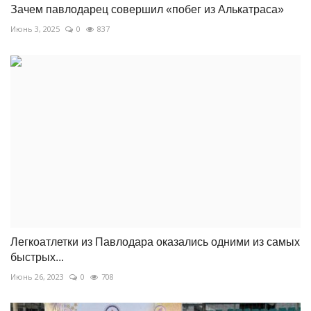
Зачем павлодарец совершил «побег из Алькатраса»
Июнь 3, 2025
0
837
Легкоатлетки из Павлодара оказались одними из самых
быстрых...
Июнь 26, 2023
0
708