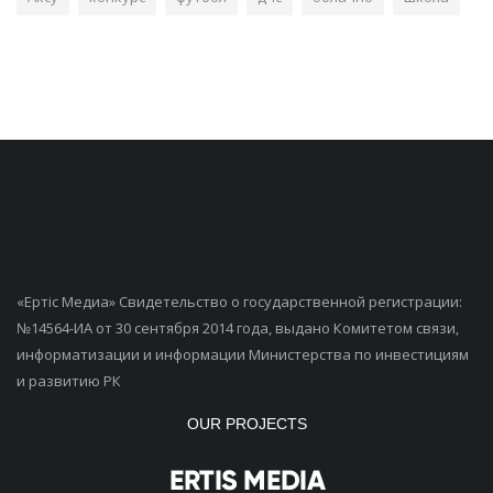
«Ертiс Медиа» Свидетельство о государственной регистрации:
№14564-ИА от 30 сентября 2014 года, выдано Комитетом связи,
информатизации и информации Министерства по инвестициям
и развитию РК
OUR PROJECTS