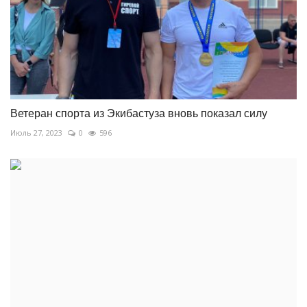
Ветеран спорта из Экибастуза вновь показал силу
Июль 27, 2023
0
596