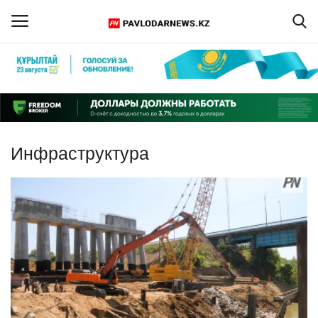
Войти
Регистрация
Главная
Инфраструктура
Обратная связь
ПАВЛОДАРСКАЯ ОБЛАСТЬ
КАЗАХСТАН
МИР
СПЕЦПРОЕКТЫ