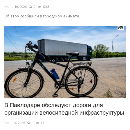
Июнь 10, 2026
0
1263
Об этом сообщили в городском акимате.
В Павлодаре обследуют дороги для
организации велосипедной инфраструктуры
Июнь 9, 2026
1
151