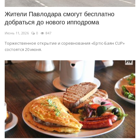
Жители Павлодара смогут бесплатно
добраться до нового ипподрома
Июнь 11, 2026
0
847
Торжественное открытие и соревнования «Ертіс-Баян CUP»
состоятся 20 июня.