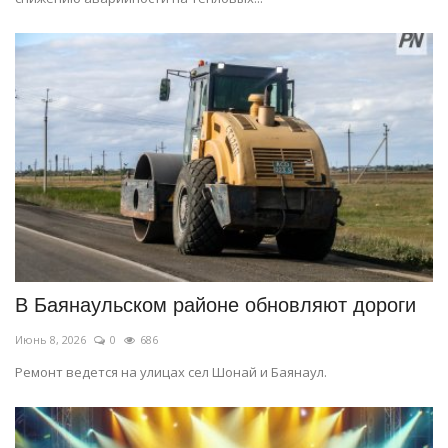
В Баянаульском районе обновляют дороги
Июнь 8, 2026
0
686
Ремонт ведется на улицах сел Шонай и Баянаул.