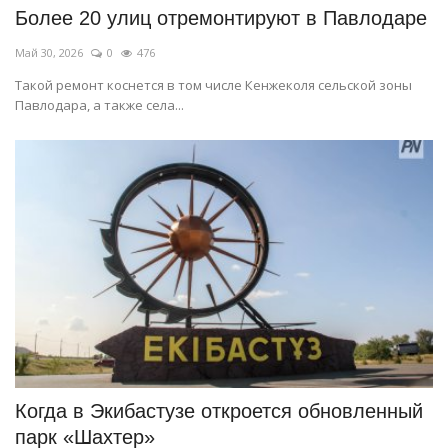
Более 20 улиц отремонтируют в Павлодаре
Май 30, 2026
0
476
Такой ремонт коснется в том числе Кенжеколя сельской зоны
Павлодара, а также села...
Когда в Экибастузе откроется обновленный
парк «Шахтер»