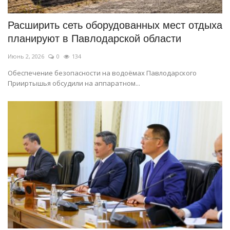
Расширить сеть оборудованных мест отдыха
планируют в Павлодарской области
Июнь 2, 2026
0
134
Обеспечение безопасности на водоёмах Павлодарского
Прииртышья обсудили на аппаратном...