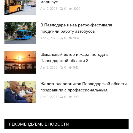
маршрут
Авг 7, 2026
0
1021
В Павлодаре из-за ретро-фестиваля
продлили работу автобусов
Авг 7, 2026
0
964
Шквальный ветер и жара: погода в
Павлодарской области 3...
Авг 3, 2026
0
840
Железнодорожников Павлодарской области
поздравили с профессиональным...
Авг 2, 2026
0
797
РЕКОМЕНДУЕМЫЕ НОВОСТИ