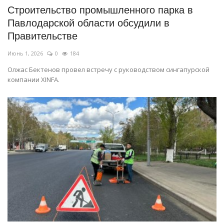
Строительство промышленного парка в
Павлодарской области обсудили в
Правительстве
Июнь 1, 2026
0
184
Олжас Бектенов провел встречу с руководством сингапурской
компании XINFA.