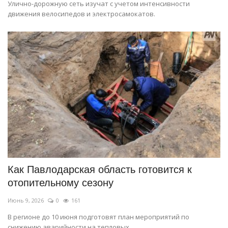
Улично-дорожную сеть изучат с учетом интенсивности
движения велосипедов и электросамокатов.
Как Павлодарская область готовится к
отопительному сезону
Июнь 9, 2026
0
161
В регионе до 10 июня подготовят план мероприятий по
снижению аварийности на тепловых...