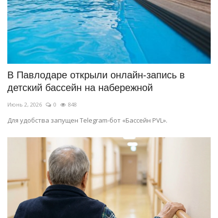
В Павлодаре открыли онлайн-запись в
детский бассейн на набережной
Июнь 2, 2026
0
848
Для удобства запущен Telegram-бот «Бассейн PVL».