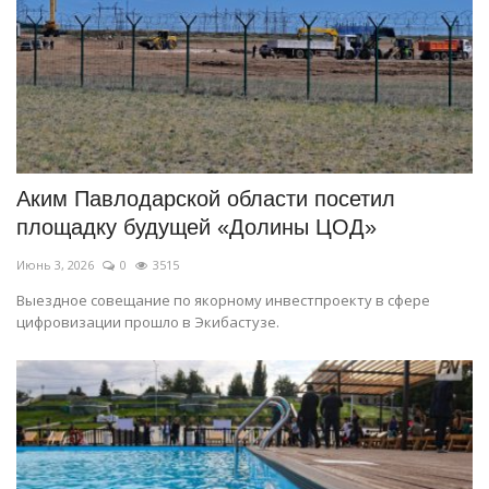
Аким Павлодарской области посетил
площадку будущей «Долины ЦОД»
Июнь 3, 2026
0
3515
Выездное совещание по якорному инвестпроекту в сфере
цифровизации прошло в Экибастузе.