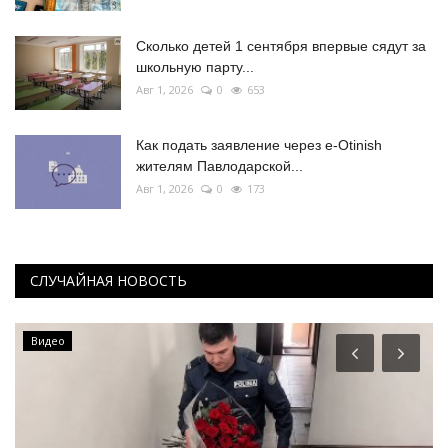
Сколько детей 1 сентября впервые сядут за
школьную парту...
Авг 1, 2026
0
653
Как подать заявление через e-Otinish
жителям Павлодарской...
Авг 1, 2026
0
173
СЛУЧАЙНАЯ НОВОСТЬ
Видео