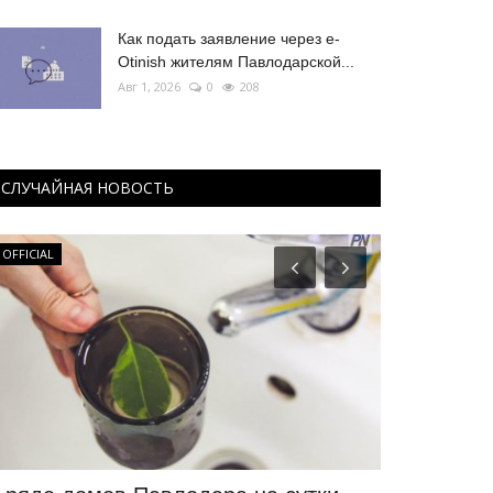
Как подать заявление через e-
Otinish жителям Павлодарской...
Авг 1, 2026
0
208
СЛУЧАЙНАЯ НОВОСТЬ
OFFICIAL
Культура