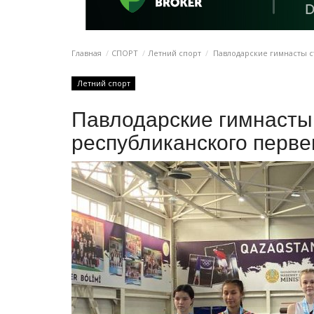
Главная
СПОРТ
Летний спорт
Павлодарские гимнасты с
Летний спорт
Павлодарские гимнасты
республиканского перве