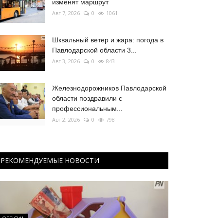
изменят маршрут
Авг 7, 2026
0
1061
Шквальный ветер и жара: погода в
Павлодарской области 3...
Авг 3, 2026
0
843
Железнодорожников Павлодарской
области поздравили с
профессиональным...
Авг 2, 2026
0
798
РЕКОМЕНДУЕМЫЕ НОВОСТИ