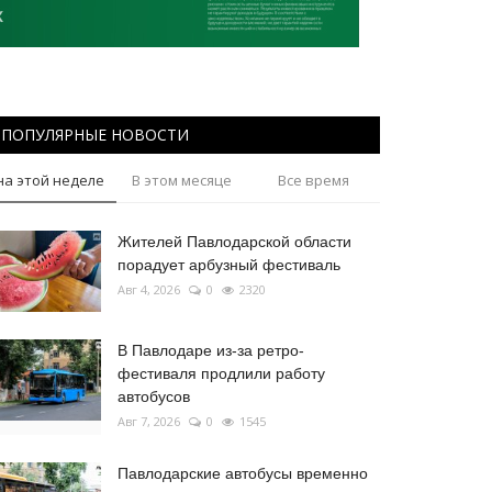
ПОПУЛЯРНЫЕ НОВОСТИ
на этой неделе
В этом месяце
Все время
Жителей Павлодарской области
порадует арбузный фестиваль
Авг 4, 2026
0
2320
В Павлодаре из-за ретро-
фестиваля продлили работу
автобусов
Авг 7, 2026
0
1545
Павлодарские автобусы временно