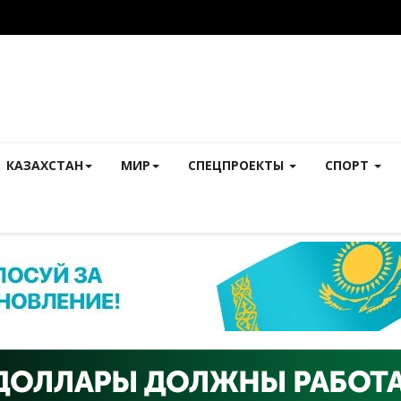
КАЗАХСТАН
МИР
СПЕЦПРОЕКТЫ
СПОРТ