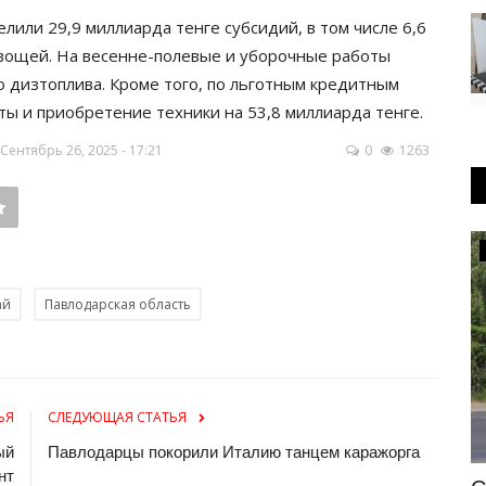
лили 29,9 миллиарда тенге субсидий, в том числе 6,6
вощей. На весенне-полевые и уборочные работы
 дизтоплива. Кроме того, по льготным кредитным
ы и приобретение техники на 53,8 миллиарда тенге.
ентябрь 26, 2025 - 17:21
0
1263
Происшествия
ай
Павлодарская область
ЬЯ
СЛЕДУЮЩАЯ СТАТЬЯ
ый
Павлодарцы покорили Италию танцем каражорга
нт