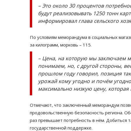
– Это около 30 процентов потребно
будут реализовывать 1250 тонн карт
информировал глава сельского хозя
По условиям меморандума в социальных магази
за килограмм, морковь – 115.
– Цена, на которую мы заключаем м
понимаем, но, с другой стороны, ве
прошлом году говорил, позиция та
урожай кому угодно и почём угодно
максимально низкую цену, которая
Отмечают, что заключенный меморандум позво
продовольственную безопасность региона. Об
раз превышает потребность в нём. Добиться т
государственной поддержке.