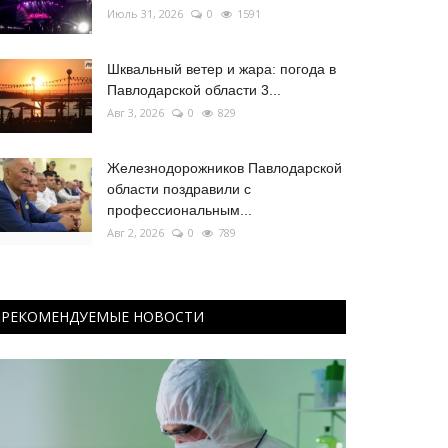
Июль 31, 2026
0
1591
Шквальный ветер и жара: погода в
Павлодарской области 3...
Авг 3, 2026
0
829
Железнодорожников Павлодарской
области поздравили с
профессиональным...
Авг 2, 2026
0
789
РЕКОМЕНДУЕМЫЕ НОВОСТИ