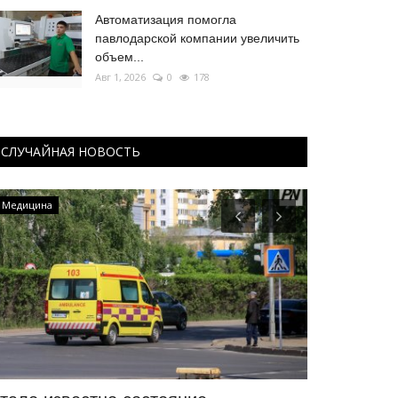
Автоматизация помогла
павлодарской компании увеличить
объем...
Авг 1, 2026
0
178
СЛУЧАЙНАЯ НОВОСТЬ
Медицина
Волейбол