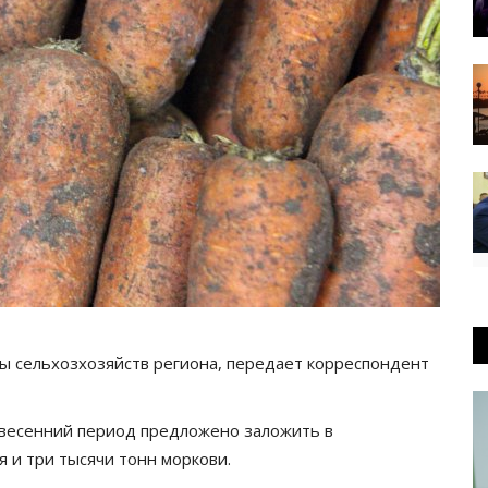
 сельхозхозяйств региона, передает корреспондент
-весенний период предложено заложить в
 и три тысячи тонн моркови.