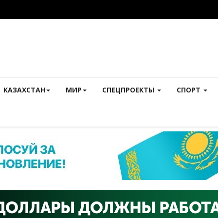
КАЗАХСТАН
МИР
СПЕЦПРОЕКТЫ
СПОРТ