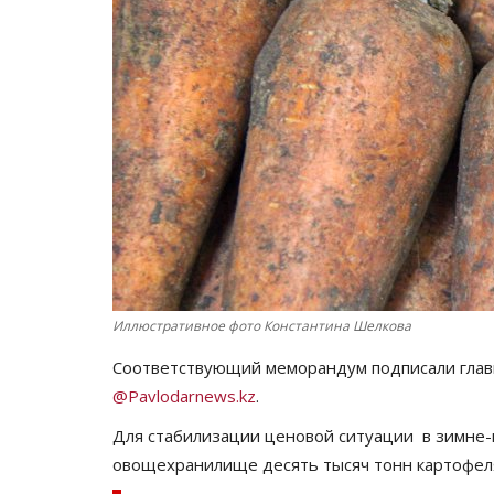
Иллюстративное фото Константина Шелкова
Соответствующий меморандум подписали главы
@Pavlodarnews.kz
.
Для стабилизации ценовой ситуации в зимне
овощехранилище десять тысяч тонн картофеля