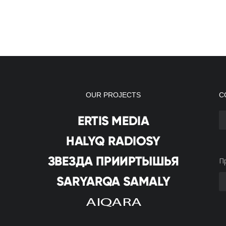
OUR PROJECTS
С
П