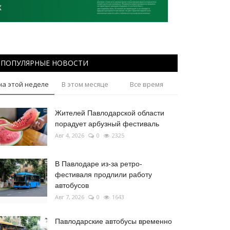
ПОПУЛЯРНЫЕ НОВОСТИ
на этой неделе
В этом месяце
Все время
Жителей Павлодарской области
порадует арбузный фестиваль
Авг 4, 2026
0
2325
В Павлодаре из-за ретро-
фестиваля продлили работу
автобусов
Авг 7, 2026
0
1643
Павлодарские автобусы временно