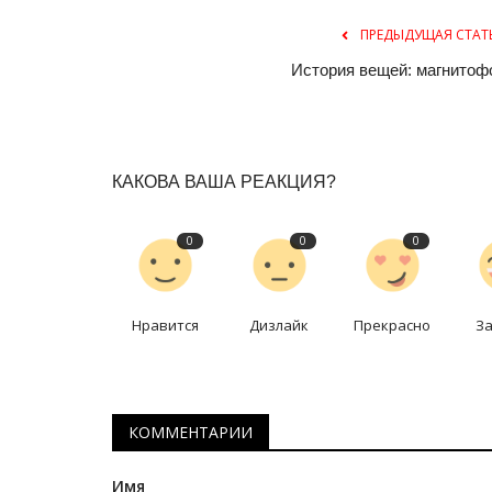
ПРЕДЫДУЩАЯ СТАТ
История вещей: магнитоф
КАКОВА ВАША РЕАКЦИЯ?
0
0
0
Секреты профессии
Нравится
Дизлайк
Прекрасно
З
КОММЕНТАРИИ
Имя