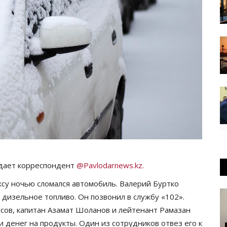
едает корреспондент
@Pavlodarnews.kz.
ксу ночью сломался автомобиль. Валерий Буртко
о дизельное топливо. Он позвонил в службу «102».
сов, капитан Азамат Шоланов и лейтенант Рамазан
 денег на продукты. Один из сотрудников отвез его к