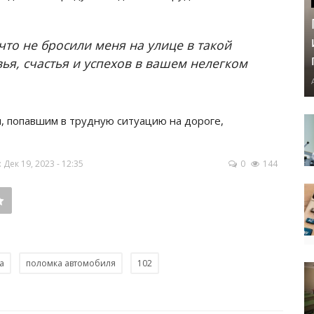
что не бросили меня на улице в такой
ья, счастья и успехов в вашем нелегком
 попавшим в трудную ситуацию на дороге,
ек 19, 2023 - 12:35
0
144
а
поломка автомобиля
102