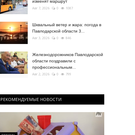
изменят маршрут
Авг 7, 2026
0
1087
Шквальный ветер и жара: погода в
Павлодарской области 3...
Авг 3, 2026
0
846
Железнодорожников Павлодарской
области поздравили с
профессиональным...
Авг 2, 2026
0
799
РЕКОМЕНДУЕМЫЕ НОВОСТИ