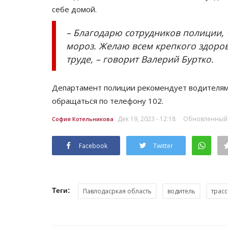
себе домой.
– Благодарю сотрудников полиции, 
мороз. Желаю всем крепкого здоров
труде, – говорит Валерий Буртко.
Департамент полиции рекомендует водителям,
обращаться по телефону 102.
Дек 19, 2023 - 12:18
Обновленный: Д
София Котельникова
Facebook
Twitter
Теги:
Павлодасркая область
водитель
трасс