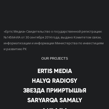
«Ертiс Медиа» Свидетельство о государственной регистрации:
№14564-ИА от 30 сентября 2014 года, выдано Комитетом связи,
информатизации и информации Министерства по инвестициям
и развитию РК
OUR PROJECTS