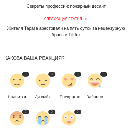
Секреты профессии: пожарный десант
СЛЕДУЮЩАЯ СТАТЬЯ
Жителя Тараза арестовали на пять суток за нецензурную
брань в TikTok
КАКОВА ВАША РЕАКЦИЯ?
0
0
0
0
Нравится
Дизлайк
Прекрасно
Забавно
0
0
0