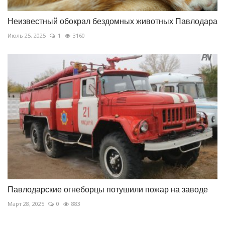
Неизвестный обокрал бездомных животных Павлодара
Июль 25, 2025
1
3160
Павлодарские огнеборцы потушили пожар на заводе
Март 28, 2025
0
883