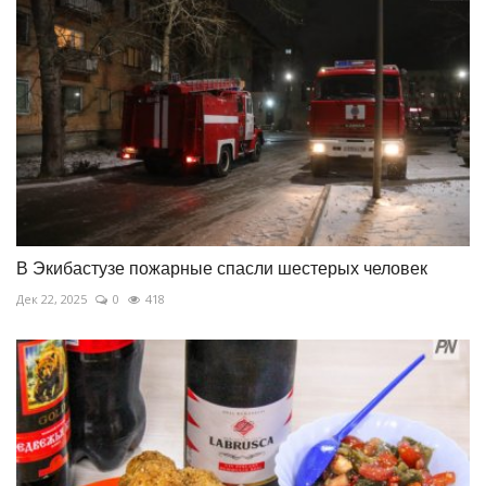
В Экибастузе пожарные спасли шестерых человек
Дек 22, 2025
0
418