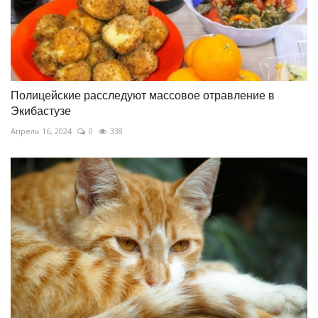
Полицейские расследуют массовое отравление в
Экибастузе
Апрель 16, 2024
0
338