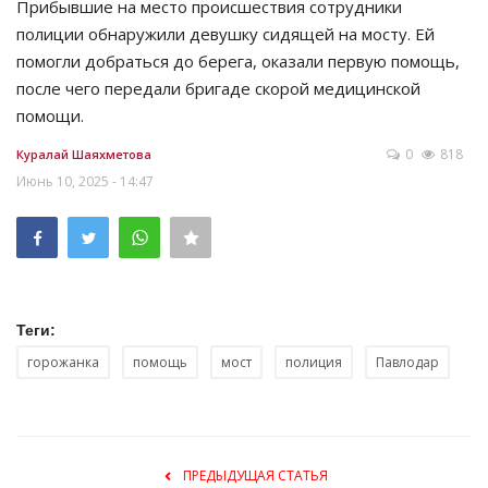
Прибывшие на место происшествия сотрудники
полиции обнаружили девушку сидящей на мосту. Ей
помогли добраться до берега, оказали первую помощь,
после чего передали бригаде скорой медицинской
помощи.
0
818
Куралай Шаяхметова
Июнь 10, 2025 - 14:47
Теги:
горожанка
помощь
мост
полиция
Павлодар
ПРЕДЫДУЩАЯ СТАТЬЯ