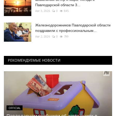
Павлодарской области 3...
Авг 3, 2026
0
845
Железнодорожников Павлодарской области
поздравили с профессиональным...
Авг 2, 2026
0
799
РЕКОМЕНДУЕМЫЕ НОВОСТИ
OFFICIAL