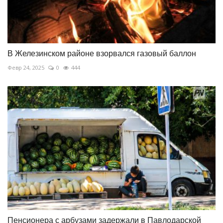
В Железинском районе взорвался газовый баллон
Февр 24, 2025
0
444
Пенсионера с арбузами задержали в Павлодарской