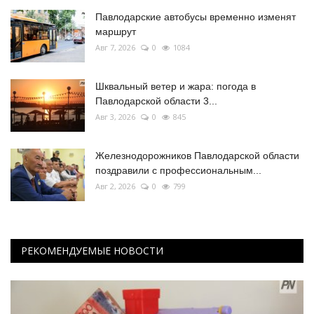
Павлодарские автобусы временно изменят
маршрут
Авг 7, 2026
0
1084
Шквальный ветер и жара: погода в
Павлодарской области 3...
Авг 3, 2026
0
845
Железнодорожников Павлодарской области
поздравили с профессиональным...
Авг 2, 2026
0
799
РЕКОМЕНДУЕМЫЕ НОВОСТИ