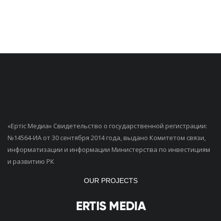
«Ертiс Медиа» Свидетельство о государственной регистрации:
№14564-ИА от 30 сентября 2014 года, выдано Комитетом связи,
информатизации и информации Министерства по инвестициям
и развитию РК
OUR PROJECTS