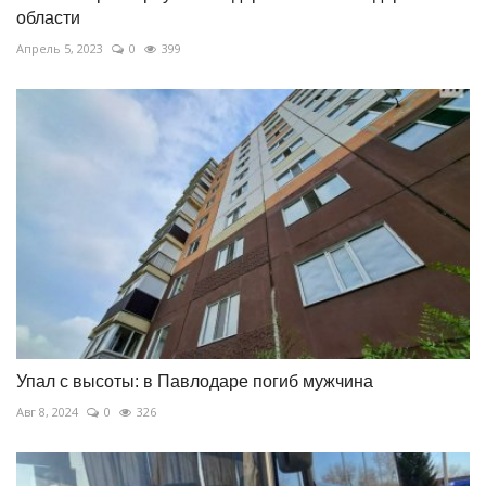
области
Апрель 5, 2023
0
399
Упал с высоты: в Павлодаре погиб мужчина
Авг 8, 2024
0
326