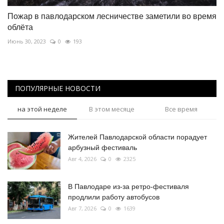
Пожар в павлодарском лесничестве заметили во время
облёта
Июнь 30, 2023
0
193
ПОПУЛЯРНЫЕ НОВОСТИ
на этой неделе
В этом месяце
Все время
Жителей Павлодарской области порадует
арбузный фестиваль
Авг 4, 2026
0
2325
В Павлодаре из-за ретро-фестиваля
продлили работу автобусов
Авг 7, 2026
0
1639