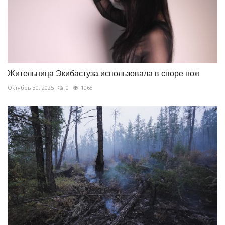
Жительница Экибастуза использовала в споре нож
Октябрь 30, 2025
0
1068