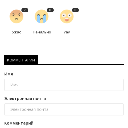
2
0
0
Ужас
Печально
Уау
КОММЕНТАРИИ
Имя
Электронная почта
Комментарий