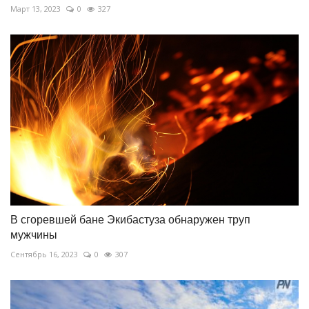
Март 13, 2023
0
327
В сгоревшей бане Экибастуза обнаружен труп
мужчины
Сентябрь 16, 2023
0
307