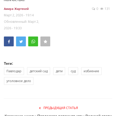
0
131
Амира Жартекей
Март 2, 2026 - 19:14
Обновленный: Март 2,
2026 - 19:33
Теги:
Павлодар
детский сад
дети
суд
избиение
уголовное дело
ПРЕДЫДУЩАЯ СТАТЬЯ