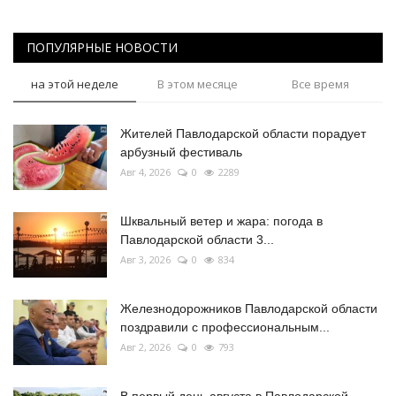
ПОПУЛЯРНЫЕ НОВОСТИ
на этой неделе
В этом месяце
Все время
Жителей Павлодарской области порадует
арбузный фестиваль
Авг 4, 2026
0
2289
Шквальный ветер и жара: погода в
Павлодарской области 3...
Авг 3, 2026
0
834
Железнодорожников Павлодарской области
поздравили с профессиональным...
Авг 2, 2026
0
793
В первый день августа в Павлодарской