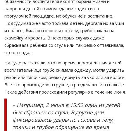
обязанности воспитателя входят охрана жизни и
здоровья детей в самом здании садика и на
прогулочной площадке, их обучение и воспитание.
Подсудимая же часто толкала детей, дергала их за уши
и волосы, била по голове и по телу, грубо сажала на
скамейку и кровать. В некоторых случаях даже
сбрасывала ребенка со стула или так резко отталкивала,
что он падал.
На суде рассказали, что во время переодевания детей
воспитательница грубо снимала одежду, могла ударить
рукой или тапочком, резко дернуть за ухо или за волосы.
Все это происходило в группе, в раздевалке и в спальне.
Такие действия происходили регулярно в течение июня.
– Например, 2 июня в 15:52 один из детей
был сброшен со стула. В другие дни
фиксировались удары по голове и телу,
толчки и грубое обращение во время