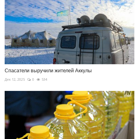
Спасатели выручили жителей Аккулы
Дек 12, 2025
0
534