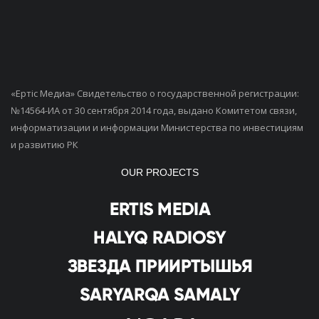
«Ертiс Медиа» Свидетельство о государственной регистрации:
№14564-ИА от 30 сентября 2014 года, выдано Комитетом связи,
информатизации и информации Министерства по инвестициям
и развитию РК
OUR PROJECTS