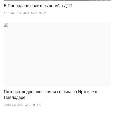
В Павлодаре водитель погиб в ДТП
Сентябрь 14, 2023
0
223
Пятерых подростков сняли со льда на Иртыше в
Павлодаре...
Февр 26, 2023
0
379