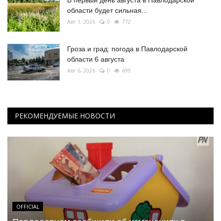
области будет сильная...
Авг 1, 2026
0
772
Гроза и град: погода в Павлодарской
области 6 августа
Авг 6, 2026
0
699
РЕКОМЕНДУЕМЫЕ НОВОСТИ
OFFICIAL