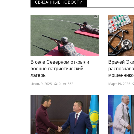
СВЯЗАННЫЕ НОВОСТИ
В селе Северном открыли
Врачей Эки
военно-патриотический
распознава
лагерь
мошеннико
Июнь 9, 2025
0
332
Март 19, 2026