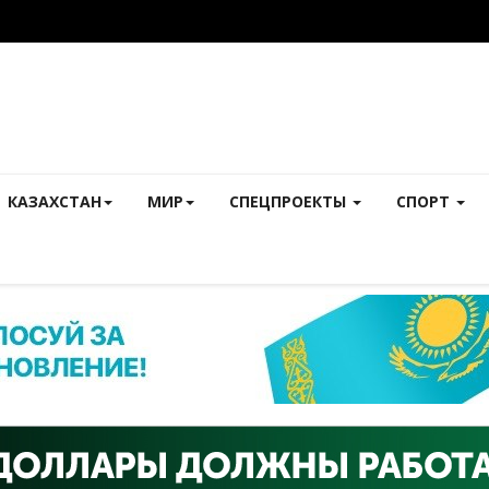
КАЗАХСТАН
МИР
СПЕЦПРОЕКТЫ
СПОРТ