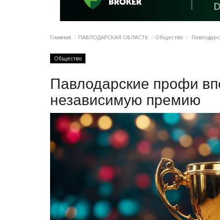
Главная
ПАВЛОДАРСКАЯ ОБЛАСТЬ
Общество
Павлодарс
Общество
Павлодарские профи вп
независимую премию