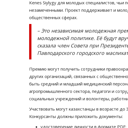
Kenes Siylygy для молодых специалистов, чьи 
незамеченными. Проект поддерживает и моло
общественных сферах.
– Это независимая молодежная прем
молодежной политике. Её будут вруч
сказала член Совета при Президент
Павлодарского городского маслихат
Премию могут получить сотрудники правоохра
других организаций, связанных с общественно
быть средний и младший медицинский персон
агропромышленного сектора, педагоги и сотр
социальных учреждений и волонтеры, работн
Участвовать могут казахстанцы в возрасте до 3
Конкурсанты должны приложить документы:
удостоверение личности в формате PDF;