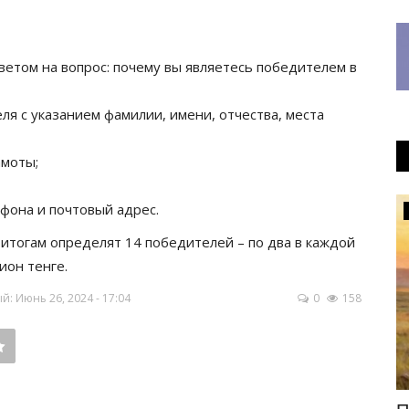
ветом на вопрос: почему вы являетесь победителем в
я с указанием фамилии, имени, отчества, места
амоты;
ефона и почтовый адрес.
Предания степи
 итогам определят 14 победителей – по два в каждой
ион тенге.
: Июнь 26, 2024 - 17:04
0
158