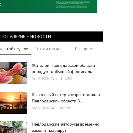
ПОПУЛЯРНЫЕ НОВОСТИ
на этой неделе
В этом месяце
Все время
Жителей Павлодарской области
порадует арбузный фестиваль
Авг 4, 2026
0
2305
Шквальный ветер и жара: погода в
Павлодарской области 3...
Авг 3, 2026
0
839
Павлодарские автобусы временно
изменят маршрут