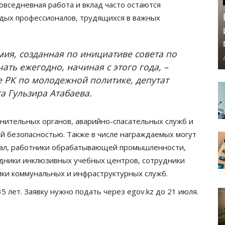
повседневная работа и вклад часто остаются
дых профессионалов, трудящихся в важных
ия, созданная по инициативе совета по
ать ежегодно, начиная с этого года, –
е РК по молодежной политике, депутат
а Гульзира Атабаева.
нительных органов, аварийно-спасательных служб и
й безопасностью. Также в числе награждаемых могут
ал, работники обрабатывающей промышленности,
удники инклюзивных учебных центров, сотрудники
ики коммунальных и инфраструктурных служб.
5 лет. Заявку нужно подать через egov.kz до 21 июля.