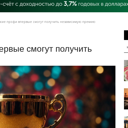
кие профи впервые смогут получить независимую премию
ервые смогут получить