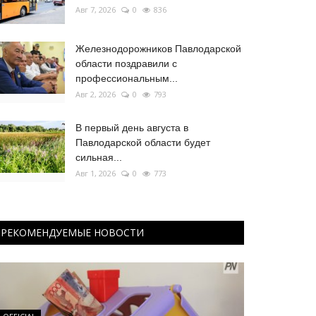
Авг 7, 2026
0
836
Железнодорожников Павлодарской
области поздравили с
профессиональным...
Авг 2, 2026
0
793
В первый день августа в
Павлодарской области будет
сильная...
Авг 1, 2026
0
773
РЕКОМЕНДУЕМЫЕ НОВОСТИ