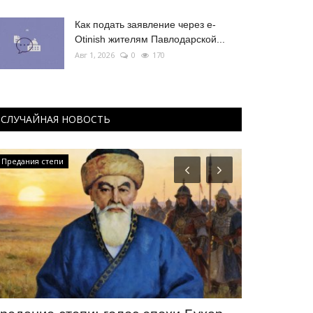
Как подать заявление через e-
Otinish жителям Павлодарской...
Авг 1, 2026
0
170
СЛУЧАЙНАЯ НОВОСТЬ
Предания степи
Планета Казахс