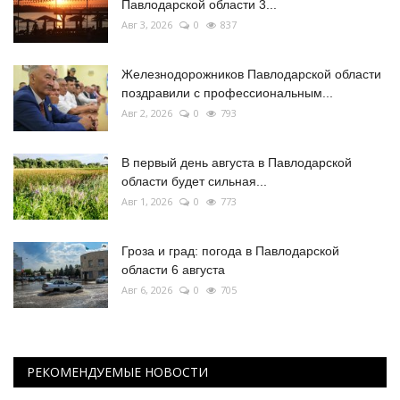
Павлодарской области 3...
Авг 3, 2026
0
837
Железнодорожников Павлодарской области
поздравили с профессиональным...
Авг 2, 2026
0
793
В первый день августа в Павлодарской
области будет сильная...
Авг 1, 2026
0
773
Гроза и град: погода в Павлодарской
области 6 августа
Авг 6, 2026
0
705
РЕКОМЕНДУЕМЫЕ НОВОСТИ