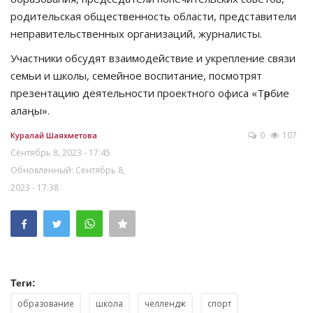
родительская общественность области, представители
неправительственных организаций, журналисты.
Участники обсудят взаимодействие и укрепление связи
семьи и школы, семейное воспитание, посмотрят
презентацию деятельности проектного офиса «Тәрбие
алаңы».
0
107
Куралай Шаяхметова
Сентябрь 8, 2023 - 17:45
Обновленный: Сентябрь 8,
2023 - 17:38
Теги:
образование
школа
челлендж
спорт