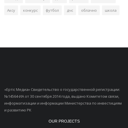
Аксу
конкурс
футбол
дчс
облачно
школа
«Ертiс Медиа» Свидетельство о государственной регистрации:
№14564-ИА от 30 сентября 2014 года, выдано Комитетом связи,
информатизации и информации Министерства по инвестициям
и развитию РК
OUR PROJECTS