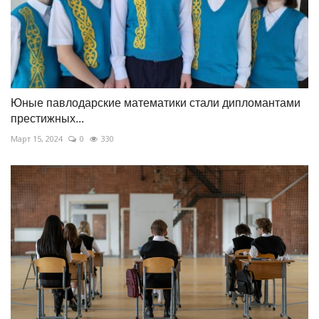
Юные павлодарские математики стали дипломантами
престижных...
Март 15, 2024
0
330