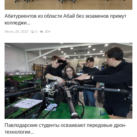
Абитуриентов из области Абай без экзаменов примут
колледжи...
Июнь 20, 2023
0
204
Павлодарские студенты осваивают передовые дрон-
технологии...