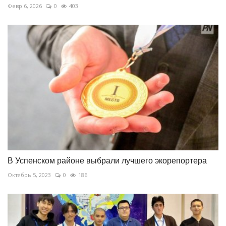
Февр 6, 2026
0
403
В Успенском районе выбрали лучшего экорепортера
Октябрь 5, 2023
0
186