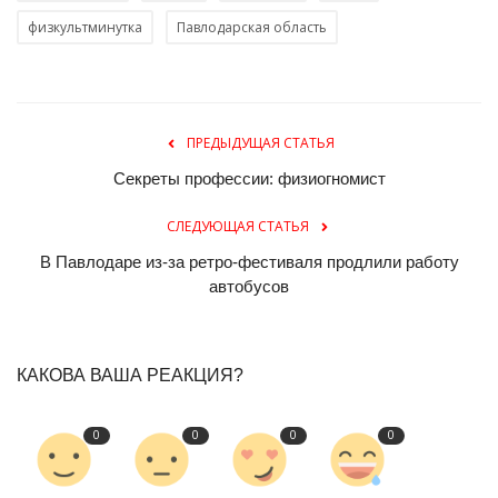
физкультминутка
Павлодарская область
ПРЕДЫДУЩАЯ СТАТЬЯ
Секреты профессии: физиогномист
СЛЕДУЮЩАЯ СТАТЬЯ
В Павлодаре из-за ретро-фестиваля продлили работу
автобусов
КАКОВА ВАША РЕАКЦИЯ?
0
0
0
0