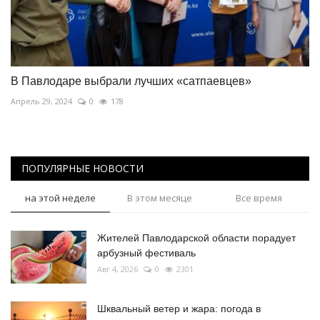
В Павлодаре выбрали лучших «сатпаевцев»
Апрель 29, 2024
0
178
ПОПУЛЯРНЫЕ НОВОСТИ
на этой неделе
В этом месяце
Все время
Жителей Павлодарской области порадует
арбузный фестиваль
Авг 4, 2026
0
2301
Шквальный ветер и жара: погода в