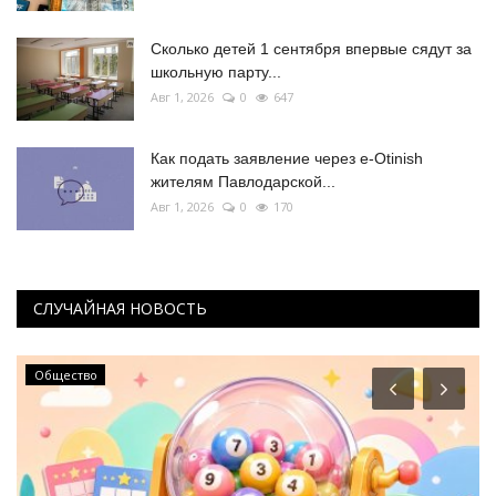
Сколько детей 1 сентября впервые сядут за
школьную парту...
Авг 1, 2026
0
647
Как подать заявление через e-Otinish
жителям Павлодарской...
Авг 1, 2026
0
170
СЛУЧАЙНАЯ НОВОСТЬ
Общество