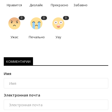
Нравится
Дизлайк
Прекрасно
Забавно
0
0
0
Ужас
Печально
Уау
КОММЕНТАРИИ
Имя
Электронная почта