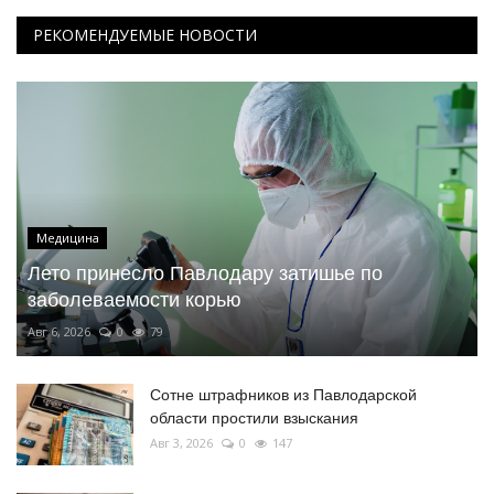
РЕКОМЕНДУЕМЫЕ НОВОСТИ
Медицина
Лето принесло Павлодару затишье по
заболеваемости корью
Авг 6, 2026
0
79
Сотне штрафников из Павлодарской
области простили взыскания
Авг 3, 2026
0
147