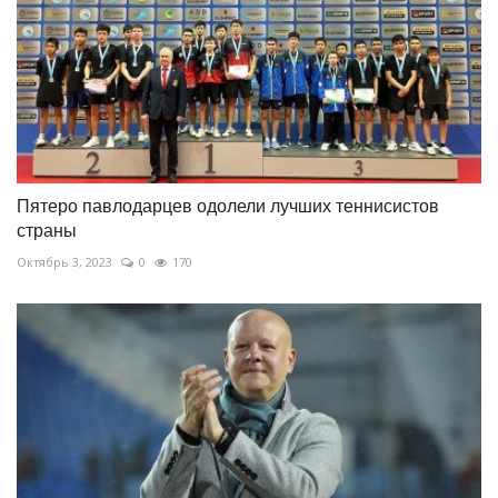
Пятеро павлодарцев одолели лучших теннисистов
страны
Октябрь 3, 2023
0
170