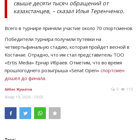
свыше десяти тысяч обращений от
казахстанцев, – сказал Илья Теренченко.
Всего в турнире приняли участие около 70 спортсменов.
Победители турнира получили путевки на
четвертьфинальую стадию, которая пройдет весной в
Костанае. Отрадно, что им стал представитель ТОО
«Ertis Media» Ернар Ибраев. Отметим, что во время
прошлогоднего розыгрыша «Senat Open»
спортсмен
дошел до финала
.
0
110
Айбек Жуматов
Февр 19, 2026 - 19:05
Теги: