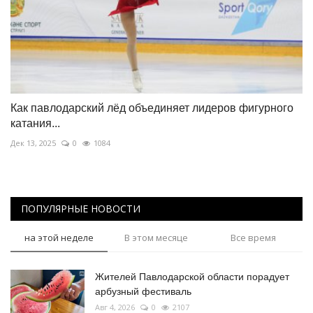
Как павлодарский лёд объединяет лидеров фигурного
катания...
Дек 13, 2025
0
1084
ПОПУЛЯРНЫЕ НОВОСТИ
на этой неделе
В этом месяце
Все время
Жителей Павлодарской области порадует
арбузный фестиваль
Авг 4, 2026
0
2107