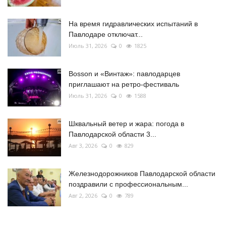
На время гидравлических испытаний в
Павлодаре отключат...
Июль 31, 2026
0
1825
Bosson и «Винтаж»: павлодарцев
приглашают на ретро-фестиваль
Июль 31, 2026
0
1588
Шквальный ветер и жара: погода в
Павлодарской области 3...
Авг 3, 2026
0
829
Железнодорожников Павлодарской области
поздравили с профессиональным...
Авг 2, 2026
0
789