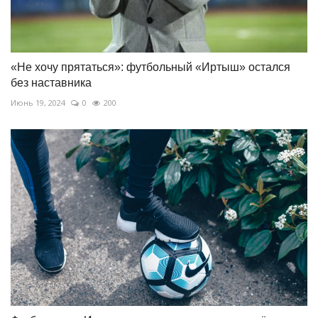
«Не хочу прятаться»: футбольный «Иртыш» остался
без наставника
Июнь 19, 2024
0
200