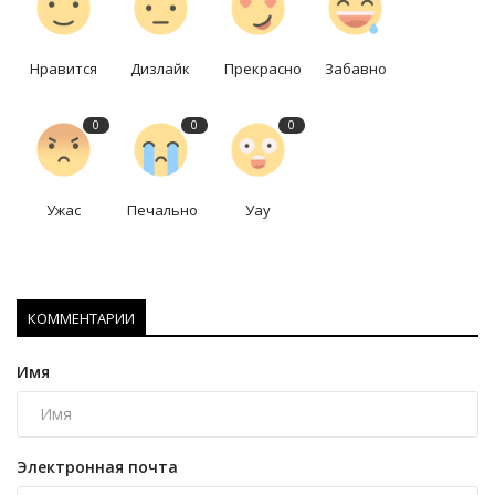
Нравится
Дизлайк
Прекрасно
Забавно
0
0
0
Ужас
Печально
Уау
КОММЕНТАРИИ
Имя
Электронная почта