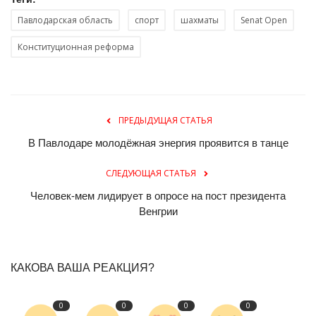
Павлодарская область
спорт
шахматы
Senat Open
Конституционная реформа
ПРЕДЫДУЩАЯ СТАТЬЯ
В Павлодаре молодёжная энергия проявится в танце
СЛЕДУЮЩАЯ СТАТЬЯ
Человек-мем лидирует в опросе на пост президента
Венгрии
КАКОВА ВАША РЕАКЦИЯ?
0
0
0
0