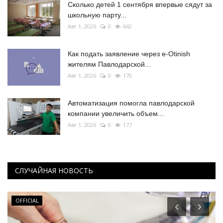
Сколько детей 1 сентября впервые сядут за
школьную парту...
Авг 1, 2026
0
642
Как подать заявление через e-Otinish
жителям Павлодарской...
Авг 1, 2026
0
170
Автоматизация помогла павлодарской
компании увеличить объем...
Авг 1, 2026
0
177
СЛУЧАЙНАЯ НОВОСТЬ
OFFICIAL