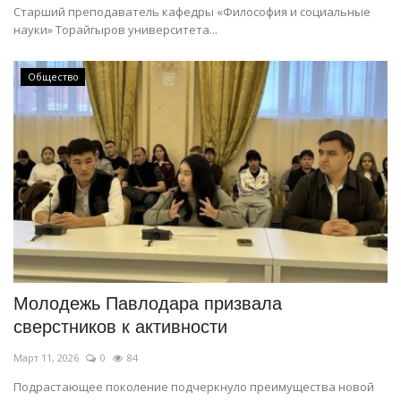
Старший преподаватель кафедры «Философия и социальные
науки» Торайгыров университета...
Общество
Молодежь Павлодара призвала
сверстников к активности
Март 11, 2026
0
84
Подрастающее поколение подчеркнуло преимущества новой