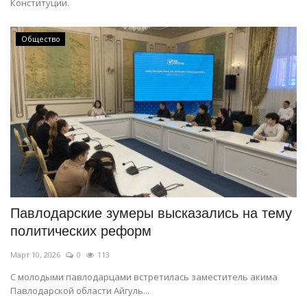
Конституции.
Общество
Павлодарские зумеры высказались на тему
политических реформ
Март 10, 2026
0
113
С молодыми павлодарцами встретилась заместитель акима
Павлодарской области Айгуль...