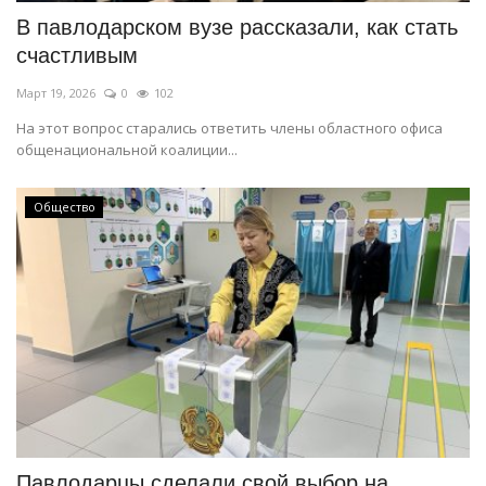
В павлодарском вузе рассказали, как стать
счастливым
Март 19, 2026
0
102
На этот вопрос старались ответить члены областного офиса
общенациональной коалиции...
Общество
Павлодарцы сделали свой выбор на