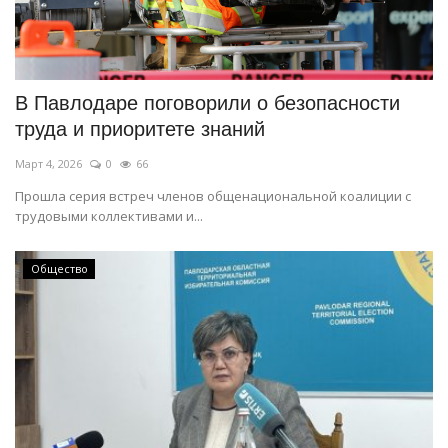
В Павлодаре поговорили о безопасности
труда и приоритете знаний
Март 4, 2026
0
66
Прошла серия встреч членов общенациональной коалиции с
трудовыми коллективами и...
Общество