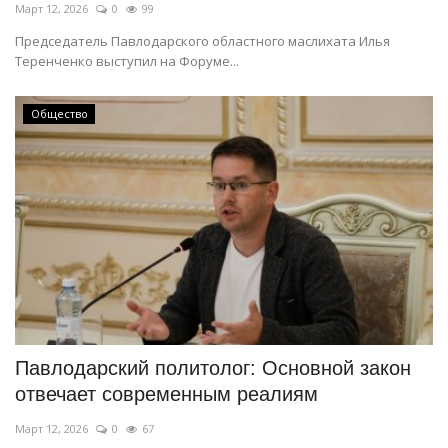
Март 12, 2026
0
99
Председатель Павлодарского областного маслихата Илья
Теренченко выступил на Форуме...
Общество
Павлодарский политолог: Основной закон
отвечает современным реалиям
Март 12, 2026
0
67