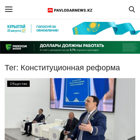
Войти
Регистрация
Главная
Тег:
Конституционная реформа
Обратная связь
Общество
ПАВЛОДАРСКАЯ ОБЛАСТЬ
КАЗАХСТАН
МИР
СПЕЦПРОЕКТЫ