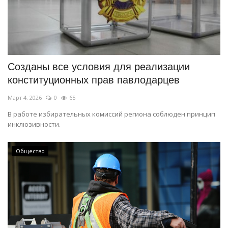
Созданы все условия для реализации
конституционных прав павлодарцев
Март 4, 2026
0
65
В работе избирательных комиссий региона соблюден принцип
инклюзивности.
Общество