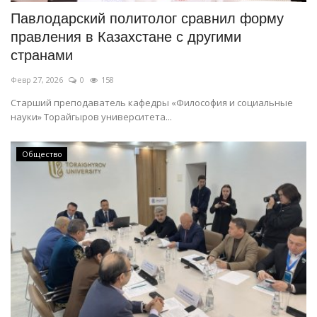
Павлодарский политолог сравнил форму
правления в Казахстане с другими
странами
Февр 27, 2026
0
158
Старший преподаватель кафедры «Философия и социальные
науки» Торайгыров университета...
Общество