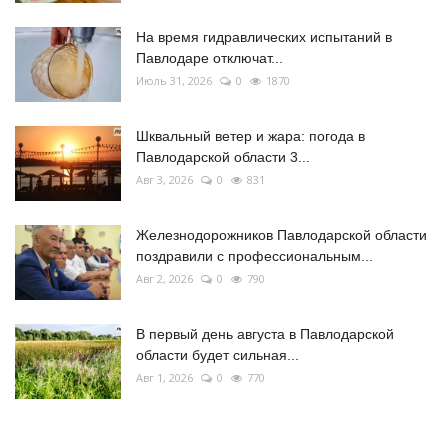
На время гидравлических испытаний в
Павлодаре отключат...
Июль 31, 2026
0
1870
Шквальный ветер и жара: погода в
Павлодарской области 3...
Авг 3, 2026
0
831
Железнодорожников Павлодарской области
поздравили с профессиональным...
Авг 2, 2026
0
790
В первый день августа в Павлодарской
области будет сильная...
Авг 1, 2026
0
770