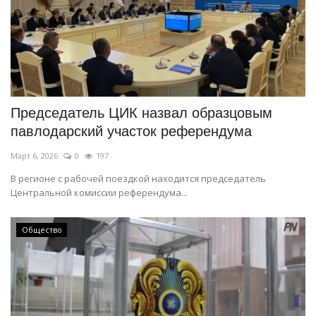
Председатель ЦИК назвал образцовым
павлодарский участок референдума
Март 6, 2026
0
197
В регионе с рабочей поездкой находится председатель
Центральной комиссии референдума...
Общество