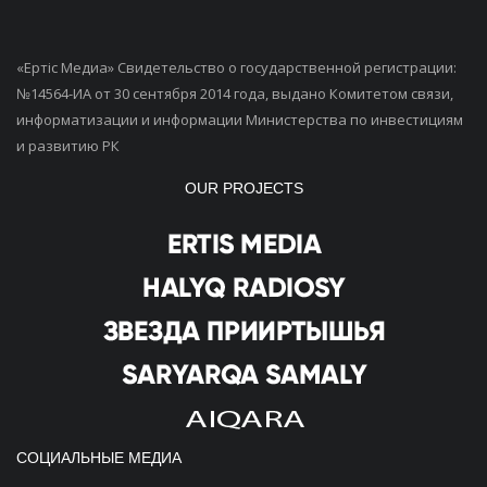
«Ертiс Медиа» Свидетельство о государственной регистрации:
№14564-ИА от 30 сентября 2014 года, выдано Комитетом связи,
информатизации и информации Министерства по инвестициям
и развитию РК
OUR PROJECTS
СОЦИАЛЬНЫЕ МЕДИА