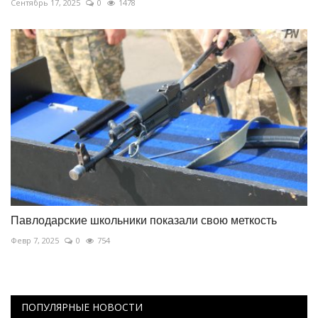
Сентябрь 17, 2025
0
1478
Павлодарские школьники показали свою меткость
Февр 7, 2025
0
754
ПОПУЛЯРНЫЕ НОВОСТИ