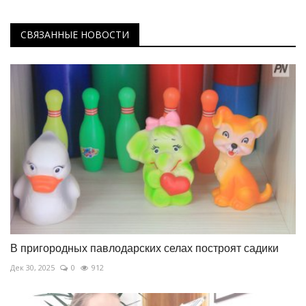
СВЯЗАННЫЕ НОВОСТИ
В пригородных павлодарских селах построят садики
Дек 30, 2025
0
912