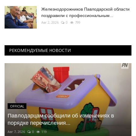
Железнодорожников Павлодарской области
поздравили с профессиональным...
Авг 2, 2026
0
799
РЕКОМЕНДУЕМЫЕ НОВОСТИ
OFFICIAL
Павлодарцам сообщили об изменениях в
порядке перечисления...
Авг 7, 2026
0
119