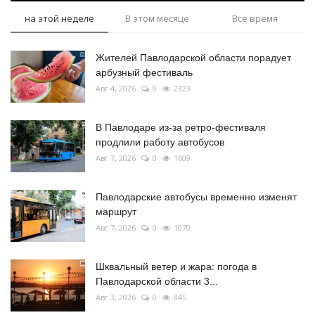
на этой неделе
В этом месяце
Все время
Жителей Павлодарской области порадует
арбузный фестиваль
Авг 4, 2026
0
2323
В Павлодаре из-за ретро-фестиваля
продлили работу автобусов
Авг 7, 2026
0
1609
Павлодарские автобусы временно изменят
маршрут
Авг 7, 2026
0
1070
Шквальный ветер и жара: погода в
Павлодарской области 3...
Авг 3, 2026
0
845