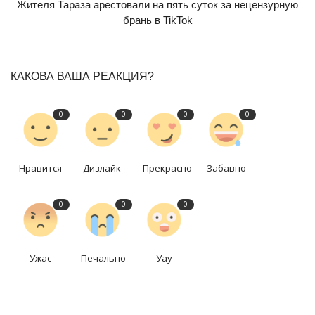
Жителя Тараза арестовали на пять суток за нецензурную
брань в TikTok
КАКОВА ВАША РЕАКЦИЯ?
0
0
0
0
Нравится
Дизлайк
Прекрасно
Забавно
0
0
0
Ужас
Печально
Уау