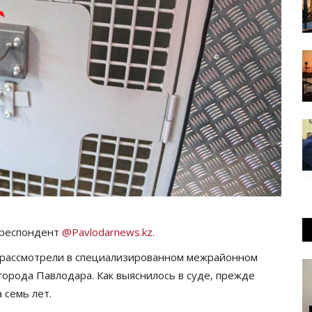
рреспондент
@Pavlodarnews.kz.
рассмотрели в специализированном межрайонном
орода Павлодара. Как выяснилось в суде, прежде
 семь лет.