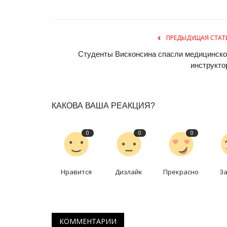
ПРЕДЫДУЩАЯ СТАТ
Студенты Висконсина спасли медицинско
инструкто
КАКОВА ВАША РЕАКЦИЯ?
Боевые искусства
0
0
0
Нравится
Дизлайк
Прекрасно
З
КОММЕНТАРИИ