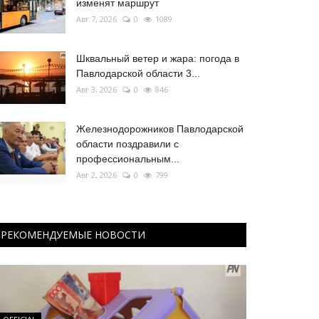
изменят маршрут
Авг 7, 2026
0
1089
Шквальный ветер и жара: погода в
Павлодарской области 3...
Авг 3, 2026
0
846
Железнодорожников Павлодарской
области поздравили с
профессиональным...
Авг 2, 2026
0
799
РЕКОМЕНДУЕМЫЕ НОВОСТИ