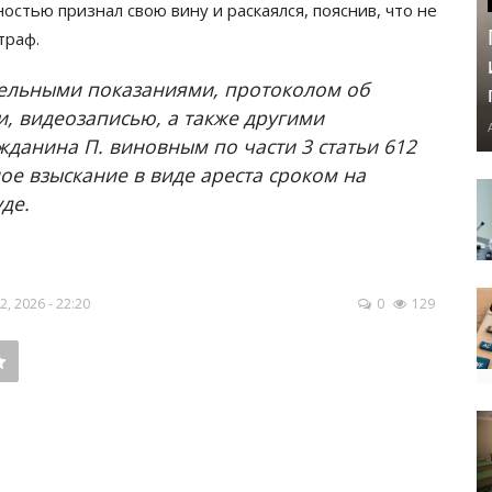
стью признал свою вину и раскаялся, пояснив, что не
траф.
тельными показаниями, протоколом об
 видеозаписью, а также другими
жданина П. виновным по части 3 статьи 612
е взыскание в виде ареста сроком на
де.
 2026 - 22:20
0
129