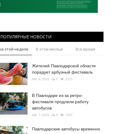
ПОПУЛЯРНЫЕ НОВОСТИ
на этой неделе
В этом месяце
Все время
Жителей Павлодарской области
порадует арбузный фестиваль
Авг 4, 2026
0
2325
В Павлодаре из-за ретро-
фестиваля продлили работу
автобусов
Авг 7, 2026
0
1647
Павлодарские автобусы временно