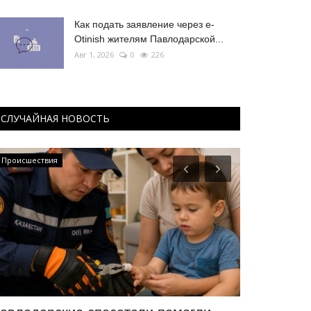
Как подать заявление через e-
Otinish жителям Павлодарской...
Авг 1, 2026
0
226
СЛУЧАЙНАЯ НОВОСТЬ
Происшествия
МИР