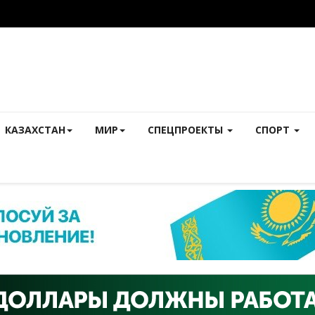
КАЗАХСТАН
МИР
СПЕЦПРОЕКТЫ
СПОРТ