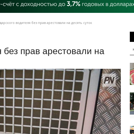
арского водителя без прав арестовали на десять суток
 без прав арестовали на