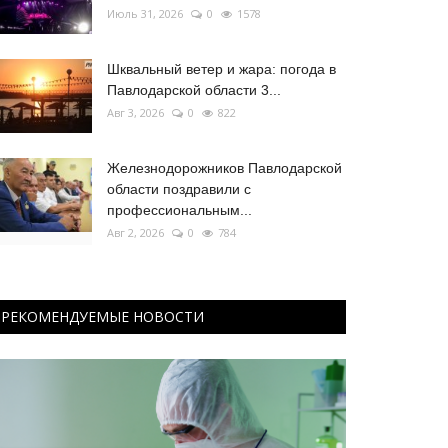
Июль 31, 2026
0
1578
Шквальный ветер и жара: погода в
Павлодарской области 3...
Авг 3, 2026
0
822
Железнодорожников Павлодарской
области поздравили с
профессиональным...
Авг 2, 2026
0
784
РЕКОМЕНДУЕМЫЕ НОВОСТИ