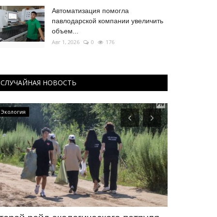
Автоматизация помогла
павлодарской компании увеличить
объем...
Авг 1, 2026
0
176
СЛУЧАЙНАЯ НОВОСТЬ
Экология
Видео