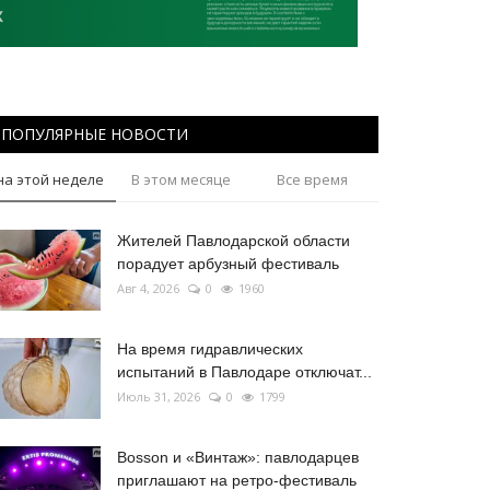
ПОПУЛЯРНЫЕ НОВОСТИ
на этой неделе
В этом месяце
Все время
Жителей Павлодарской области
порадует арбузный фестиваль
Авг 4, 2026
0
1960
На время гидравлических
испытаний в Павлодаре отключат...
Июль 31, 2026
0
1799
Bosson и «Винтаж»: павлодарцев
приглашают на ретро-фестиваль