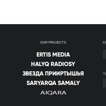
OUR PROJECTS
С
П