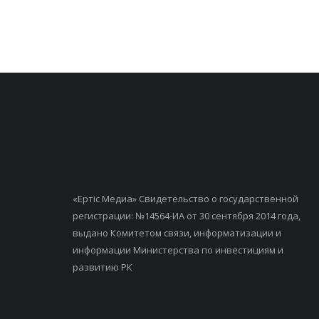
«Ертiс Медиа» Свидетельство о государственной
регистрации: №14564-ИА от 30 сентября 2014 года,
выдано Комитетом связи, информатизации и
информации Министерства по инвестициям и
развитию РК