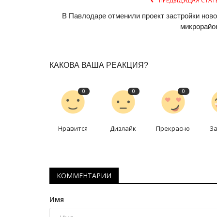
ПРЕДЫДУЩАЯ СТАТ
В Павлодаре отменили проект застройки ново
микрорайо
КАКОВА ВАША РЕАКЦИЯ?
0
0
0
Футбол
Нравится
Дизлайк
Прекрасно
З
КОММЕНТАРИИ
Имя