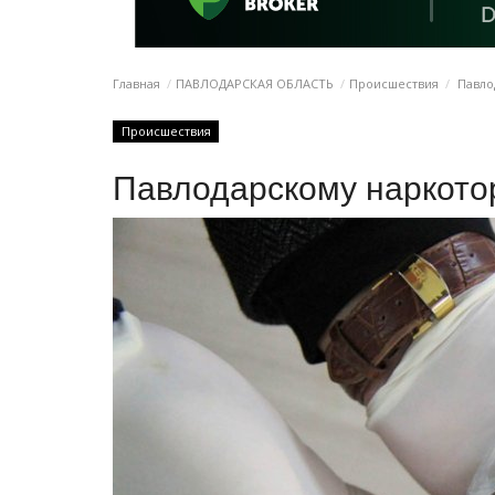
Главная
ПАВЛОДАРСКАЯ ОБЛАСТЬ
Происшествия
Павло
Происшествия
Павлодарскому наркото