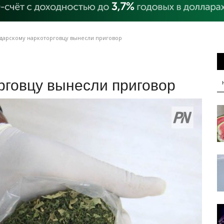
дарскому наркоторговцу вынесли приговор
рговцу вынесли приговор