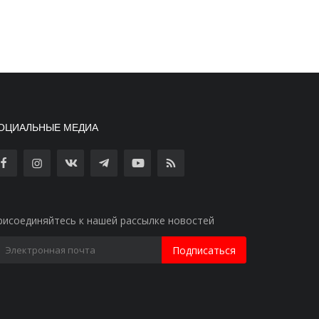
ОЦИАЛЬНЫЕ МЕДИА
рисоединяйтесь к нашей рассылке новостей
Подписаться