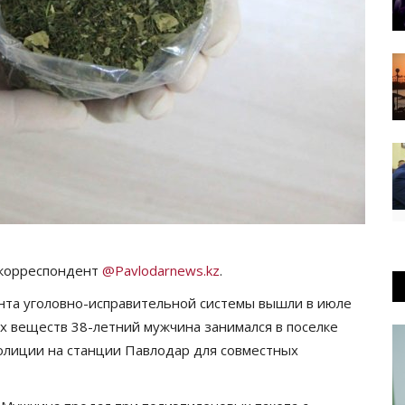
т корреспондент
@Pavlodarnews.kz
.
нта уголовно-исправительной системы вышли в июле
 веществ 38-летний мужчина занимался в поселке
олиции на станции Павлодар для совместных