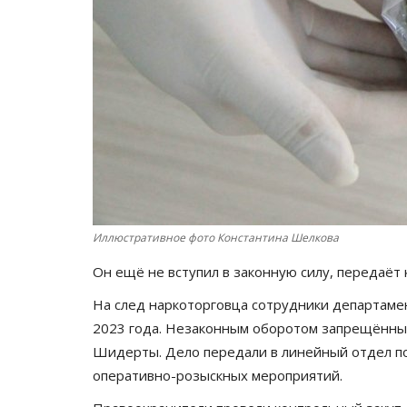
Иллюстративное фото Константина Шелкова
Он ещё не вступил в законную силу, передаё
На след наркоторговца сотрудники департаме
2023 года. Незаконным оборотом запрещённых
Шидерты. Дело передали в линейный отдел п
оперативно-розыскных мероприятий.