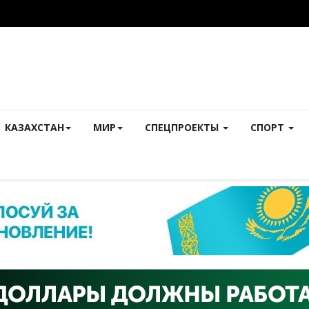
КАЗАХСТАН
МИР
СПЕЦПРОЕКТЫ
СПОРТ