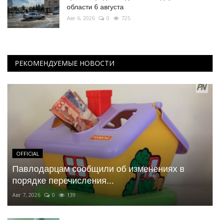
области 6 августа
Авг 6, 2026
0
725
РЕКОМЕНДУЕМЫЕ НОВОСТИ
OFFICIAL
Павлодарцам сообщили об изменениях в
порядке перечисления...
Авг 7, 2026
0
139