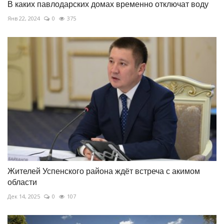
В каких павлодарских домах временно отключат воду
Янв 22, 2024
0
375
Жителей Успенского района ждёт встреча с акимом
области
Дек 14, 2025
0
107