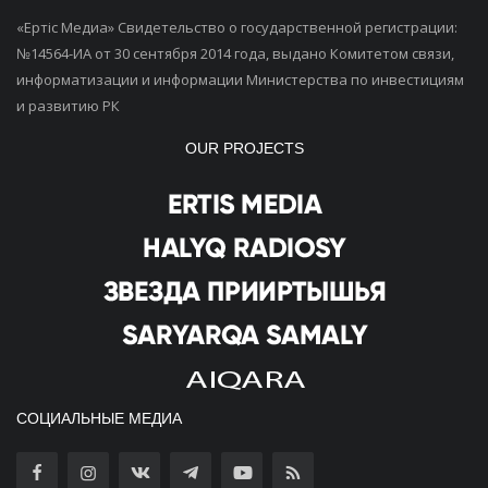
«Ертiс Медиа» Свидетельство о государственной регистрации:
№14564-ИА от 30 сентября 2014 года, выдано Комитетом связи,
информатизации и информации Министерства по инвестициям
и развитию РК
OUR PROJECTS
СОЦИАЛЬНЫЕ МЕДИА