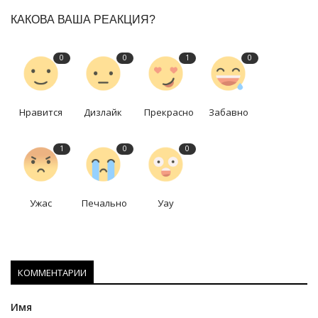
КАКОВА ВАША РЕАКЦИЯ?
0
0
1
0
Нравится
Дизлайк
Прекрасно
Забавно
1
0
0
Ужас
Печально
Уау
КОММЕНТАРИИ
Имя