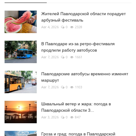
Жителей Павлодарской области порадует
арбузный фестиваль
Авг 4, 2026
0
2328
В Павлодаре из-за ретро-фестиваля
продлили работу автобусов
Авг 7, 2026
0
1661
Павлодарские автобусы временно изменят
маршрут
Авг 7, 2026
0
1103
Шквальный ветер и жара: погода в
Павлодарской области 3...
Авг 3, 2026
0
847
Гроза и град: погода в Павлодарской