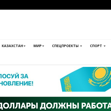
КАЗАХСТАН
МИР
СПЕЦПРОЕКТЫ
СПОРТ