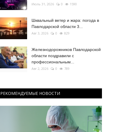
Июль 31, 2026
0
1590
Шквальный ветер и жара: погода в
Павлодарской области 3...
Авг 3, 2026
0
829
Железнодорожников Павлодарской
области поздравили с
профессиональным...
Авг 2, 2026
0
789
РЕКОМЕНДУЕМЫЕ НОВОСТИ