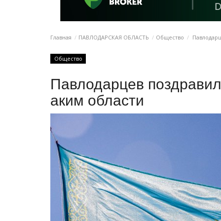
Главная
ПАВЛОДАРСКАЯ ОБЛАСТЬ
Общество
Павлодарц
Общество
Павлодарцев поздравил
аким области