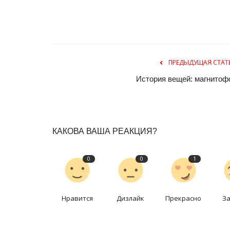
ПРЕДЫДУЩАЯ СТАТ
История вещей: магнитоф
Зимний спорт
КАКОВА ВАША РЕАКЦИЯ?
0
0
1
Нравится
Дизлайк
Прекрасно
З