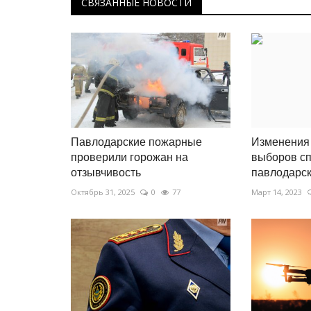
СВЯЗАННЫЕ НОВОСТИ
Павлодарские пожарные
Изменения 
проверили горожан на
выборов с
отзывчивость
павлодарски
Октябрь 31, 2025
0
77
Март 14, 2023