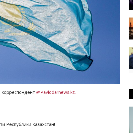
т корреспондент
@Pavlodarnews.kz.
и Республики Казахстан!