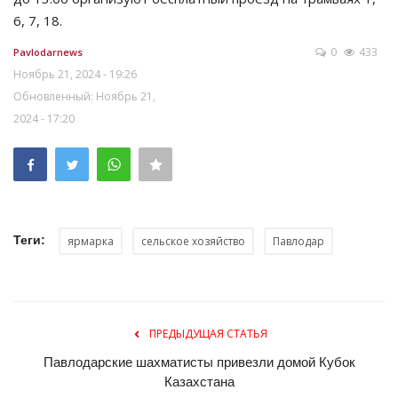
6, 7, 18.
0
433
Pavlodarnews
Ноябрь 21, 2024 - 19:26
Обновленный: Ноябрь 21,
2024 - 17:20
Теги:
ярмарка
сельское хозяйство
Павлодар
ПРЕДЫДУЩАЯ СТАТЬЯ
Павлодарские шахматисты привезли домой Кубок
Казахстана