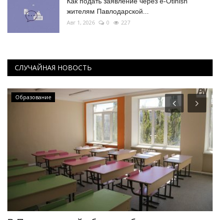
Как подать заявление через e-Otinish
жителям Павлодарской...
Авг 1, 2026
0
227
СЛУЧАЙНАЯ НОВОСТЬ
Образование