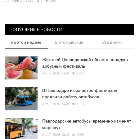
Октябрь 27, 2025
0
265
ПОПУЛЯРНЫЕ НОВОСТИ
на этой неделе
В этом месяце
Все время
Жителей Павлодарской области порадует
арбузный фестиваль
Авг 4, 2026
0
2327
В Павлодаре из-за ретро-фестиваля
продлили работу автобусов
Авг 7, 2026
0
1653
Павлодарские автобусы временно изменят
маршрут
Авг 7, 2026
0
1096