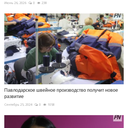
Июнь 26, 2026
0
238
Павлодарское швейное производство получит новое
развитие
Сентябрь 25, 2024
0
1058