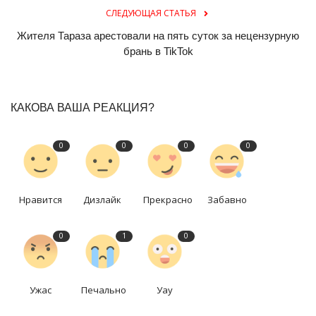
СЛЕДУЮЩАЯ СТАТЬЯ
Жителя Тараза арестовали на пять суток за нецензурную
брань в TikTok
КАКОВА ВАША РЕАКЦИЯ?
0
0
0
0
Нравится
Дизлайк
Прекрасно
Забавно
0
1
0
Ужас
Печально
Уау