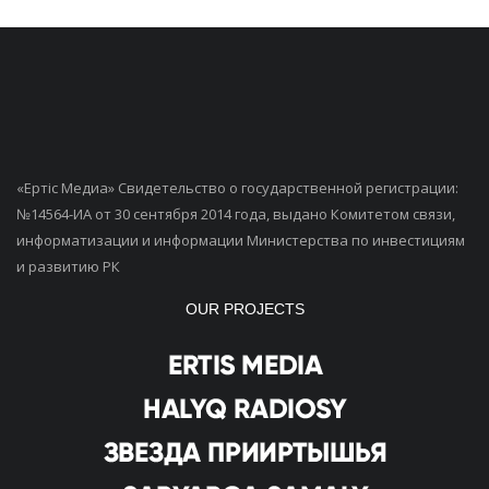
«Ертiс Медиа» Свидетельство о государственной регистрации:
№14564-ИА от 30 сентября 2014 года, выдано Комитетом связи,
информатизации и информации Министерства по инвестициям
и развитию РК
OUR PROJECTS