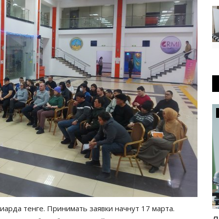
Общество
иарда тенге. Принимать заявки начнут 17 марта.