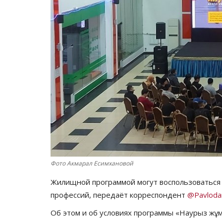
Фото Акмарал Есимхановой
Жилищной программой могут воспользоваться 
профессий, передаёт корреспондент
@Pavloda
Об этом и об условиях программы «Наурыз жұ