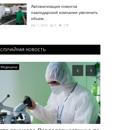
Автоматизация помогла
павлодарской компании увеличить
объем...
Авг 1, 2026
0
178
СЛУЧАЙНАЯ НОВОСТЬ
Медицина
Развитие