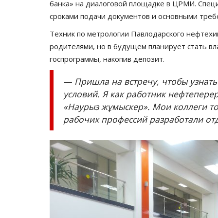
банка» на диалоговой площадке в ЦРМИ. Спе
сроками подачи документов и основными треб
Техник по метрологии Павлодарского нефтехим
родителями, но в будущем планирует стать в
госпрограммы, накопив депозит.
— Пришла на встречу, чтобы узнат
условий. Я как работник нефтепере
«Наурыз жұмыскер». Мои коллеги то
рабочих профессий разработали от