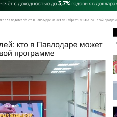
ков до водителей: кто в Павлодаре может приобрести жильё по новой програ
лей: кто в Павлодаре может
овой программе