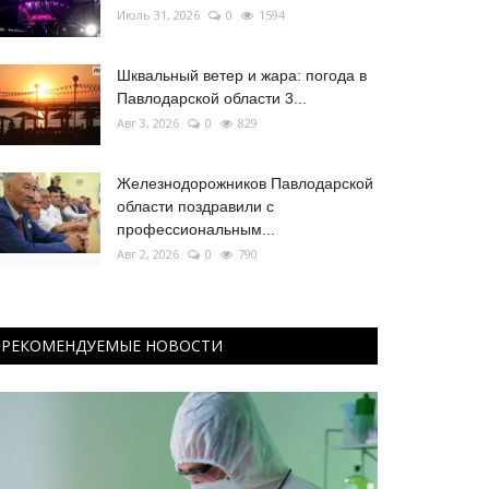
Июль 31, 2026
0
1594
Шквальный ветер и жара: погода в
Павлодарской области 3...
Авг 3, 2026
0
829
Железнодорожников Павлодарской
области поздравили с
профессиональным...
Авг 2, 2026
0
790
РЕКОМЕНДУЕМЫЕ НОВОСТИ