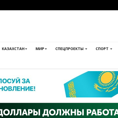
КАЗАХСТАН
МИР
СПЕЦПРОЕКТЫ
СПОРТ