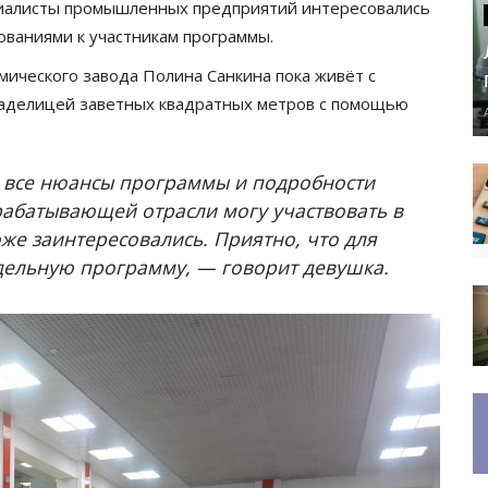
циалисты промышленных предприятий интересовались
ованиями к участникам программы.
ического завода Полина Санкина пока живёт с
ладелицей заветных квадратных метров с помощью
ь все нюансы программы и подробности
рабатывающей отрасли могу участвовать в
же заинтересовались. Приятно, что для
дельную программу, — говорит девушка.