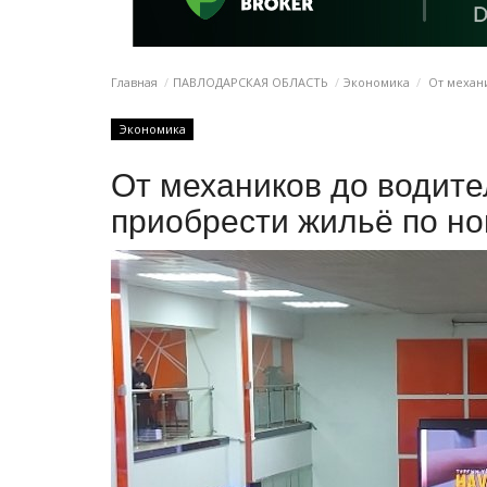
Главная
ПАВЛОДАРСКАЯ ОБЛАСТЬ
Экономика
От механи
Экономика
От механиков до водите
приобрести жильё по н