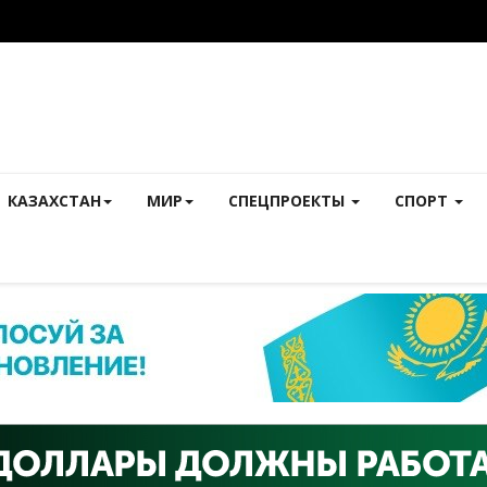
КАЗАХСТАН
МИР
СПЕЦПРОЕКТЫ
СПОРТ