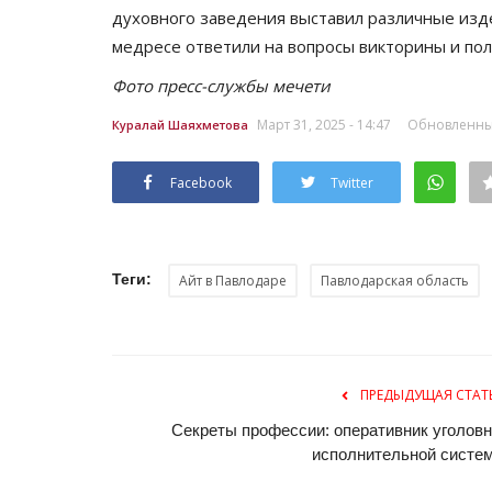
духовного заведения выставил различные изд
медресе ответили на вопросы викторины и пол
Фото пресс-службы мечети
Март 31, 2025 - 14:47
Обновленный:
Куралай Шаяхметова
Facebook
Twitter
Теги:
Айт в Павлодаре
Павлодарская область
ПРЕДЫДУЩАЯ СТАТ
Секреты профессии: оперативник уголовн
исполнительной систе