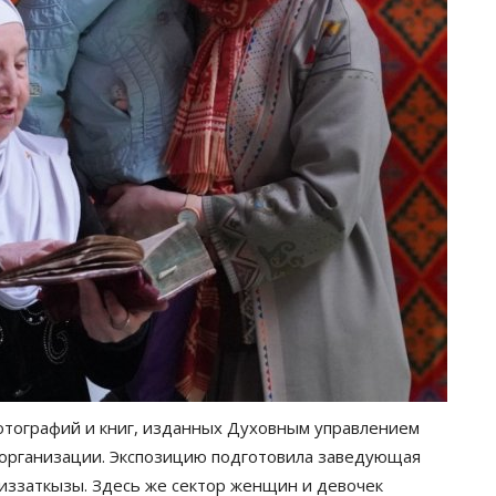
отографий и книг, изданных Духовным управлением
и организации. Экспозицию подготовила заведующая
ззаткызы. Здесь же сектор женщин и девочек