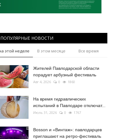
ПОПУЛЯРНЫЕ НОВОСТИ
на этой неделе
В этом месяце
Все время
Жителей Павлодарской области
порадует арбузный фестиваль
Авг 4, 2026
0
1860
На время гидравлических
испытаний в Павлодаре отключат...
Июль 31, 2026
0
1767
Bosson и «Винтаж»: павлодарцев
приглашают на ретро-фестиваль