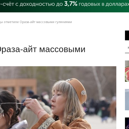
ы отметили Ораза-айт массовыми гуляниями
Ораза-айт массовыми