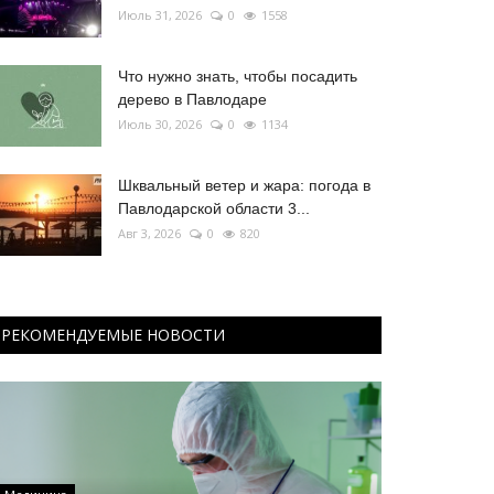
Июль 31, 2026
0
1558
Что нужно знать, чтобы посадить
дерево в Павлодаре
Июль 30, 2026
0
1134
Шквальный ветер и жара: погода в
Павлодарской области 3...
Авг 3, 2026
0
820
РЕКОМЕНДУЕМЫЕ НОВОСТИ