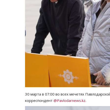
30 марта в 07:00 во всех мечетях Павлодарско
корреспондент
@Pavlodarnews.kz
.