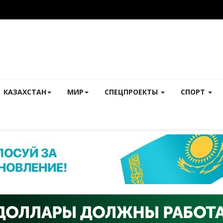
КАЗАХСТАН
МИР
СПЕЦПРОЕКТЫ
СПОРТ