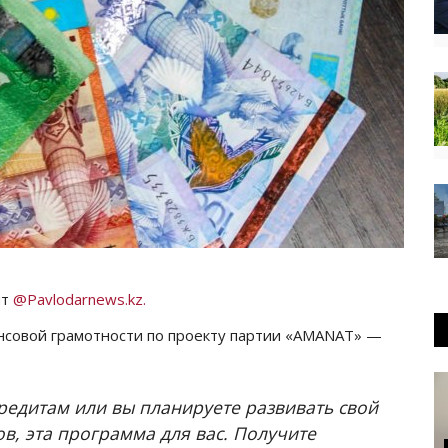
нт
@Pavlodarnews.kz.
нсовой грамотности по проекту партии «AMANAT» —
кредитам или вы планируете развивать свой
в, эта программа для вас. Получите