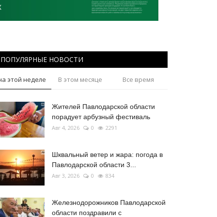
ПОПУЛЯРНЫЕ НОВОСТИ
на этой неделе
В этом месяце
Все время
Жителей Павлодарской области
порадует арбузный фестиваль
Авг 4, 2026
0
2291
Шквальный ветер и жара: погода в
Павлодарской области 3...
Авг 3, 2026
0
834
Железнодорожников Павлодарской
области поздравили с