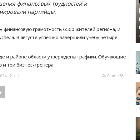
шения финансовых трудностей и
рмировали партийцы.
ь финансовую грамотность 6500 жителей региона, и
успела. В августе успешно завершили учебу четыре
де и районе области утверждены графики. Обучающие
р и три бизнес-тренера.
24 - 21:11
0
165