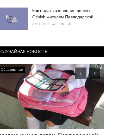
Как подать заявление через e-
Otinish жителям Павлодарской...
Авг 1, 2026
0
170
СЛУЧАЙНАЯ НОВОСТЬ
Образование
Экономика