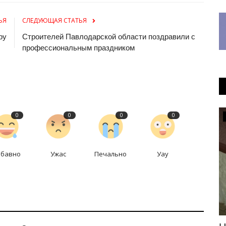
ЬЯ
СЛЕДУЮЩАЯ СТАТЬЯ
ру
Строителей Павлодарской области поздравили с
профессиональным праздником
0
0
0
0
РАЗВЛЕЧЕНИЯ
абавно
Ужас
Печально
Уау