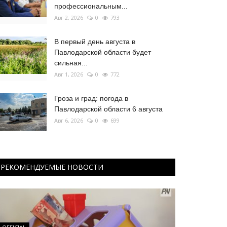
профессиональным...
Авг 2, 2026
0
793
В первый день августа в
Павлодарской области будет
сильная...
Авг 1, 2026
0
772
Гроза и град: погода в
Павлодарской области 6 августа
Авг 6, 2026
0
699
РЕКОМЕНДУЕМЫЕ НОВОСТИ