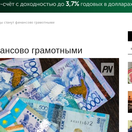
ы станут финансово грамотными
ансово грамотными