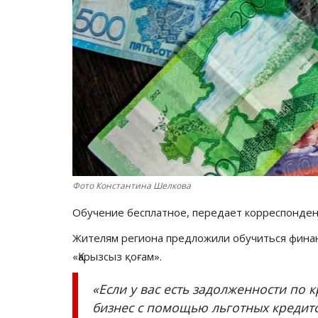
Фото Константина Шелкова
Обучение бесплатное, передает корреспонде
Жителям региона предложили обучиться фина
«Қарызсыз қоғам».
«Если у вас есть задолженности по 
бизнес с помощью льготных кредито