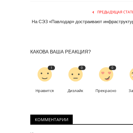
ПРЕДЫДУЩАЯ СТАТ
На СЭЗ «Павлодар» достраивают инфраструкту
КАКОВА ВАША РЕАКЦИЯ?
1
0
0
Павлодарские истории
Нравится
Дизлайк
Прекрасно
З
КОММЕНТАРИИ