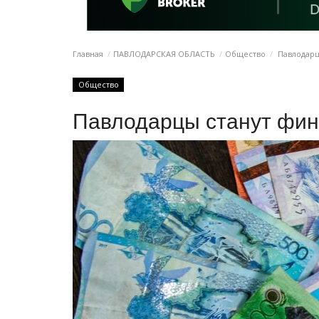
Главная
ПАВЛОДАРСКАЯ ОБЛАСТЬ
Общество
Павлодарц
Общество
Павлодарцы станут фин