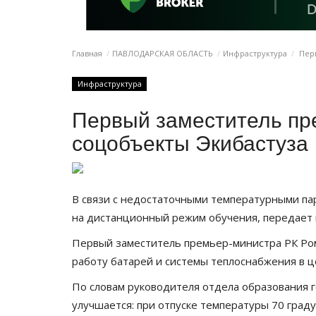
Главная
ПАВЛОДАРСКАЯ ОБЛАСТЬ
Инфраструктура
Перв
Инфраструктура
Первый заместитель пр
соцобъекты Экибастуза
В связи с недостаточными температурными па
на дистанционный режим обучения, передает
Первый заместитель премьер-министра РК Ром
работу батарей и системы теплоснабжения в ц
По словам руководителя отдела образования 
улучшается: при отпуске температуры 70 град