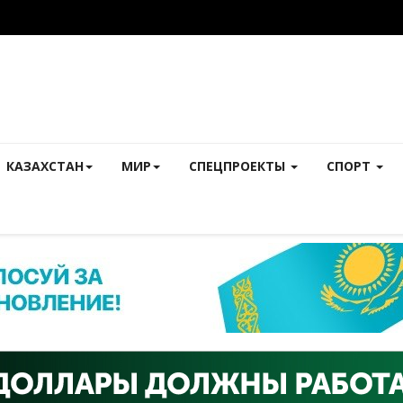
КАЗАХСТАН
МИР
СПЕЦПРОЕКТЫ
СПОРТ