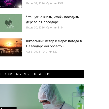
Июль 31, 2026
0
1548
Что нужно знать, чтобы посадить
дерево в Павлодаре
Июль 30, 2026
0
1134
Шквальный ветер и жара: погода в
Павлодарской области 3...
Авг 3, 2026
0
820
РЕКОМЕНДУЕМЫЕ НОВОСТИ