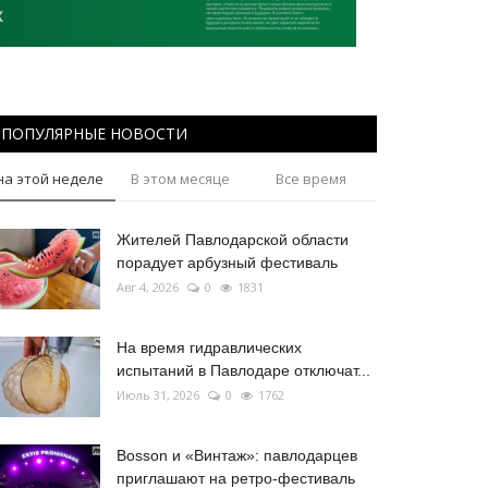
ПОПУЛЯРНЫЕ НОВОСТИ
на этой неделе
В этом месяце
Все время
Жителей Павлодарской области
порадует арбузный фестиваль
Авг 4, 2026
0
1831
На время гидравлических
испытаний в Павлодаре отключат...
Июль 31, 2026
0
1762
Bosson и «Винтаж»: павлодарцев
приглашают на ретро-фестиваль