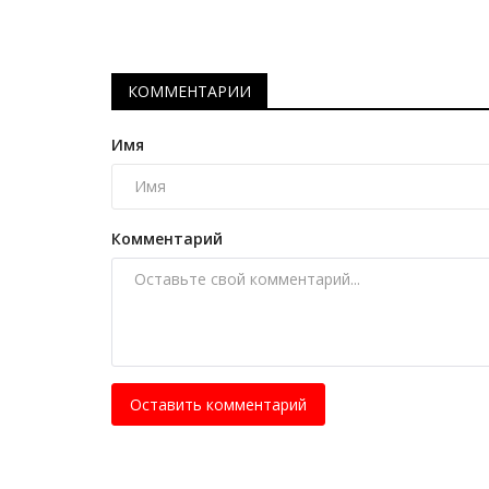
КОММЕНТАРИИ
Имя
Комментарий
Планета Казахстан
Оставить комментарий
Планета Казахстан: город мос