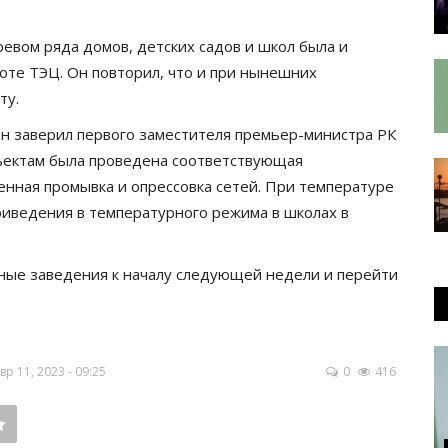
ревом ряда домов, детских садов и школ была и
оте ТЭЦ. Он повторил, что и при нынешних
ту.
ин заверил первого заместителя премьер-министра РК
бъектам была проведена соответствующая
енная промывка и опрессовка сетей. При температуре
приведения в температурного режима в школах в
бные заведения к началу следующей недели и перейти
 11, 2023 - 09:25
0
416