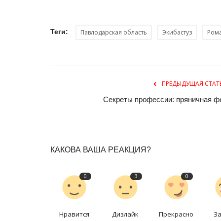
Теги:
Павлодарская область
Экибастуз
Ром
ПРЕДЫДУЩАЯ СТАТ
Секреты профессии: пряничная ф
КАКОВА ВАША РЕАКЦИЯ?
0
3
0
Нравится
Дизлайк
Прекрасно
З